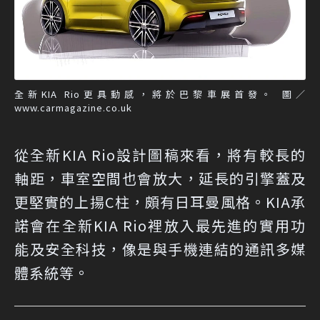
全新KIA Rio更具動感，將於巴黎車展首發。 圖／
www.carmagazine.co.uk
從全新KIA Rio設計圖稿來看，將有較長的
軸距，車室空間也會放大，延長的引擎蓋及
更堅實的上揚C柱，頗有日耳曼風格。KIA承
諾會在全新KIA Rio裡放入最先進的實用功
能及安全科技，像是與手機連結的通訊多媒
體系統等。