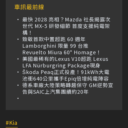
車訊最前線
最快 2028 亮相？Mazda 社長揭露次
世代 MX-5 研發細節 首度支援純電架
構！
致敬首款中置超跑 60 週年
Lamborghini 限量 99 台推
Revuelto Miura 60° Homage！
美國最稀有的Lexus V10超跑 Lexus
LFA Nürburgring Package現身
Škoda Peaq正式投產！91kWh大電
池衝640公里攜手Epiq倍增純電陣容
德系車廠大陸策略轉趨保守 GM逆勢宣
告與SAIC上汽集團續約20年
Kia