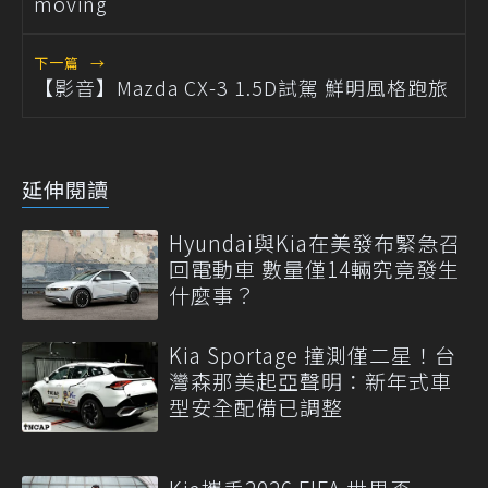
moving
下一篇
→
【影音】Mazda CX-3 1.5D試駕 鮮明風格跑旅
延伸閱讀
Hyundai與Kia在美發布緊急召
回電動車 數量僅14輛究竟發生
什麼事？
Kia Sportage 撞測僅二星！台
灣森那美起亞聲明：新年式車
型安全配備已調整