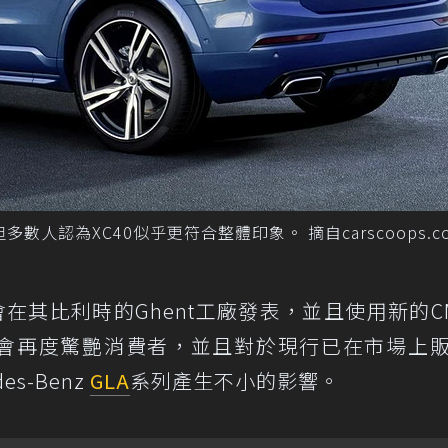
數人認為XC40似乎更符合整體印象。 摘自carscoops.c
將會在其比利時的Ghent工廠發表，並且使用新的C
V會再度驚艷消費者，並且對於現行已在市場上
es-Benz
GLA
系列產生不小的影響。