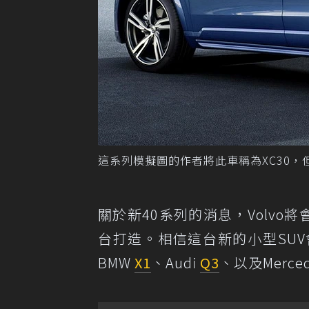
這系列模擬圖的作者將此車稱為XC30，但多
關於新40系列的消息，Volvo
台打造。相信這台新的小型SU
BMW
X1
、Audi
Q3
、以及Merced