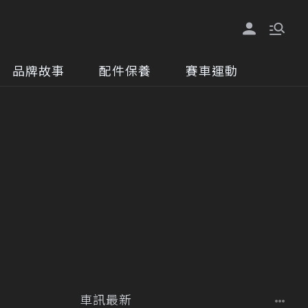
品牌故事
配件保養
賽車運動
車訊最新