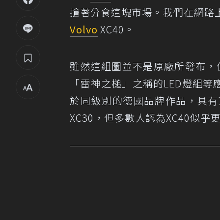
搶著分食這塊市場。我們在網路
Volvo
XC40。
雖然這組圖並不是原廠所發布，但
「雷神之槌」之稱的LED燈組等
於同級別的德國品牌作品，具有
XC30，但多數人認為XC40似