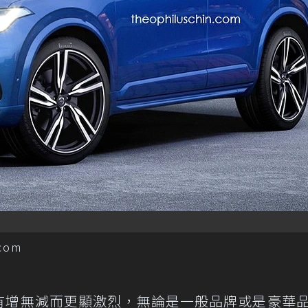
com
的有增無減而更顯激烈，無論是一般品牌或是豪華