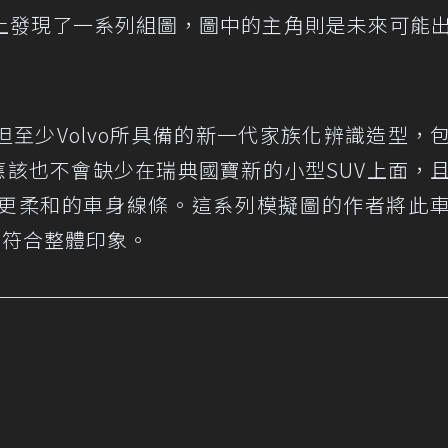
上發現了一系列組圖，圖中的主角則是未來可能
至少Volvo所具備的新一代家族化辨識造型，
應該也不會缺少在瑞典國寶新的小型SUV上面，
更柔和的車身線條。這系列模擬圖的作者將此
乎更符合整體印象。