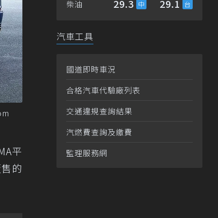
29.3
29.1
柴油
汽車工具
國道即時車況
合格汽車代驗廠列表
交通違規查詢結果
om
汽燃費查詢及繳費
MA平
監理服務網
販售的