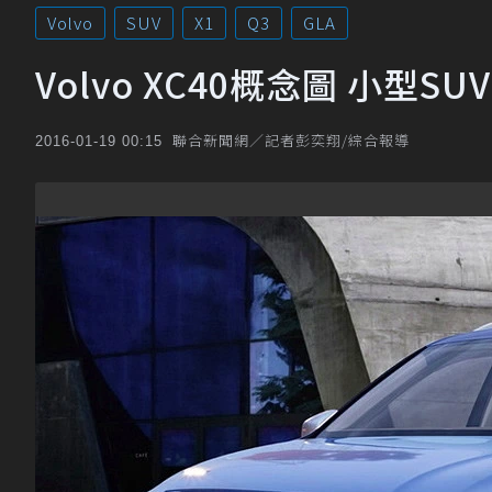
Volvo
SUV
X1
Q3
GLA
Volvo XC40概念圖 小型SU
聯合新聞網／記者彭奕翔/綜合報導
2016-01-19 00:15