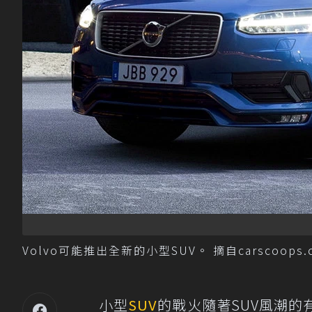
Volvo可能推出全新的小型SUV。 摘自carscoops.
小型
SUV
的戰火隨著SUV風潮