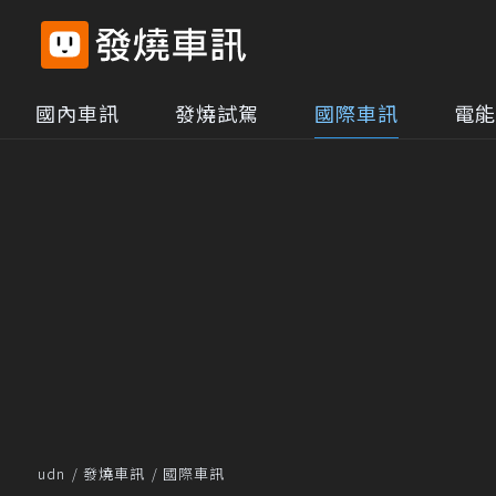
國內車訊
發燒試駕
國際車訊
電能
udn
發燒車訊
國際車訊