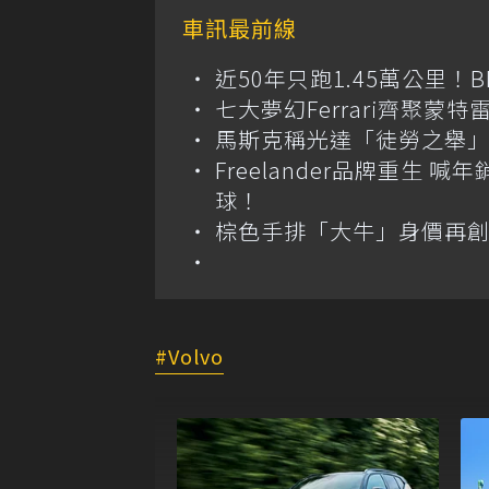
車訊最前線
近50年只跑1.45萬公里！B
七大夢幻Ferrari齊聚蒙特雷拍
馬斯克稱光達「徒勞之舉」
Freelander品牌重生 
球！
棕色手排「大牛」身價再創高？
Volvo