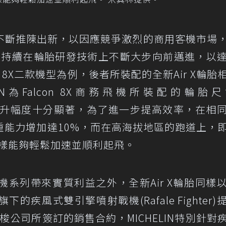
不斷推陳出新，以因應競爭激烈的商用客機市場
俱進，持續在輪胎研發技術上不斷大步向前邁進，以
con 8X二款機型為例，後者所裝配的全新Air X輪胎
IN為Falcon 8X商務飛機所裝配的輪胎
整體性能提升幅度十分顯著，為了進一步提高效率，在相
重能力增加達10%，而在高海拔地區的跑道上，
同樣能夠輕鬆加速並順利起飛。
飛機系列帶來實質利益之外，全新Air X輪胎同樣
疾風式雙引擎噴射戰機(Rafale Fighter)
達梭公司所簽訂的銷售合約，MICHELIN特別針對