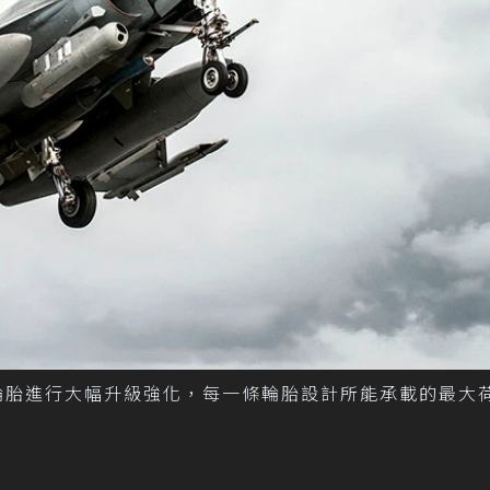
輻射層輪胎進行大幅升級強化，每一條輪胎設計所能承載的最大