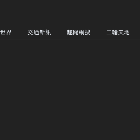
世界
交通新訊
趣聞網搜
二輪天地