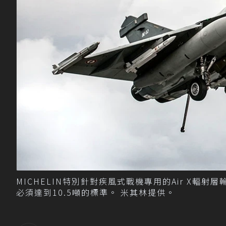
MICHELIN特別針對疾風式戰機專用的Air X
必須達到10.5噸的標準。 米其林提供。