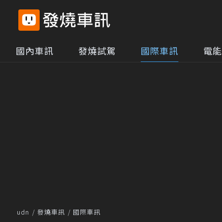
國內車訊
發燒試駕
國際車訊
電能
udn
發燒車訊
國際車訊