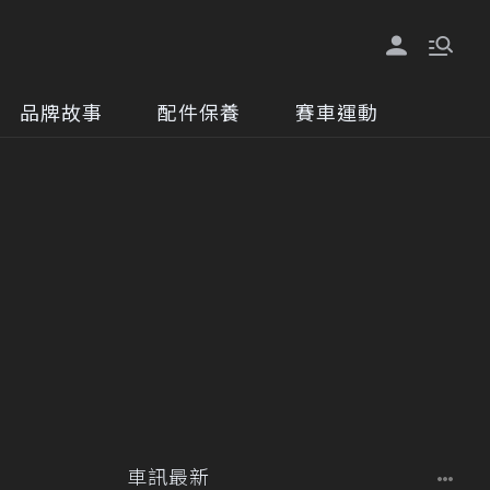
品牌故事
配件保養
賽車運動
車訊最新