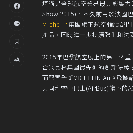
堪稱是全球航空業界最具影響力的跨年
Show 2015)，不久前甫於法國巴黎近
Michelin
集團旗下航空輪胎部門在
產品，同時進一步持續強化和法
2015年巴黎航空展上的另一個重頭
合米其林集團最先進的創新研發
而配置全新MICHELIN Air X飛機
共同和空中巴士(AirBus)旗下的A