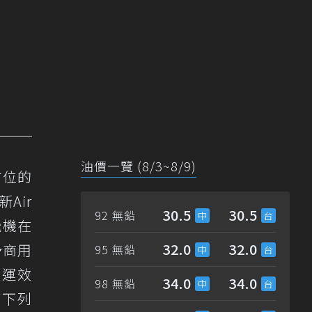
油價一覽 (8/3~8/9)
全方位的
Air
30.5
30.5
92 無鉛
飛機在
32.0
32.0
予商用
95 無鉛
營運效
34.0
34.0
98 無鉛
了下列