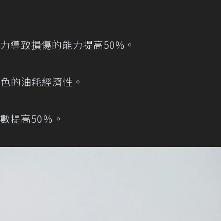
力導致損傷的能力提高50%。
出色的油耗經濟性。
數提高50％。