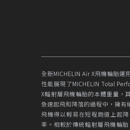
全新MICHELIN Air X飛機輪胎
性能展現了MICHELIN Total
X輻射層飛機輪胎的本體重量，
急速起飛和降落的過程中，擁有
飛機得以輕易在短程跑道上起降
率。相較於傳統輻射層飛機輪胎，