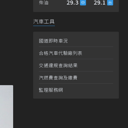
29.3
29.1
柴油
汽車工具
國道即時車況
合格汽車代驗廠列表
交通違規查詢結果
汽燃費查詢及繳費
監理服務網