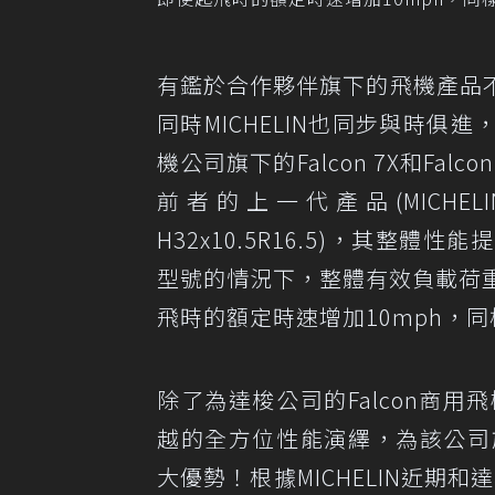
有鑑於合作夥伴旗下的飛機產品
同時MICHELIN也同步與時
機公司旗下的Falcon 7X和Fal
前者的上一代產品(MICHEL
H32x10.5R16.5)，其
型號的情況下，整體有效負載荷
飛時的額定時速增加10mph，
除了為達梭公司的Falcon商用
越的全方位性能演繹，為該公司旗下的
大優勢！根據MICHELIN近期和