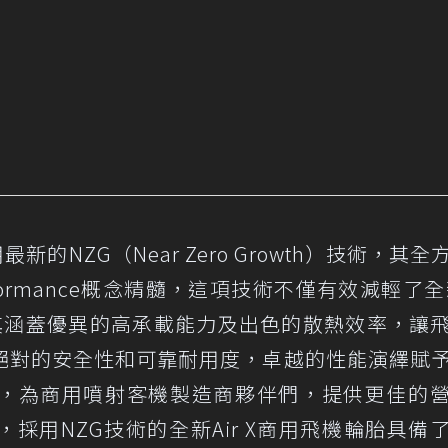
運用最新的NZG（Near Zero Growth）技術，其
 Performance概念精髓，這項技術不僅有效減輕了全新
其涵蓋優異的高承載能力及出色的散熱效率，讓
絕對的安全性和可靠耐用度，卓越的性能演繹賦
，為商用噴射客機製造商夥伴們，提供更佳的
採用NZG技術的全新Air X商用飛機輪胎具備