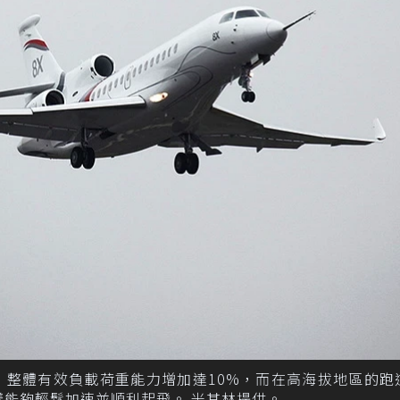
品，整體有效負載荷重能力增加達10%，而在高海拔地區的跑
樣能夠輕鬆加速並順利起飛​。 米其林提供。