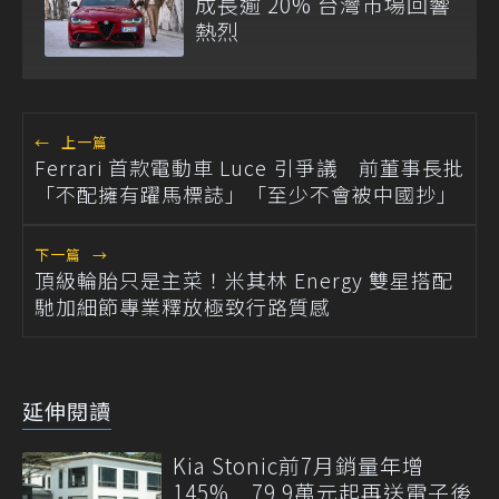
成長逾 20% 台灣市場回響
熱烈
←
上一篇
Ferrari 首款電動車 Luce 引爭議 前董事長批
「不配擁有躍馬標誌」「至少不會被中國抄」
下一篇
→
頂級輪胎只是主菜！米其林 Energy 雙星搭配
馳加細節專業釋放極致行路質感
延伸閱讀
Kia Stonic前7月銷量年增
145% 79.9萬元起再送電子後