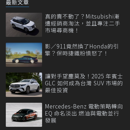
最新文章
真的賣不動了？Mitsubishi漸
遭經銷商淘汰，並且專注二手
市場尋商機！
影／911竟然換了Honda的引
擎？保時捷鐵粉憤怒了！
讓對手望塵莫及！2025 年賓士
GLC 如何成為台灣 SUV 市場的
最佳投資
Mercedes-Benz 電動策略轉向
EQ 命名淡出 燃油與電動並行
發展