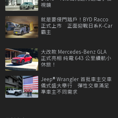
視鏡
就是要侵門踏戶！BYD Racco
正式上市 正面迎戰日系K-Car
霸主
大改款 Mercedes-Benz GLA
正式亮相 純電 643 公里續航小
休旅！
Jeep® Wrangler 首批車主交車
儀式盛大舉行 彈性交車滿足
準車主不同需求