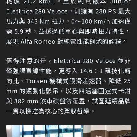
耗達 21.2 km/L。至於純電版本 Junior
Elettrica 280 Veloce，則擁有 280 PS 最大
馬力與 343 Nm 扭力，0～100 km/h 加速僅
需 5.9 秒，並透過低重心與即時扭力特性，
展現 Alfa Romeo 對純電性能鋼炮的詮釋。
值得注意的是，Elettrica 280 Veloce 並非
僅強調直線性能，更導入 14.6：1 競技化轉
向比、Torsen 機械式限滑差速器、降低 25
mm 的運動化懸吊，以及四活塞固定式卡鉗
與 382 mm 煞車碟盤等配置，試圖延續品牌
一貫以操控為核心的駕馭哲學。