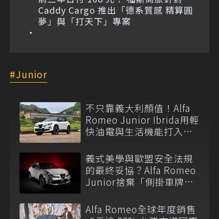
Caddy Cargo 推出「德系質感 精算圓
夢」與「打天下」專案
Junior
不只靠義大利顏值！Alfa
Romeo Junior Ibrida用輕
快油電與生活機能打入都
會休旅市場
義式美學與歐盟安全法規
的最終妥協？Alfa Romeo
Junior捨棄「側掛車牌」
傳統！
Alfa Romeo全球年度銷售