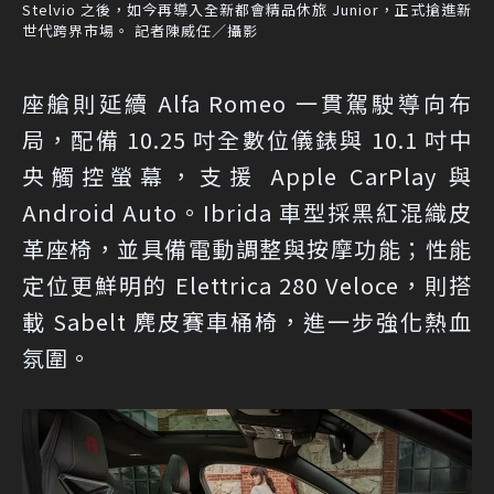
Stelvio 之後，如今再導入全新都會精品休旅 Junior，正式搶進新
世代跨界市場。 記者陳威任／攝影
座艙則延續 Alfa Romeo 一貫駕駛導向布
局，配備 10.25 吋全數位儀錶與 10.1 吋中
央觸控螢幕，支援 Apple CarPlay 與
Android Auto。Ibrida 車型採黑紅混織皮
革座椅，並具備電動調整與按摩功能；性能
定位更鮮明的 Elettrica 280 Veloce，則搭
載 Sabelt 麂皮賽車桶椅，進一步強化熱血
氛圍。