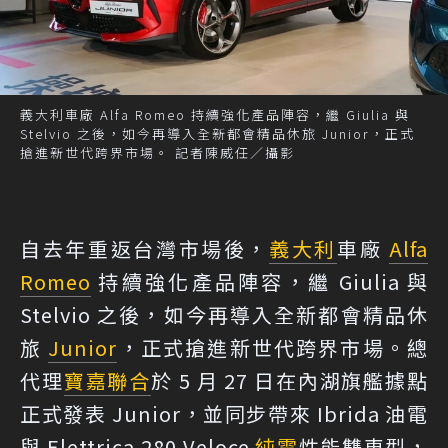
義大利車廠 Alfa Romeo 持續強化產品陣容，繼 Giulia 與
Stelvio 之後，如今再導入全新都會精品休旅 Junior，正式
搶進新世代跨界市場。 記者陳威任／攝影
自去年重返台灣市場後，
義大利
車廠
Alfa
Romeo
持續強化產品陣容，繼 Giulia 與
Stelvio 之後，如今再導入全新都會精品休
旅
Junior
，正式搶進新世代跨界市場。總
代理
寶嘉聯合
於 5 月 27 日在內湖旗艦據點
正式發表 Junior，並同步帶來 Ibrida 油電
與 Elettrica 280 Veloce
純電
性能雙車型，