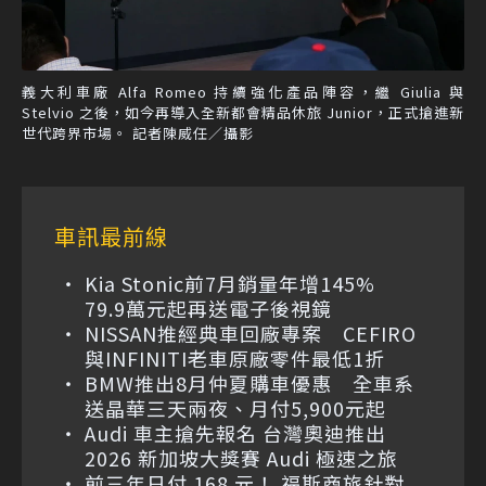
義大利車廠 Alfa Romeo 持續強化產品陣容，繼 Giulia 與
Stelvio 之後，如今再導入全新都會精品休旅 Junior，正式搶進新
世代跨界市場。 記者陳威任／攝影
車訊最前線
Kia Stonic前7月銷量年增145%
79.9萬元起再送電子後視鏡
NISSAN推經典車回廠專案 CEFIRO
與INFINITI老車原廠零件最低1折
BMW推出8月仲夏購車優惠 全車系
送晶華三天兩夜、月付5,900元起
Audi 車主搶先報名 台灣奧迪推出
2026 新加坡大獎賽 Audi 極速之旅
前三年日付 168 元！ 福斯商旅針對