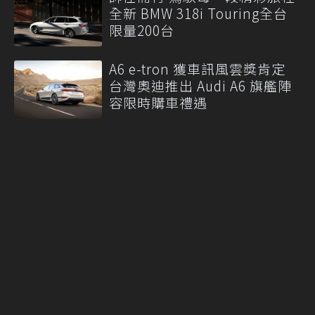
全新 BMW 318i Touring全台
限量200台
A6 e-tron 獲車訊風雲獎肯定
台灣奧迪推出 Audi A6 旗艦陣
容限時購車禮遇
Kia連兩月刷新在台銷量紀錄 8
月全車系推低月付與購車優惠
More
聯合線上公司 著作權所有 ©2021