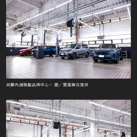
尚鵬內湖旗艦品牌中心。 圖／寶嘉聯合提供