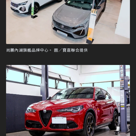
尚鵬內湖旗艦品牌中心。 圖／寶嘉聯合提供