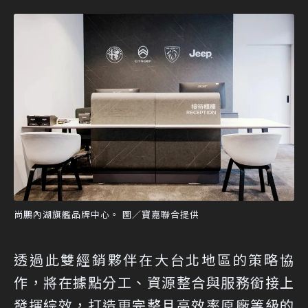
尚鵬內湖旗艦品牌中心。 圖／寶嘉聯合提供
透過此雙經銷夥伴在大台北地區的策略協
作，將在據點分工、資源整合與服務銜接上
發揮綜效，打造更完整且高效率原廠等級的