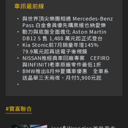
車訊最前線
與世界頂尖樂團相遇 Mercedes-Benz
Pass 白金會員優先購票維也納愛樂
動力與底盤全面進化 Aston Martin
DB12 S 售 1,488 萬元起正式登台
Kia Stonic前7月銷量年增145%
79.9萬元起再送電子後視鏡
NISSAN推經典車回廠專案 CEFIRO
與INFINITI老車原廠零件最低1折
BMW推出8月仲夏購車優惠 全車系
送晶華三天兩夜、月付5,900元起
寶嘉聯合