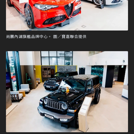
尚鵬內湖旗艦品牌中心。 圖／寶嘉聯合提供