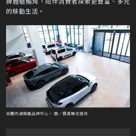
牌體驗觸角，陪伴消費者探索更豐富、多元
的移動生活。
尚鵬內湖旗艦品牌中心。 圖／寶嘉聯合提供