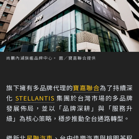
尚鵬內湖旗艦品牌中心。 圖／寶嘉聯合提供
旗下擁有多品牌代理的
寶嘉聯合
為了持續深
化
STELLANTIS
集團於台灣市場的多品牌
發展佈局，並以「品牌深耕」與「服務升
級」為核心策略，穩步推動全台通路轉型。
繼新北
星聯汽車
、台中佳樂汽車與桃園荃程