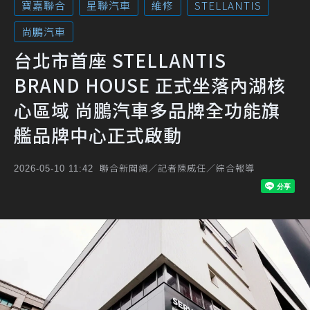
寶嘉聯合
星聯汽車
維修
STELLANTIS
尚鵬汽車
台北市首座 STELLANTIS
BRAND HOUSE 正式坐落內湖核
心區域 尚鵬汽車多品牌全功能旗
艦品牌中心正式啟動
聯合新聞網／記者陳威任／綜合報導
2026-05-10 11:42