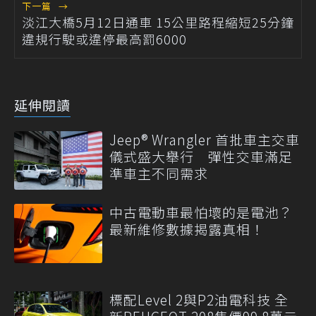
下一篇
→
淡江大橋5月12日通車 15公里路程縮短25分鐘
違規行駛或違停最高罰6000
延伸閱讀
Jeep® Wrangler 首批車主交車
儀式盛大舉行 彈性交車滿足
準車主不同需求
中古電動車最怕壞的是電池？
最新維修數據揭露真相！
標配Level 2與P2油電科技 全