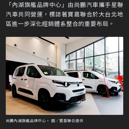
「內湖旗艦品牌中心」由尚鵬汽車攜手星聯
汽車共同營運，標誌著寶嘉聯合於大台北地
區進一步深化經銷體系整合的重要布局。
尚鵬內湖旗艦品牌中心。 圖／寶嘉聯合提供