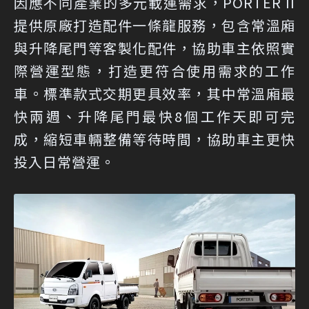
因應不同產業的多元載運需求，PORTER II
提供原廠打造配件一條龍服務，包含常溫廂
與升降尾門等客製化配件，協助車主依照實
際營運型態，打造更符合使用需求的工作
車。標準款式交期更具效率，其中常溫廂最
快兩週、升降尾門最快8個工作天即可完
成，縮短車輛整備等待時間，協助車主更快
投入日常營運。