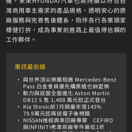
機。未來HYUNDAI汽車也將持續以符合台
灣商用車主需求的產品規格、透明安心的原
廠服務與完善售後體系，陪伴各行各業頭家
穩健打拚，成為事業前進路上最值得信賴的
工作夥伴。
車訊最前線
與世界頂尖樂團相遇 Mercedes-Benz
Pass 白金會員優先購票維也納愛樂
動力與底盤全面進化 Aston Martin
DB12 S 售 1,488 萬元起正式登台
Kia Stonic前7月銷量年增145%
79.9萬元起再送電子後視鏡
NISSAN推經典車回廠專案 CEFIRO
與INFINITI老車原廠零件最低1折