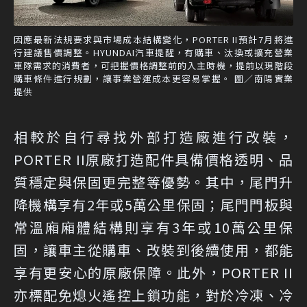
因應最新法規要求與市場成本結構變化，PORTER II預計7月將進
行建議售價調整。HYUNDAI汽車提醒，有購車、汰換或擴充營業
車隊需求的消費者，可把握價格調整前的入主時機，提前以現階段
購車條件進行規劃，讓事業營運成本更容易掌握。 圖／南陽實業
提供
相較於自行尋找外部打造廠進行改裝，
PORTER II原廠打造配件具備價格透明、品
質穩定與保固更完整等優勢。其中，尾門升
降機構享有2年或5萬公里保固；尾門門板與
常溫廂廂體結構則享有3年或10萬公里保
固，讓車主從購車、改裝到後續使用，都能
享有更安心的原廠保障。此外，PORTER II
亦標配免熄火遙控上鎖功能，對於冷凍、冷