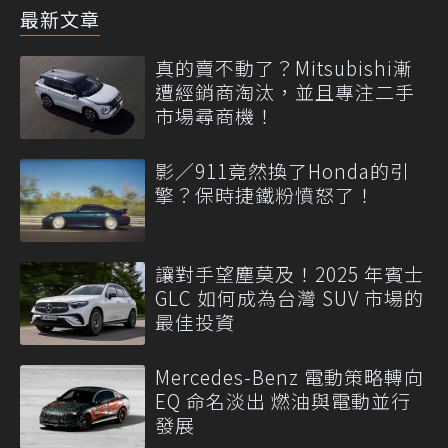
最新文章
真的賣不動了？Mitsubishi漸
遭經銷商淘汰，並且專注二手
市場尋商機！
影／911竟然換了Honda的引
擎？保時捷鐵粉憤怒了！
讓對手望塵莫及！2025 年賓士
GLC 如何成為台灣 SUV 市場的
最佳投資
Mercedes-Benz 電動策略轉向
EQ 命名淡出 燃油與電動並行
發展