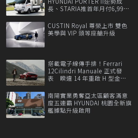
HYUNDAI PORTER II逆勢成
長、STARIA推首年月付6,999
元
CUSTIN Royal 尊榮上市 雙色
美學與 VIP 頭等座艙升級
搭載電子線傳手排！Ferrari
12Cilindri Manuale 正式發
表 睽違 14 年重啟 H 型金屬
排檔
南陽實業勇奪亞太區顧客滿意
度五連霸 HYUNDAI 桃園全新旗
艦據點升級啟用