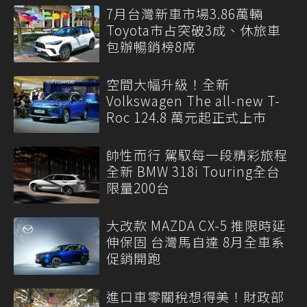
7月台灣新車市場3.86萬輛
Toyota市占突破3成、休旅車
包辦暢銷榜8席
空間大幅升級！全新
Volkswagen The all-new T-
Roc 124.8 萬元起正式上市
帥性而行 駕馭每一段精彩旅程
全新 BMW 318i Touring全台
限量200台
大改款 MAZDA CX-5 推限時延
伸保固 台灣馬自達 8月全車系
促銷開跑
進口車零關稅想得美！財政部