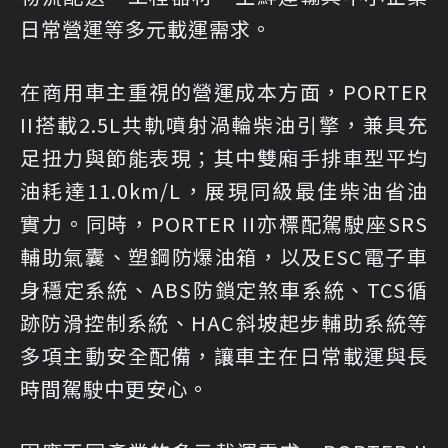
日常營運等多元載運需求。
在商用車主重視的營運成本方面，PORTER
II搭載2.5L共軌噴射渦輪柴油引擎，兼具充
足扭力與節能表現；其中雙廂手排車型平均
油耗達11.0km/L，展現同級最佳柴油省油
實力。同時，PORTER II亦標配駕駛座SRS
輔助氣囊、塑鋼防爆油箱，以及ESC電子車
身穩定系統、ABS防鎖定煞車系統、TCS循
跡防滑控制系統、HAC斜坡起步輔助系統等
多項主動安全配備，讓車主在日常載運與長
時間駕駛中更安心。