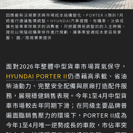
因應最新法規要求與市場成本結構變化，PORTER II預計7月
將進行建議售價調整。HYUNDAI汽車提醒，有購車、汰換或
擴充營業車隊需求的消費者，可把握價格調整前的入主時機，
提前以現階段購車條件進行規劃，讓事業營運成本更容易掌
握。 圖／南陽實業提供
面對2026年整體中型貨車市場買氣保守，
HYUNDAI
PORTER II
仍憑藉高承載、省油
柴油動力、完整安全配備與原廠打造配件服
務，展現穩健銷售表現。今年1至4月中型貨
車市場較去年同期下滑；在同級主要品牌普
遍面臨銷售壓力的環境下，PORTER II成為
今年1至4月唯一逆勢成長的車款，市佔率突