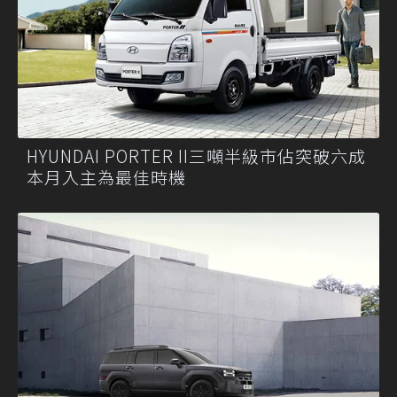
HYUNDAI PORTER II三噸半級市佔突破六成
本月入主為最佳時機