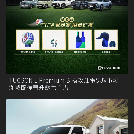
TUCSON L Premium B 搶攻油電SUV市場
滿載配備晉升銷售主力