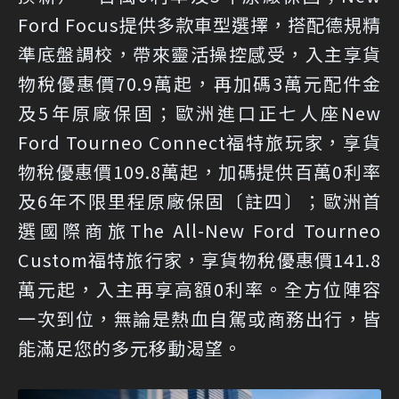
Ford Focus提供多款車型選擇，搭配德規精
準底盤調校，帶來靈活操控感受，入主享貨
物稅優惠價70.9萬起，再加碼3萬元配件金
及5年原廠保固；歐洲進口正七人座New
Ford Tourneo Connect福特旅玩家，享貨
物稅優惠價109.8萬起，加碼提供百萬0利率
及6年不限里程原廠保固〔註四〕；歐洲首
選國際商旅The All-New Ford Tourneo
Custom福特旅行家，享貨物稅優惠價141.8
萬元起，入主再享高額0利率。全方位陣容
一次到位，無論是熱血自駕或商務出行，皆
能滿足您的多元移動渴望。