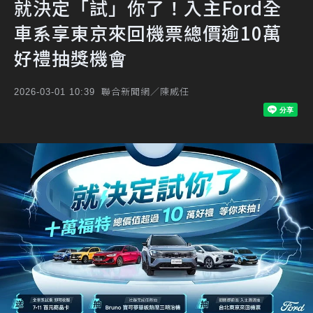
就決定「試」你了！入主Ford全
車系享東京來回機票總價逾10萬
好禮抽獎機會
聯合新聞網／陳威任
2026-03-01 10:39