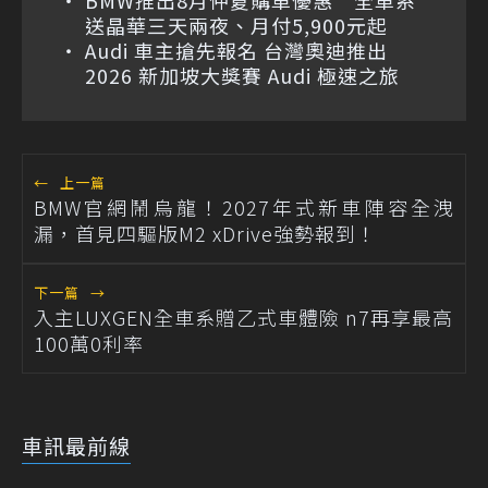
送晶華三天兩夜、月付5,900元起
Audi 車主搶先報名 台灣奧迪推出
2026 新加坡大獎賽 Audi 極速之旅
←
上一篇
BMW官網鬧烏龍！2027年式新車陣容全洩
漏，首見四驅版M2 xDrive強勢報到！
下一篇
→
入主LUXGEN全車系贈乙式車體險 n7再享最高
100萬0利率
車訊最前線