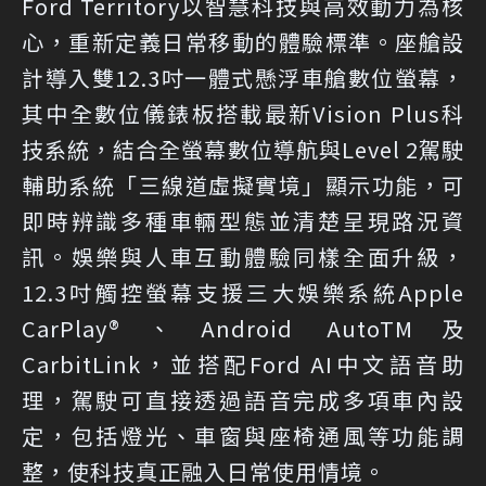
Ford Territory以智慧科技與高效動力為核
心，重新定義日常移動的體驗標準。座艙設
計導入雙12.3吋一體式懸浮車艙數位螢幕，
其中全數位儀錶板搭載最新Vision Plus科
技系統，結合全螢幕數位導航與Level 2駕駛
輔助系統「三線道虛擬實境」顯示功能，可
即時辨識多種車輛型態並清楚呈現路況資
訊。娛樂與人車互動體驗同樣全面升級，
12.3吋觸控螢幕支援三大娛樂系統Apple
CarPlay®、Android AutoTM及
CarbitLink，並搭配Ford AI中文語音助
理，駕駛可直接透過語音完成多項車內設
定，包括燈光、車窗與座椅通風等功能調
整，使科技真正融入日常使用情境。