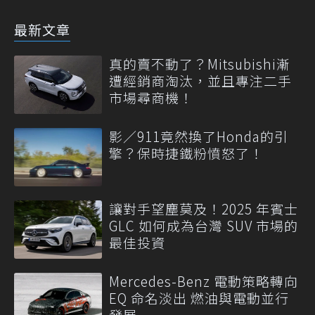
最新文章
真的賣不動了？Mitsubishi漸
遭經銷商淘汰，並且專注二手
市場尋商機！
影／911竟然換了Honda的引
擎？保時捷鐵粉憤怒了！
讓對手望塵莫及！2025 年賓士
GLC 如何成為台灣 SUV 市場的
最佳投資
Mercedes-Benz 電動策略轉向
EQ 命名淡出 燃油與電動並行
發展