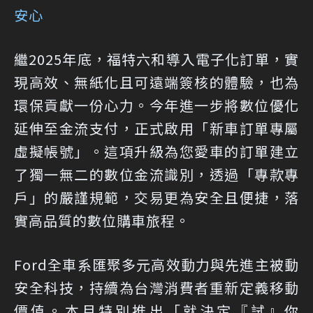
安心
繼2025年底，福特六和導入電子化訂單，實
現高效、無紙化且可遠端簽核的體驗，也為
環保貢獻一份心力。今年進一步將數位優化
延伸至金流支付，正式啟用「新車訂單專屬
虛擬帳號」。這項升級為您愛車的訂單建立
了獨一無二的數位金流識別，透過「專款專
戶」的嚴謹規範，交易更為安全且便捷，落
實高品質的數位購車旅程。
Ford全車系匯聚多元高效動力與先進主被動
安全科技，持續為台灣消費者重新定義移動
價值。本月特別推出「就決定『試』你