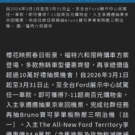
自2026年3月1日起至3月31日止，至全台Ford展示中心試駕
任一車款，即可獲得7-11超商百元購物金，入主享週週抽東京
來回機票，完成社群任務再抽Bruno寶可夢單板熱壓三明治
機。 圖／福特六和提供
櫻花映照春日街景，福特六和限時購車方案
登場，多款熱銷車型優惠齊發，再享總價值
超過10萬好禮抽獎機會！自2026年3月1日
起至3月31日止，至全台Ford展示中心試駕
任一車款，即可獲得7-11超商百元購物金，
入主享週週抽東京來回機票，完成社群任務
再抽Bruno寶可夢單板熱壓三明治機〔註
一〕。入主The All-New Ford Territory享
優惠價84.9萬起（含舊換新及貨物稅減徵補