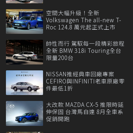
空間大幅升級！全新
Volkswagen The all-new T-
Roc 124.8 萬元起正式上市
帥性而行 駕馭每一段精彩旅程
全新 BMW 318i Touring全台
限量200台
NISSAN推經典車回廠專案
CEFIRO與INFINITI老車原廠零
件最低1折
大改款 MAZDA CX-5 推限時延
伸保固 台灣馬自達 8月全車系
促銷開跑