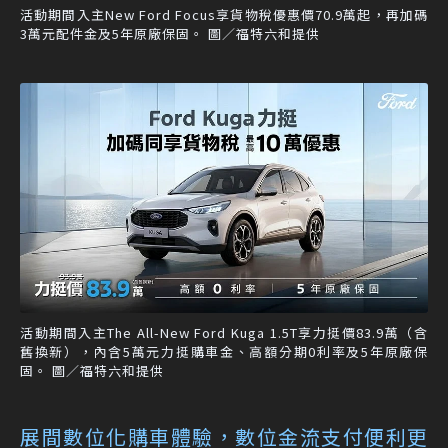
活動期間入主New Ford Focus享貨物稅優惠價70.9萬起，再加碼
3萬元配件金及5年原廠保固。 圖／福特六和提供
活動期間入主The All-New Ford Kuga 1.5T享力挺價83.9萬（含
舊換新），內含5萬元力挺購車金、高額分期0利率及5年原廠保
固。 圖／福特六和提供
展間數位化購車體驗，數位金流支付便利更