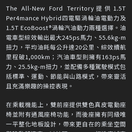
The All-New Ford Territory提供1.5T
Per4mance Hybrid四電驅渦輪油電動力及
1.5T EcoBoost®渦輪汽油動力兩種選擇。油
電車型綜效輸出最大245ps馬力、55.6kg-m
扭力，平均油耗每公升達20公里、綜效續航
里程破1,000km；汽油車型則擁有163ps馬
力、25.5kg-m扭力，並配備多種駕駛模式包
括標準、運動、節能與山路模式，帶來靈活
且充滿樂趣的操控表現。
在乘載機能上，雙前座提供雙色真皮電動座
椅並附有通風座椅功能，而後座擁有同級唯
一平整化地板設計，帶來更自在的乘坐空間