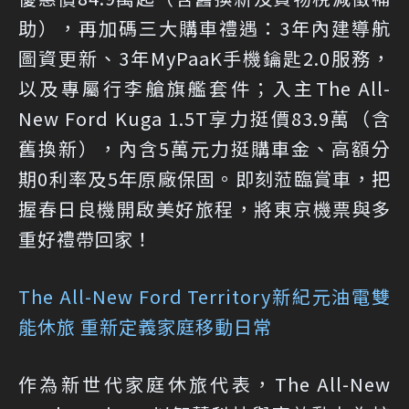
助），再加碼三大購車禮遇：3年內建導航
圖資更新、3年MyPaaK手機鑰匙2.0服務，
以及專屬行李艙旗艦套件；入主The All-
New Ford Kuga 1.5T享力挺價83.9萬（含
舊換新），內含5萬元力挺購車金、高額分
期0利率及5年原廠保固。即刻蒞臨賞車，把
握春日良機開啟美好旅程，將東京機票與多
重好禮帶回家！
The All-New Ford Territory新紀元油電雙
能休旅 重新定義家庭移動日常
作為新世代家庭休旅代表，The All-New