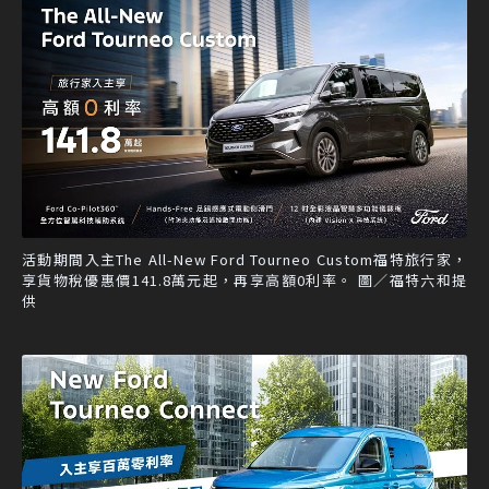
活動期間入主The All-New Ford Tourneo Custom福特旅行家，
享貨物稅優惠價141.8萬元起，再享高額0利率。 圖／福特六和提
供