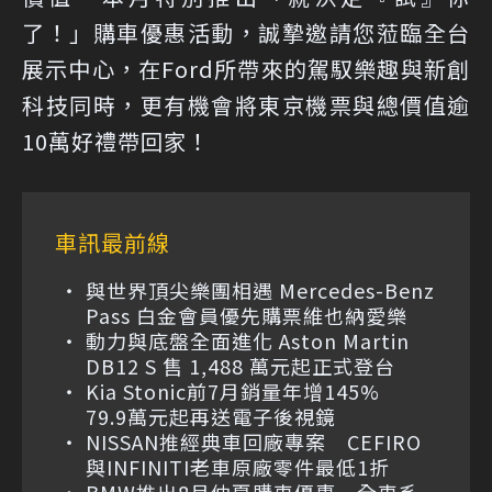
了！」購車優惠活動，誠摯邀請您蒞臨全台
展示中心，在Ford所帶來的駕馭樂趣與新創
科技同時，更有機會將東京機票與總價值逾
10萬好禮帶回家！
車訊最前線
與世界頂尖樂團相遇 Mercedes-Benz
Pass 白金會員優先購票維也納愛樂
動力與底盤全面進化 Aston Martin
DB12 S 售 1,488 萬元起正式登台
Kia Stonic前7月銷量年增145%
79.9萬元起再送電子後視鏡
NISSAN推經典車回廠專案 CEFIRO
與INFINITI老車原廠零件最低1折
BMW推出8月仲夏購車優惠 全車系