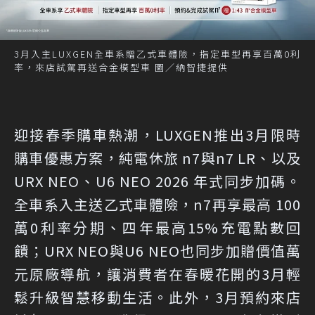
3月入主LUXGEN全車系贈乙式車體險，指定車型再享百萬0利
率，來店試駕再送合金模型車 圖／納智捷提供
迎接春季購車熱潮，LUXGEN推出3月限時
購車優惠方案，純電休旅 n7與n7 LR、以及
URX NEO、U6 NEO 2026 年式同步加碼。
全車系入主送乙式車體險，n7再享最高 100
萬0利率分期、四年最高15%充電點數回
饋；URX NEO與U6 NEO也同步加贈價值萬
元原廠導航，讓消費者在春暖花開的3月輕
鬆升級智慧移動生活。此外，3月預約來店