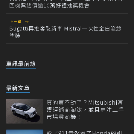
回機票總價逾10萬好禮抽獎機會
下一篇
→
Bugatti再推客製新車 Mistral一次性金白流線
塗裝
車訊最前線
最新文章
真的賣不動了？Mitsubishi漸
遭經銷商淘汰，並且專注二手
市場尋商機！
影／911竟然換了Honda的引