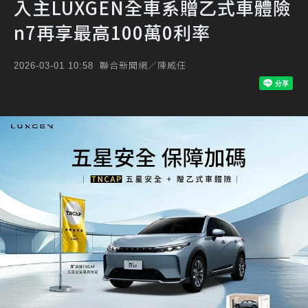
入主LUXGEN全車系贈乙式車體險
n7再享最高100萬0利率
聯合新聞網／陳威任
2026-03-01 10:58