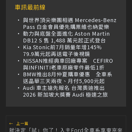
車訊最前線
與世界頂尖樂團相遇 Mercedes-Benz
Pass 白金會員優先購票維也納愛樂
動力與底盤全面進化 Aston Martin
DB12 S 售 1,488 萬元起正式登台
Kia Stonic前7月銷量年增145%
79.9萬元起再送電子後視鏡
NISSAN推經典車回廠專案 CEFIRO
與INFINITI老車原廠零件最低1折
BMW推出8月仲夏購車優惠 全車系
送晶華三天兩夜、月付5,900元起
Audi 車主搶先報名 台灣奧迪推出
2026 新加坡大獎賽 Audi 極速之旅
←
上一篇
就決定「試」你了！入主Ford全車系享東京來