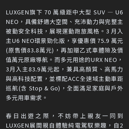
LUXGEN旗下 70 萬級距中大型 SUV — U6
NEO，具備舒適大空間、充沛動力與完整主
被動安全科技，展現運動跑旅風格。3 月入
主U6 NEO環景勁化版，享優惠價 75.9 萬元
(原售價83.8萬元)，再加贈乙式車體險及價
值萬元原廠導航。而多元用途的URX NEO，
3月入主83.9萬元起，兼具高顏質、高馬力
與高科技配置，並標配ACC全速域主動車距
巡航(含 Stop & Go)，全面滿足家庭與戶外
多元用車需求。
春日出遊之際，不妨帶上親友一同到
LUXGEN展間親自體驗純電駕馭樂趣，自2