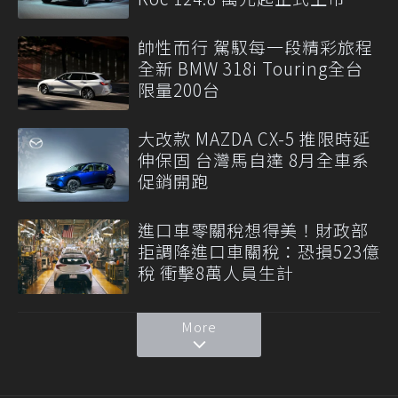
帥性而行 駕馭每一段精彩旅程
全新 BMW 318i Touring全台
限量200台
大改款 MAZDA CX-5 推限時延
伸保固 台灣馬自達 8月全車系
促銷開跑
進口車零關稅想得美！財政部
拒調降進口車關稅：恐損523億
稅 衝擊8萬人員生計
More