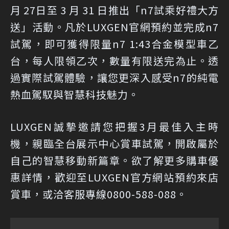
月 27日至 3 月 31 日推出「n7試乘好禮大方
送」活動。凡於LUXGEN官網預約並完成n7
試駕，即可獲得限量n7 1:43合金模型車乙
台，每人限領乙次，數量有限送完為止。透
過實際試駕體驗，讓您更深入感受n7的純電
熱血駕馭與智慧科技魅力。
LUXGEN誠摯邀請您把握3月最佳入主時
機，親臨全台展示中心賞車試駕，開啟屬於
自己的智慧移動新篇章。欲了解更多購車優
惠詳情，歡迎至LUXGEN官方網站預約來店
賞車，或洽客服專線0800-588-088。