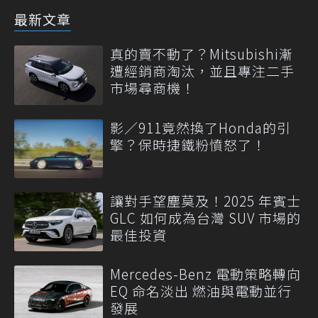
最新文章
真的賣不動了？Mitsubishi漸
遭經銷商淘汰，並且專注二手
市場尋商機！
影／911竟然換了Honda的引
擎？保時捷鐵粉憤怒了！
讓對手望塵莫及！2025 年賓士
GLC 如何成為台灣 SUV 市場的
最佳投資
Mercedes-Benz 電動策略轉向
EQ 命名淡出 燃油與電動並行
發展