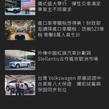
儀式盛大舉行 彈性交車滿足
準車主不同需求
進口車零關稅想得美！財政部
拒調降進口車關稅：恐損523億
稅 衝擊8萬人員生計
外傳中國紅旗汽車計劃與
Stellantis合作進攻歐洲市場
台灣 Volkswagen 原廠認證中
古車推八大保證 購前試駕與
保固同步到位