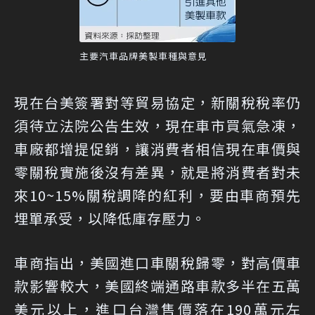
主要汽車品牌美製車種與意見
現在台美簽署對等貿易協定，新關稅稅率仍
須待立法院公告生效，現在車市買氣急凍，
車廠都增提促銷，讓消費者相信現在車價與
零關稅實施後沒有差異，就是將消費者對未
來10~15%關稅調降的紅利，要由車商預先
埋單承受，以降低庫存壓力。
車商指出，美國進口車關稅歸零，對高價車
款影響較大，美國終端通路車款多半在五萬
美元以上，進口台灣售價落在190萬元左