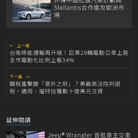
Stellantis合作進攻歐洲市
場
←
上一篇
台南綠能運輸再升級！巨業28輛電動公車上路
全市電動化比例上看34%
下一篇
→
關稅重擊變「意外之財」？美最高法院判退
稅，通用、福特估獲數十億美元注資
延伸閱讀
Jeep® Wrangler 首批車主交車