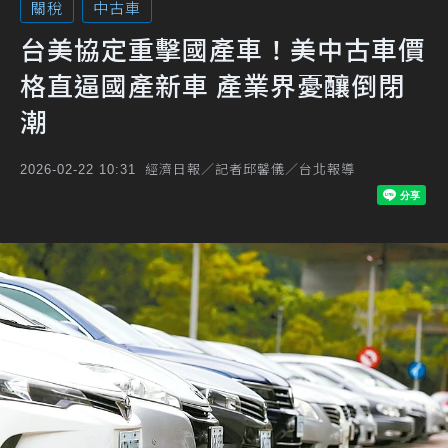
關稅
中古車
台美協定重擊國產車！美中古車價
格直逼國產新車 產業界憂釀倒閉
潮
經濟日報／記者邱馨儀／台北報導
2026-02-22 10:31