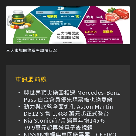
三大市場開放稅率調降狀況
車訊最前線
與世界頂尖樂團相遇 Mercedes-Benz
Pass 白金會員優先購票維也納愛樂
動力與底盤全面進化 Aston Martin
DB12 S 售 1,488 萬元起正式登台
Kia Stonic前7月銷量年增145%
79.9萬元起再送電子後視鏡
NISSAN推經典車回廠專案 CEFIRO