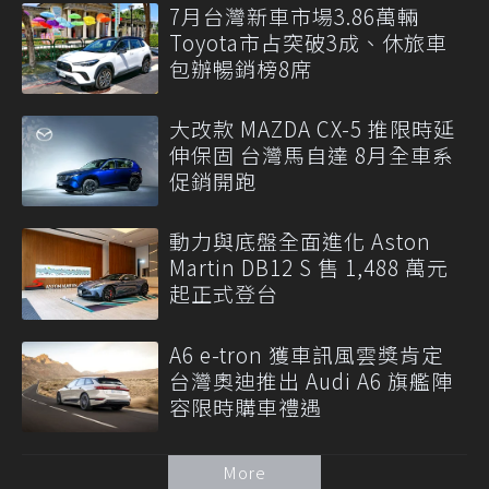
7月台灣新車市場3.86萬輛
Toyota市占突破3成、休旅車
包辦暢銷榜8席
大改款 MAZDA CX-5 推限時延
伸保固 台灣馬自達 8月全車系
促銷開跑
動力與底盤全面進化 Aston
Martin DB12 S 售 1,488 萬元
起正式登台
A6 e-tron 獲車訊風雲獎肯定
台灣奧迪推出 Audi A6 旗艦陣
容限時購車禮遇
More