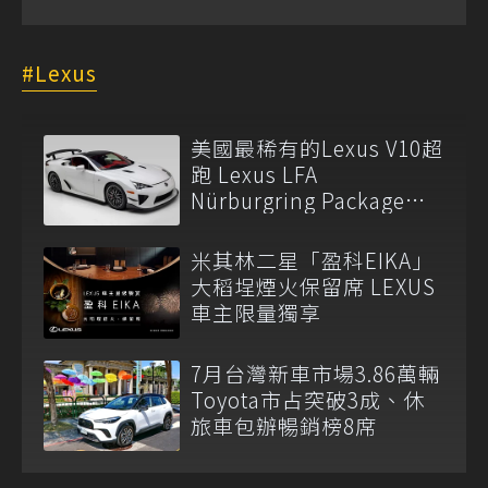
Lexus
美國最稀有的Lexus V10超
跑 Lexus LFA
Nürburgring Package現
身
米其林二星「盈科EIKA」
大稻埕煙火保留席 LEXUS
車主限量獨享
7月台灣新車市場3.86萬輛
Toyota市占突破3成、休
旅車包辦暢銷榜8席