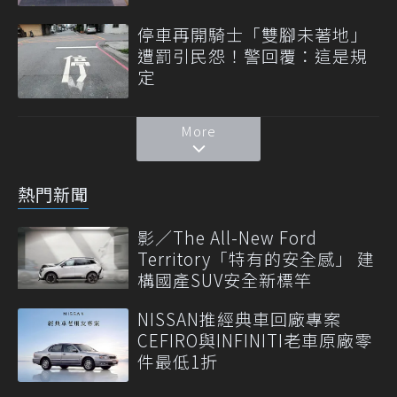
停車再開騎士「雙腳未著地」
遭罰引民怨！警回覆：這是規
定
More
熱門新聞
影／The All-New Ford
Territory「特有的安全感」 建
構國產SUV安全新標竿
NISSAN推經典車回廠專案
CEFIRO與INFINITI老車原廠零
件最低1折