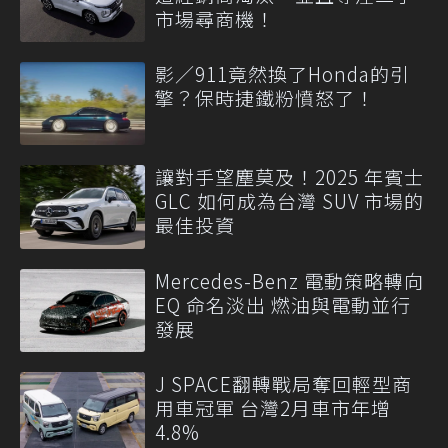
市場尋商機！
影／911竟然換了Honda的引
擎？保時捷鐵粉憤怒了！
讓對手望塵莫及！2025 年賓士
GLC 如何成為台灣 SUV 市場的
最佳投資
Mercedes-Benz 電動策略轉向
EQ 命名淡出 燃油與電動並行
發展
J SPACE翻轉戰局奪回輕型商
用車冠軍 台灣2月車市年增
4.8%