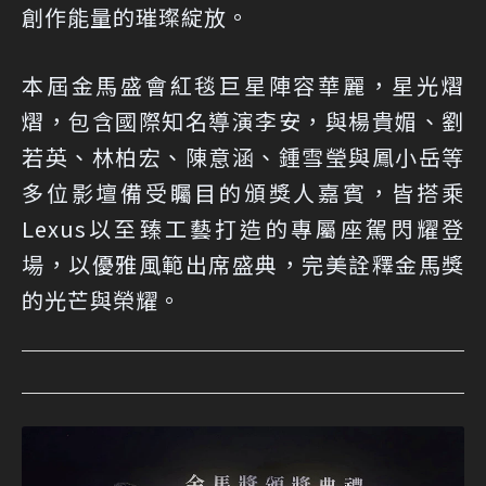
創作能量的璀璨綻放。
本屆金馬盛會紅毯巨星陣容華麗，星光熠
熠，包含國際知名導演李安，與楊貴媚、劉
若英、林柏宏、陳意涵、鍾雪瑩與鳳小岳等
多位影壇備受矚目的頒獎人嘉賓，皆搭乘
Lexus以至臻工藝打造的專屬座駕閃耀登
場，以優雅風範出席盛典，完美詮釋金馬獎
的光芒與榮耀。