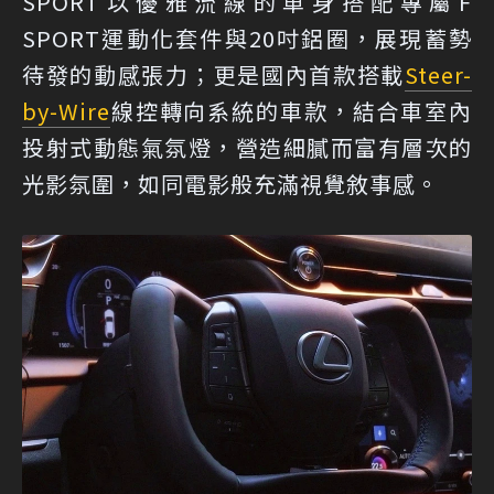
SPORT以優雅流線的車身搭配專屬F
SPORT運動化套件與20吋鋁圈，展現蓄勢
待發的動感張力；更是國內首款搭載
Steer-
by-Wire
線控轉向系統的車款，結合車室內
投射式動態氣氛燈，營造細膩而富有層次的
光影氛圍，如同電影般充滿視覺敘事感。