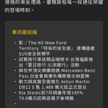
規格的乘坐禮遇，優雅啟程每一段通往榮耀
的登場時刻。
車訊最前線
影／The All-New Ford
Territory「特有的安全感」 建構國產
SUV安全新標竿
試駕旅行車送精品咖啡卡 台灣福斯推
出「夏日旅行 沁涼隨行」活動
與世界頂尖樂團相遇 Mercedes-Benz
Pass 白金會員優先購票維也納愛樂
動力與底盤全面進化 Aston Martin
DB12 S 售 1,488 萬元起正式登台
Kia Stonic前7月銷量年增145%
79.9萬元起再送電子後視鏡