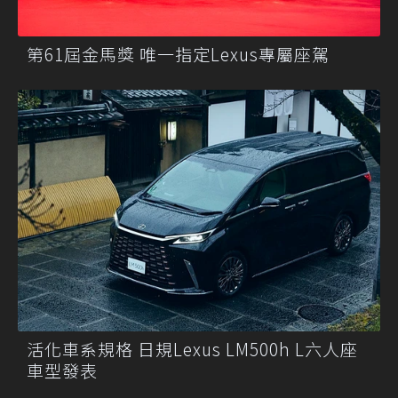
第61屆金馬獎 唯一指定Lexus專屬座駕
活化車系規格 日規Lexus LM500h L六人座
車型發表