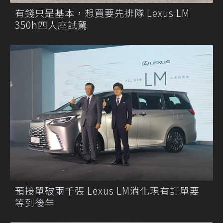
有錢只是基本，想買要先排隊 Lexus LM
350h四人座試駕
預接單破兩千張 Lexus LM消化現有訂單要
等到後年