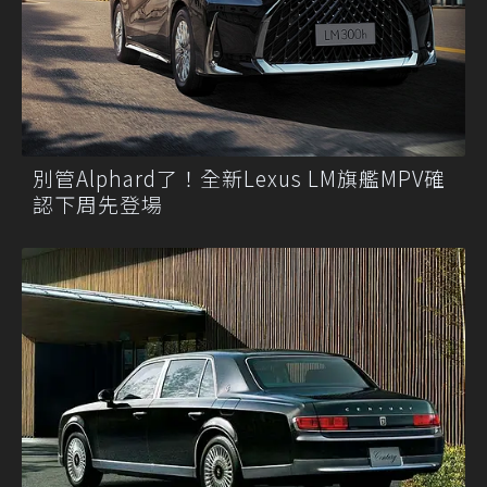
別管Alphard了！全新Lexus LM旗艦MPV確
認下周先登場