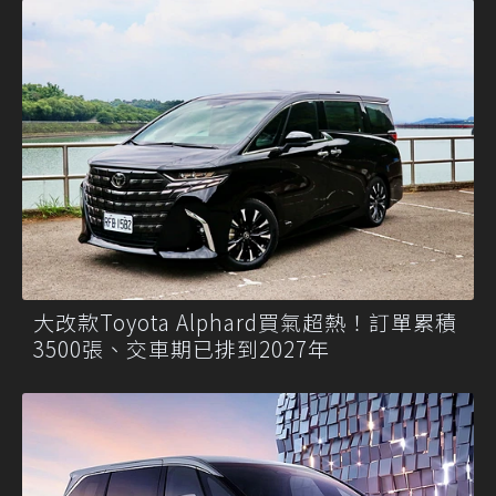
大改款Toyota Alphard買氣超熱！訂單累積
3500張、交車期已排到2027年