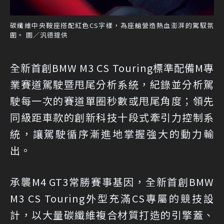
碳纖維中央鞍座搭配紅色CS字樣，為座艙營造熱血澎湃的駕馭氛
圍。 圖／汎德提供
全新首創BMW M3 CS Touring標準配備M專
業賽道駕駛暨甩尾分析系統，紀錄並分析駕
駛每一次的賽道單圈秒數或甩尾角度；領先
同級距車款的創新科技十段式牽引力控制系
統，讓駕駛循序漸進地掌握強大的動力輸
出。
承襲M4 GT3常勝賽事基因，全新首創BMW
M3 CS Touring外型充滿CS專屬的競技設
計，以大量碳纖維複合材質打造的引擎蓋、