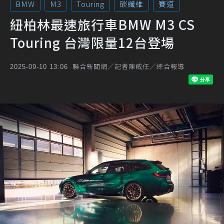
BMW
M3
Touring
碳纖維
賽道
紐柏林最速旅行車BMW M3 CS
Touring 台灣限量12台登場
聯合新聞網／記者陳威任／綜合報導
2025-09-10 13:06