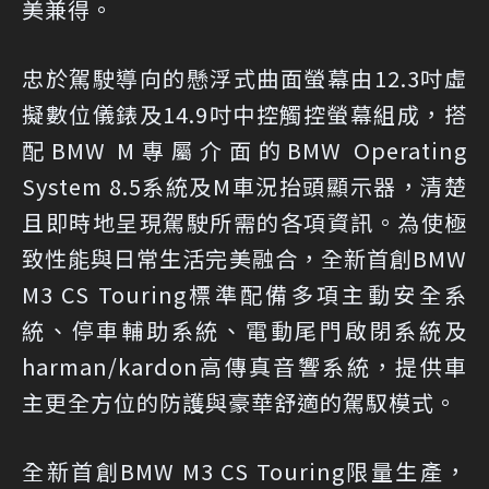
美兼得。
忠於駕駛導向的懸浮式曲面螢幕由12.3吋虛
擬數位儀錶及14.9吋中控觸控螢幕組成，搭
配BMW M專屬介面的BMW Operating
System 8.5系統及M車況抬頭顯示器，清楚
且即時地呈現駕駛所需的各項資訊。為使極
致性能與日常生活完美融合，全新首創BMW
M3 CS Touring標準配備多項主動安全系
統、停車輔助系統、電動尾門啟閉系統及
harman/kardon高傳真音響系統，提供車
主更全方位的防護與豪華舒適的駕馭模式。
全新首創BMW M3 CS Touring限量生產，