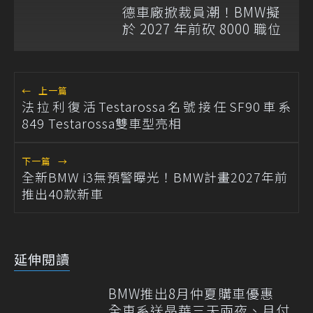
德車廠掀裁員潮！BMW擬
於 2027 年前砍 8000 職位
←
上一篇
法拉利復活Testarossa名號接任SF90車系
849 Testarossa雙車型亮相
下一篇
→
全新BMW i3無預警曝光！BMW計畫2027年前
推出40款新車
延伸閱讀
BMW推出8月仲夏購車優惠
全車系送晶華三天兩夜、月付