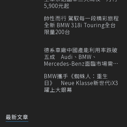
5,900元起
帥性而行 駕馭每一段精彩旅程
全新 BMW 318i Touring全台
限量200台
德系車廠中國產能利用率跌破
五成 Audi、BMW、
Mercedes-Benz面臨市場需求
轉變
BMW攜手《蜘蛛人：重生
日》 Neue Klasse新世代iX3
躍上大銀幕
最新文章