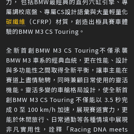
力， 包括BMW最經典的直列六缸引擎、專
屬調校底盤、專屬CS設計語彙與大量輕量化
碳纖維
（CFRP）材質，創造出極具賽車體
驗的BMW M3 CS Touring。
全新首創BMW M3 CS Touring不僅承襲
BMW M3 車系的經典血統，更在性能、設計
與多功能性之間取得全新平衡，讓車主能在
賽道上盡情馳騁，同時兼顧日常使用的靈活
機能。靈活多變的車艙格局設計，使全新首
創BMW M3 CS Touring 不僅能以 3.5 秒完
成 0 至 100 km/h 加速，展現賽道實力，更
能於休閒旅行、日常通勤等各種情境中展現
非凡實用性，詮釋「Racing DNA meets