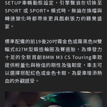
SETUP車輛動態設定，引擎聲浪在切換至
SPORT 或 SPORT+ 模式時，無論在換檔與
轉速變化時都帶來更具戲劇張力的聽覺盛
宴。
標準配備的前19後20吋霧金色或霧黑色M雙
輻式827M型鍛造輪圈及賽道胎，為爆發力
十足的全新首創BMW M3 CS Touring車款
提供輕量化與極佳的剛性及強韌度，車主可
以選擇搭配紅色或金色卡鉗，為愛車增添熱
血的外觀感受。