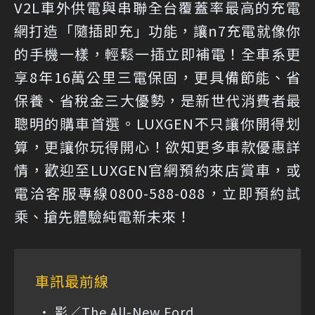
V2L車外供電與串聯全台覆蓋率最高的充電
網打造「隨插即充」功能，讓n7充電就像你
的手機一樣，輕鬆一插立即補電！全車系更
享8年16萬公里三電保固，更具備節能、省
保養、省稅金三大優勢，是新世代消費者最
聰明的購車首選。LUXGEN不只讓你開得划
算，更讓你玩得開心！欲知更多車款優惠詳
情，歡迎至LUXGEN官網預約來店賞車，或
電洽客服專線0800-588-088，立即預約試
乘、搶先體驗純電新未來！
車訊最前線
影／The All-New Ford