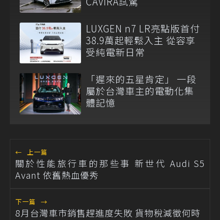
CAVIRA試駕
LUXGEN n7 LR亮點版首付
38.9萬起輕鬆入主 從容享
受純電新日常
「遲來的五星肯定」 一段
屬於台灣車主的電動化集
體記憶
←
上一篇
關於性能旅行車的那些事 新世代 Audi S5
Avant 依舊熱血優秀
下一篇
→
8月台灣車市銷售趕進度失敗 貨物稅減徵何時