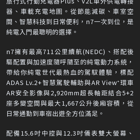
旅行式行動充電器Plus、V2L車外供電轉接
器、車載充電地圖。從節能減碳、車室空
間、智慧科技到日常便利，n7一次到位，是
純電入門最聰明的選擇。
n7擁有最高711公里續航(NEDC)、搭配後
驅配置與加速度隨呼隨至的純電動力系統，
帶給你純電世代最熱血的駕馭體驗，標配
ADAS Lv.2+智慧駕駛輔助與AR View⁺環車
AR安全影像與2,920mm超長軸距結合5+2
座多變空間與最大1,667公升後廂容積，從
日常通勤到車宿出遊全方位滿足。
配備15.6吋中控與12.3吋儀表雙大螢幕、