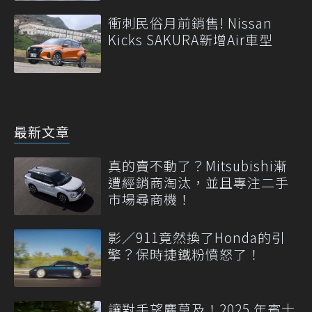
衝刺民俗月前銷售! Nissan
Kicks SAKURA新增Air車型
最新文章
真的賣不動了？Mitsubishi漸
遭經銷商淘汰，並且專注二手
市場尋商機！
影／911竟然換了Honda的引
擎？保時捷鐵粉憤怒了！
讓對手望塵莫及！2025 年賓士