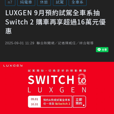
n7
純電車
休旅
試駕
全車系
LUXGEN 9月預約試駕全車系抽
Switch 2 購車再享超過16萬元優
惠
聯合新聞網／記者陳威任／綜合報導
2025-09-01 11:29