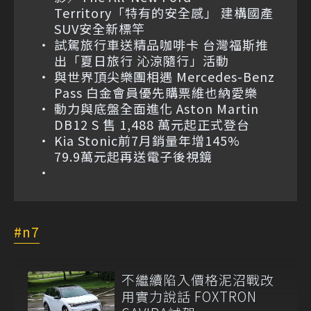
Territory「特有的安全感」 建構國產
SUV安全新標竿
試駕旅行車送精品咖啡卡 台灣福斯推
出「夏日旅行 沁涼隨行」活動
與世界頂尖樂團相遇 Mercedes-Benz
Pass 白金會員優先購票維也納愛樂
動力與底盤全面進化 Aston Martin
DB12 S 售 1,488 萬元起正式登台
Kia Stonic前7月銷量年增145%
79.9萬元起再送電子後視鏡
n7
不繼續陷入價格泥沼戰改
用實力說話 FOXTRON