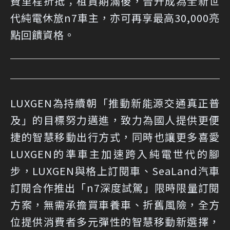
費里程折抵；租賃期滿後，晉升成為全新世
代純電休旅n7車主，亦可再享最高30,000亮
點回饋資格。
LUXGEN為持續朝「推動新能源交通真正普
及」的目標努力邁進，致力為國人提供更便
捷的智慧移動出行方式，同時也讓更多喜愛
LUXGEN的準車主加速跨入純電世代的腳
步，LUXGEN與格上訂閱車、SeaLand汽車
訂閱合作推出「n7深度試駕」限時限量訂閱
方案，無需承擔買車養車、折舊風險，全方
位提供消費者多元彈性的智慧移動新選擇，