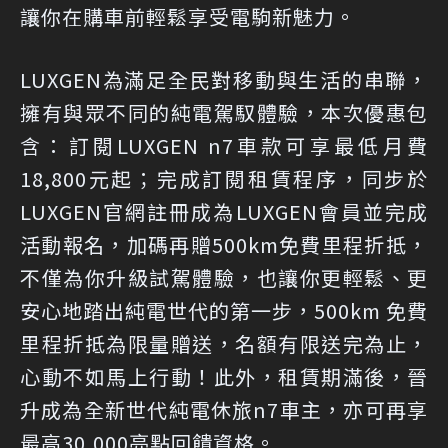
讓你在購車前輕鬆享受電駒新魅力。
LUXGEN為滿足全民對移動與生活的串聯，
擁有與眾不同的純電駕馭體驗，本次優惠包
含：訂閱LUXGEN n7車款可享最低月費
18,800元起；完成訂閱租賃程序，同步於
LUXGEN官網註冊成為LUXGEN會員並完成
活動報名，加碼再贈500km免費里程折抵，
不僅為你升級試駕體驗，也讓你更輕鬆、更
安心地踏出純電世代的第一步，500km 免費
里程折抵為限量贈送，名額有限送完為止，
心動不如馬上行動！此外，租賃期滿後，晉
升成為全新世代純電休旅n7車主，亦可再享
最高30,000亮點回饋資格。