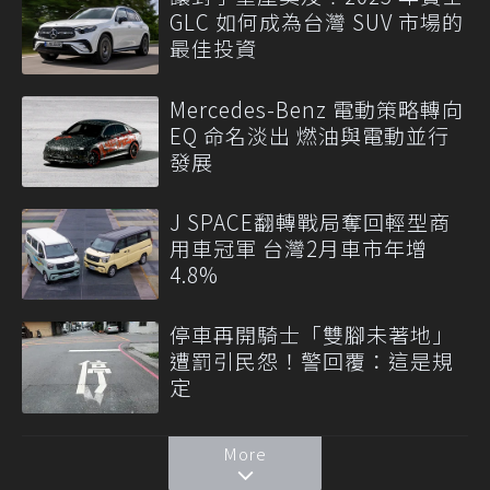
GLC 如何成為台灣 SUV 市場的
最佳投資
Mercedes-Benz 電動策略轉向
EQ 命名淡出 燃油與電動並行
發展
J SPACE翻轉戰局奪回輕型商
用車冠軍 台灣2月車市年增
4.8%
停車再開騎士「雙腳未著地」
遭罰引民怨！警回覆：這是規
定
More