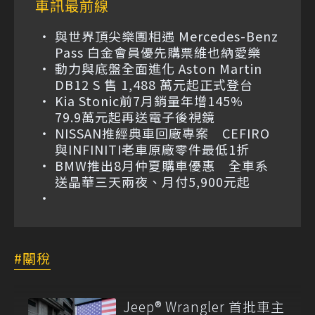
車訊最前線
與世界頂尖樂團相遇 Mercedes-Benz
Pass 白金會員優先購票維也納愛樂
動力與底盤全面進化 Aston Martin
DB12 S 售 1,488 萬元起正式登台
Kia Stonic前7月銷量年增145%
79.9萬元起再送電子後視鏡
NISSAN推經典車回廠專案 CEFIRO
與INFINITI老車原廠零件最低1折
BMW推出8月仲夏購車優惠 全車系
送晶華三天兩夜、月付5,900元起
關稅
Jeep® Wrangler 首批車主