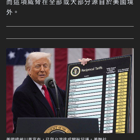
而這項威脅在全部或大部分源自於美國境
外。
美國總統川普宣布，已與台灣達成關稅協議。美聯社