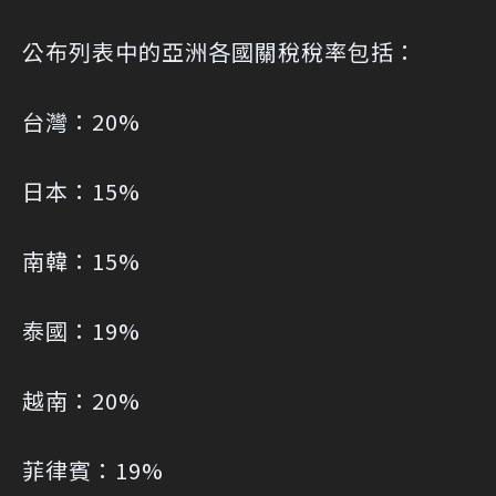
公布列表中的亞洲各國關稅稅率包括：
台灣：20%
日本：15%
南韓：15%
泰國：19%
越南：20%
菲律賓：19%