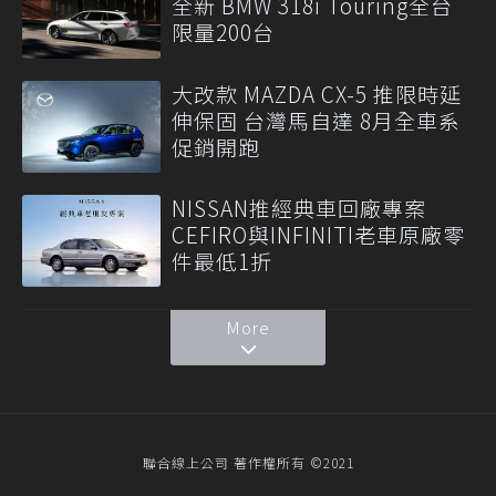
全新 BMW 318i Touring全台
限量200台
大改款 MAZDA CX-5 推限時延
伸保固 台灣馬自達 8月全車系
促銷開跑
NISSAN推經典車回廠專案
CEFIRO與INFINITI老車原廠零
件最低1折
More
聯合線上公司 著作權所有 ©2021