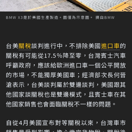
BMW X3是於美國生產製造。圖僅為示意圖。 摘自BMW
台美
關稅
談判進行中，不排除美國
進口車
的
關稅有可能從17.5％降至零，台灣賓士汽車
呼籲政府，應該給歐洲進口車一個公平開放
的市場，不能獨厚美國車；經濟部次長何晉
滄表示，台美談判屬於雙邊談判，美國跟其
他國家談關稅也是雙邊模式，且賓士車在其
他國家銷售也會面臨關稅不一樣的問題。
自從4月美國宣布對等關稅以來，台灣車市