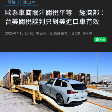
關稅
進口車
歐系車商關注關稅平等 經濟部：
台美關稅談判只對美進口車有效
聯合報／記者陳儷方／台北即時報導
2025-07-18 10:51