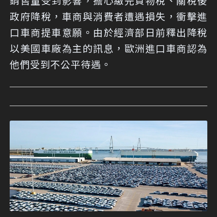
銷售量受到影響，擔心繳完貨物稅、關稅後
政府降稅，車商與消費者遭遇損失，衝擊進
口車商提車意願。由於經濟部日前釋出降稅
以美國車廠為主的訊息，歐洲進口車商認為
他們受到不公平待遇。