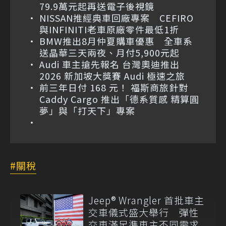
79.9萬元起再送電子後視鏡
NISSAN推經典車回廠專案 CEFIRO
與INFINITI老車原廠零件最低1折
BMW推出8月仲夏購車優惠 全車系
送晶華三天兩夜、月付5,900元起
Audi 車主搶先報名 台灣奧迪推出
2026 新加坡大獎賽 Audi 極速之旅
前三年日付 168 元！ 福斯商旅針對
Caddy Cargo 推出「德系質感 精算圓
夢」與「打天下」專案
關稅
Jeep® Wrangler 首批車主
交車儀式盛大舉行 彈性
交車滿足準車主不同需求