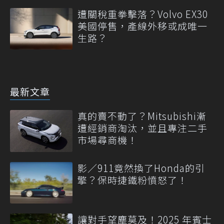
遭關稅重拳擊落？Volvo EX30
美國停售，產線外移或成唯一
生路？
最新文章
真的賣不動了？Mitsubishi漸
遭經銷商淘汰，並且專注二手
市場尋商機！
影／911竟然換了Honda的引
擎？保時捷鐵粉憤怒了！
讓對手望塵莫及！2025 年賓士