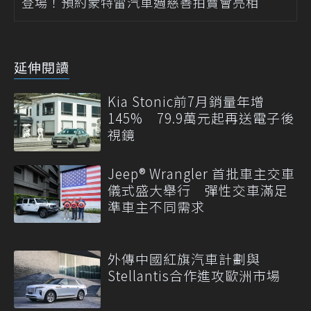
登場！預約蒙特雷汽車週慈善拍賣會亮相
延伸閱讀
Kia Stonic前7月銷量年增
145% 79.9萬元起再送電子後
視鏡
Jeep® Wrangler 首批車主交車
儀式盛大舉行 彈性交車滿足
準車主不同需求
外傳中國紅旗汽車計劃與
Stellantis合作進攻歐洲市場