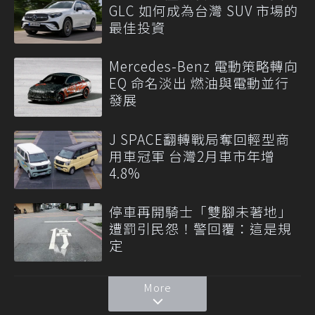
GLC 如何成為台灣 SUV 市場的
最佳投資
Mercedes-Benz 電動策略轉向
EQ 命名淡出 燃油與電動並行
發展
J SPACE翻轉戰局奪回輕型商
用車冠軍 台灣2月車市年增
4.8%
停車再開騎士「雙腳未著地」
遭罰引民怨！警回覆：這是規
定
More