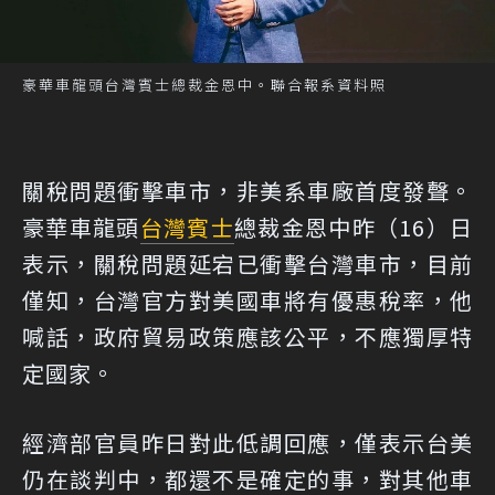
豪華車龍頭台灣賓士總裁金恩中。聯合報系資料照
關稅問題衝擊車市，非美系車廠首度發聲。
豪華車龍頭
台灣賓士
總裁金恩中昨（16）日
表示，關稅問題延宕已衝擊台灣車市，目前
僅知，台灣官方對美國車將有優惠稅率，他
喊話，政府貿易政策應該公平，不應獨厚特
定國家。
經濟部官員昨日對此低調回應，僅表示台美
仍在談判中，都還不是確定的事，對其他車