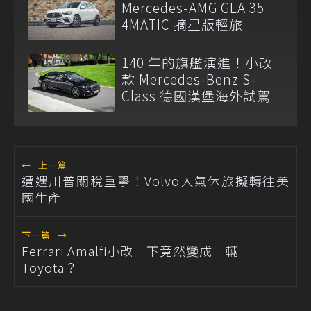
Mercedes-AMG GLA 35
4MATIC 摘星版輕旅
140 年的旗艦演進！小改
款 Mercedes-Benz S-
Class 德國漢堡海外試駕
←
上一篇
遭遇川普關稅重擊！Volvo人氣休旅擬轉往美
國生產
下一篇
→
Ferrari Amalfi小改一下竟然變成一輛
Toyota？