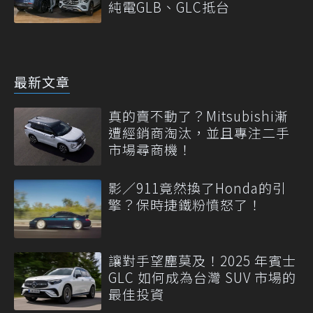
純電GLB、GLC抵台
最新文章
真的賣不動了？Mitsubishi漸
遭經銷商淘汰，並且專注二手
市場尋商機！
影／911竟然換了Honda的引
擎？保時捷鐵粉憤怒了！
讓對手望塵莫及！2025 年賓士
GLC 如何成為台灣 SUV 市場的
最佳投資