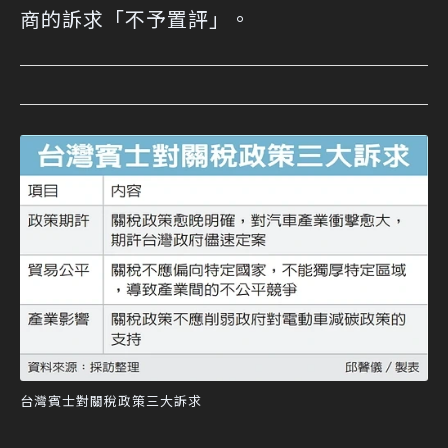
商的訴求「不予置評」。
台灣賓士對關稅政策三大訴求