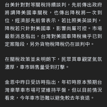
台美針對對等關稅持續談判，先前傳出政府
將調降美國車關稅，也傳出降稅將一次到
位，經濟部先前曾表示，若比照美英談判，
降稅若只針對美國車，影響尚屬可控。市場
最新消息指出，台灣對美國車降稅幾乎已到
定案階段，另外貨物稅降稅仍在談判中。
在關稅政策並未明朗下，民眾買車觀望氣氛
濃厚，車市銷售量受到打擊。
金恩中昨日受訪時指出，年初時原本預期台
灣豪華車市場可望維持平盤，但以目前情況
看來，今年車市恐難以避免較去年衰退。