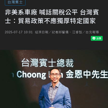
台灣賓士
非美系車廠 喊話關稅公平 台灣賓
士：貿易政策不應獨厚特定國家
經濟日報／記者邱馨儀、江睿智／台北報導
2025-07-17 10:01