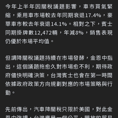
今年上半年因關稅議題影響，車市買氣緊
縮，乘用車市場較去年同期衰退17.4%，豪
華車市較去年衰退14.1%。相對之下，賓士
同期掛牌數12,472輛，年減8%，銷售表現
仍優於市場平均值。
但調降關稅議題持續在市場發酵，金恩中指
出，這個議題拖愈久對市場愈不利，期待政
府儘快明確決策，台灣賓士也會在第一時間
依據政府政策方向規劃對應的市場策略與行
動。
先前傳出，汽車降關稅只限於美國，對此金
恩中強調，台灣應是一個公平、開放的貿易