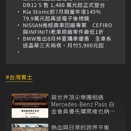
DB12 S 售 1,488 萬元起正式登台
Kia Stonic前7月銷量年增145%
79.9萬元起再送電子後視鏡
NISSAN推經典車回廠專案 CEFIRO
與INFINITI老車原廠零件最低1折
BMW推出8月仲夏購車優惠 全車系
送晶華三天兩夜、月付5,900元起
台灣賓士
與世界頂尖樂團相遇
Mercedes-Benz Pass 白
金會員優先購票維也納愛
樂
熱血與日常的跨界平衡