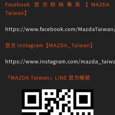
Facebook 官方粉絲專頁【MAZDA
Taiwan】
https://www.facebook.com/MazdaTaiwan
官方 Instagram【MAZDA_Taiwan】
https://www.instagram.com/mazda_taiw
「MAZDA Taiwan」LINE 官方帳號