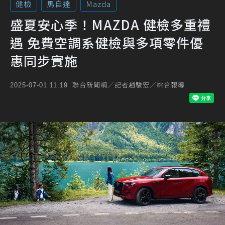
健檢
馬自達
Mazda
盛夏安心季！MAZDA 健檢多重禮
遇 免費空調系健檢與多項零件優
惠同步實施
聯合新聞網／記者趙駿宏／綜合報導
2025-07-01 11:19