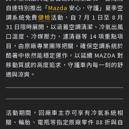
自達特別推出「
Mazda
安心．守護」夏季空
調系統免費
健檢
活動，自 7 月 1 日至 8 月
31 日限時展開，以涵蓋空調清潔、冷氣出風
口溫度、冷媒壓力、濾清器等 14 項重點項
目，由原廠專業團隊把關，確保空調系統於
酷暑中依然能穩定運作，以延續 MAZDA 對
移動質感的高度追求，守護車內每一刻的舒
適與涼爽。
活動期間，回廠車主亦可享有冷氣系統相
關、輪胎、電瓶等指定原廠零件 88 折與自