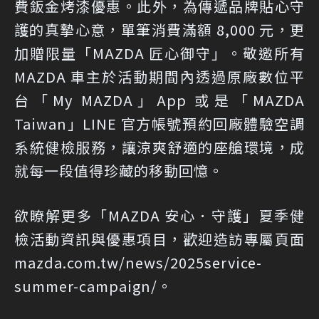
費鈑金烤漆優惠。此外，為傳遞品牌貼心守
護的真摯心意，單筆消費滿額 8,000 元，更
加贈限量「MAZDA 匠心御守」。敬邀所有
MAZDA 車主於活動期間內透過原廠數位平
台「My MAZDA」App 或是「MAZDA
Taiwan」LINE 官方帳號預約回廠體驗空調
系統健檢服務，讓涼爽舒適的座艙環境，成
就每一段值得珍藏的移動回憶。
欲瞭解更多「MAZDA 安心．守護」夏季健
檢活動資訊與優惠項目，歡迎造訪專屬頁面
mazda.com.tw/news/2025service-
summer-campaign/
。