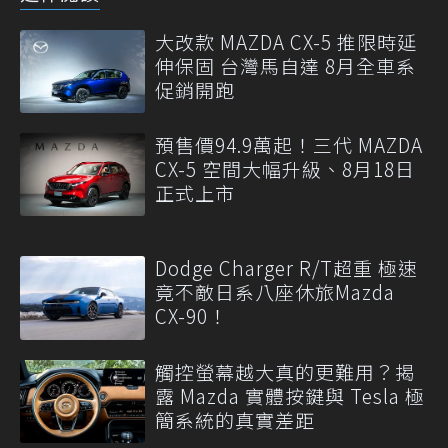
大改款 MAZDA CX-5 推限時延
伸保固 台灣馬自達 8月全車系
促銷開跑
預售價94.9萬起！三代 MAZDA
CX-5 空間大幅升級、8月18日
正式上市
Dodge Charger R/T超重 極速
竟不敵日系八座休旅Mazda
CX-90！
觸控螢幕越大真的更難用？揭
露 Mazda 實體按鍵與 Tesla 極
簡系統的真實差距