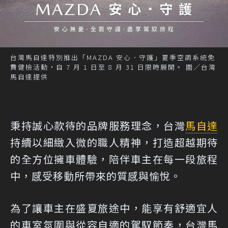
台灣馬自達特別推出「MAZDA 安心．守護」夏季空調系統免
費健檢活動，自 7 月 1 日至 8 月 31 日限時展開。 圖／台灣
馬自達提供
秉持誠心款待的品牌服務理念，台灣
馬自達
持續以細緻入微的職人精神，打造超越期待
的全方位擁車體驗，陪伴車主在每一段旅程
中，感受移動所帶來的質感與愉悅。
為了讓車主在盛夏旅途中，能享有舒適宜人
的車室氛圍與從容自適的駕馭節奏，台灣馬