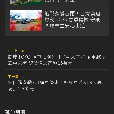
迎戰多變春雨！台灣奧迪
啟動 2026 春季健檢 守護
四環車主安心出遊
←
上一篇
歡慶TOYOTA市佔奪冠！7月入主指定車款享
五重豪禮 總價值最高逾16萬元
下一篇
→
宏佳騰啟動7月購車優惠！熱銷車系STR最高
現折1.5萬元
延伸閱讀