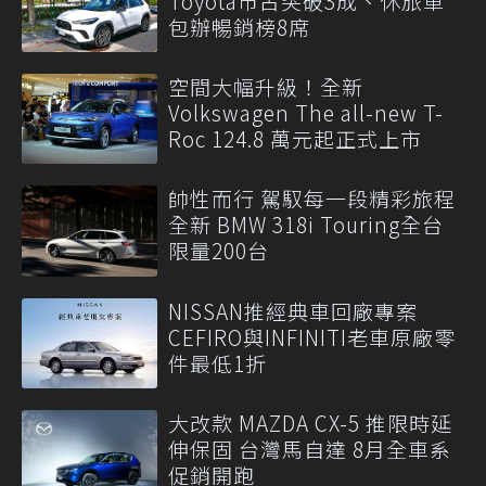
Toyota市占突破3成、休旅車
包辦暢銷榜8席
空間大幅升級！全新
Volkswagen The all-new T-
Roc 124.8 萬元起正式上市
帥性而行 駕馭每一段精彩旅程
全新 BMW 318i Touring全台
限量200台
NISSAN推經典車回廠專案
CEFIRO與INFINITI老車原廠零
件最低1折
大改款 MAZDA CX-5 推限時延
伸保固 台灣馬自達 8月全車系
促銷開跑