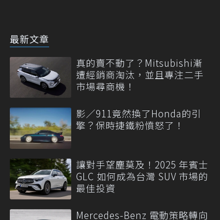
最新文章
真的賣不動了？Mitsubishi漸
遭經銷商淘汰，並且專注二手
市場尋商機！
影／911竟然換了Honda的引
擎？保時捷鐵粉憤怒了！
讓對手望塵莫及！2025 年賓士
GLC 如何成為台灣 SUV 市場的
最佳投資
Mercedes-Benz 電動策略轉向