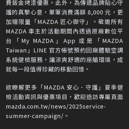
費鈑金烤漆優惠。此外，為傳遞品牌貼心守
護的真摯心意，單筆消費滿額 8,000 元，更
加贈限量「MAZDA 匠心御守」。敬邀所有
MAZDA 車主於活動期間內透過原廠數位平
台「My MAZDA」App 或是「MAZDA
Taiwan」LINE 官方帳號預約回廠體驗空調
系統健檢服務，讓涼爽舒適的座艙環境，成
就每一段值得珍藏的移動回憶。
欲瞭解更多「MAZDA 安心．守護」夏季健
檢活動資訊與優惠項目，歡迎造訪專屬頁面
mazda.com.tw/news/2025service-
summer-campaign/
。