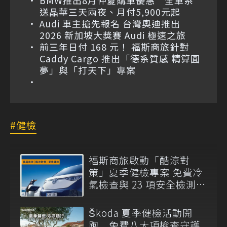
BMW推出8月仲夏購車優惠 全車系
送晶華三天兩夜、月付5,900元起
Audi 車主搶先報名 台灣奧迪推出
2026 新加坡大獎賽 Audi 極速之旅
前三年日付 168 元！ 福斯商旅針對
Caddy Cargo 推出「德系質感 精算圓
夢」與「打天下」專案
健檢
福斯商旅啟動「酷涼對
策」夏季健檢專案 免費冷
氣檢查與 23 項安全檢測同
步展開
Škoda 夏季健檢活動開
跑 免費八大項檢查守護