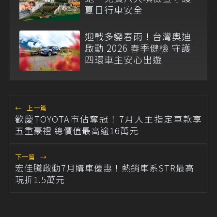
夏日行車安全
迎戰多變春雨！台灣奧迪
啟動 2026 春季健檢 守護
四環車主安心出遊
←
上一篇
歡慶TOYOTA市佔奪冠！7月入主指定車款享
五重豪禮 總價值最高逾16萬元
下一篇
→
宏佳騰啟動7月購車優惠！熱銷車系STR最高
現折1.5萬元