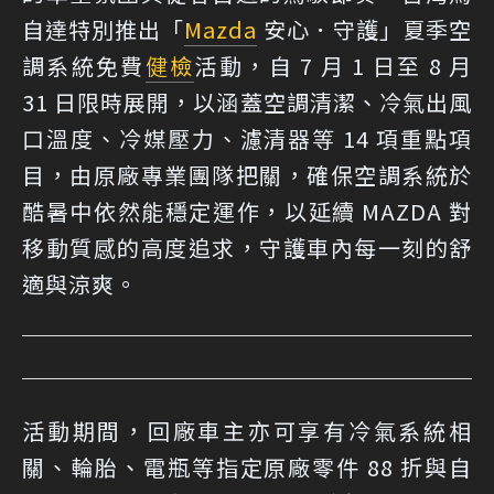
自達特別推出「
Mazda
安心．守護」夏季空
調系統免費
健檢
活動，自 7 月 1 日至 8 月
31 日限時展開，以涵蓋空調清潔、冷氣出風
口溫度、冷媒壓力、濾清器等 14 項重點項
目，由原廠專業團隊把關，確保空調系統於
酷暑中依然能穩定運作，以延續 MAZDA 對
移動質感的高度追求，守護車內每一刻的舒
適與涼爽。
活動期間，回廠車主亦可享有冷氣系統相
關、輪胎、電瓶等指定原廠零件 88 折與自