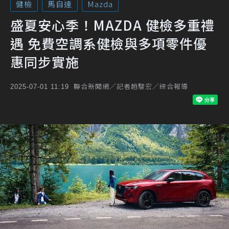
健檢
馬自達
Mazda
盛夏安心季！MAZDA 健檢多重禮
遇 免費空調系健檢與多項零件優
惠同步實施
聯合新聞網／記者趙駿宏／綜合報導
2025-07-01 11:19