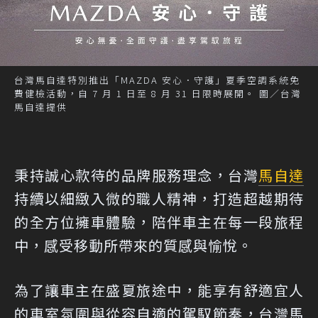
台灣馬自達特別推出「MAZDA 安心．守護」夏季空調系統免
費健檢活動，自 7 月 1 日至 8 月 31 日限時展開。 圖／台灣
馬自達提供
秉持誠心款待的品牌服務理念，台灣
馬自達
持續以細緻入微的職人精神，打造超越期待
的全方位擁車體驗，陪伴車主在每一段旅程
中，感受移動所帶來的質感與愉悅。
為了讓車主在盛夏旅途中，能享有舒適宜人
的車室氛圍與從容自適的駕馭節奏，台灣馬