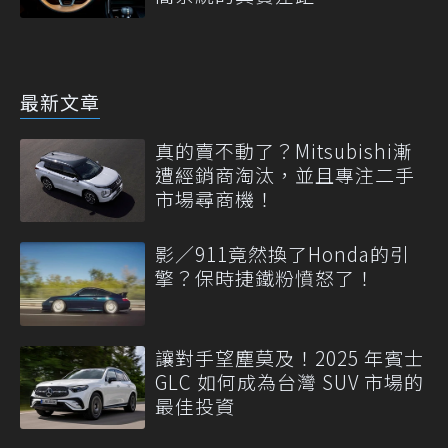
最新文章
真的賣不動了？Mitsubishi漸
遭經銷商淘汰，並且專注二手
市場尋商機！
影／911竟然換了Honda的引
擎？保時捷鐵粉憤怒了！
讓對手望塵莫及！2025 年賓士
GLC 如何成為台灣 SUV 市場的
最佳投資