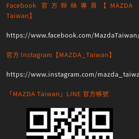
Facebook 官方粉絲專頁【MAZDA
Taiwan】
https://www.facebook.com/MazdaTaiwan
官方 Instagram【MAZDA_Taiwan】
https://www.instagram.com/mazda_taiw
「MAZDA Taiwan」LINE 官方帳號