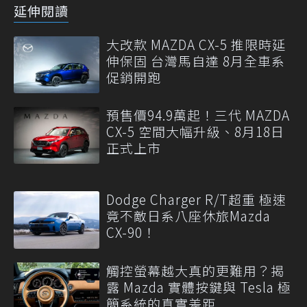
延伸閱讀
大改款 MAZDA CX-5 推限時延
伸保固 台灣馬自達 8月全車系
促銷開跑
預售價94.9萬起！三代 MAZDA
CX-5 空間大幅升級、8月18日
正式上市
Dodge Charger R/T超重 極速
竟不敵日系八座休旅Mazda
CX-90！
觸控螢幕越大真的更難用？揭
露 Mazda 實體按鍵與 Tesla 極
簡系統的真實差距