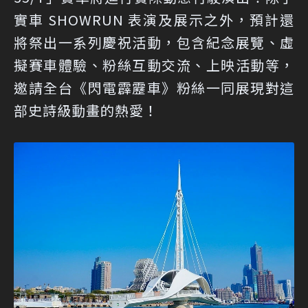
實車 SHOWRUN 表演及展示之外，預計還
將祭出一系列慶祝活動，包含紀念展覽、虛
擬賽車體驗、粉絲互動交流、上映活動等，
邀請全台《閃電霹靂車》粉絲一同展現對這
部史詩級動畫的熱愛！