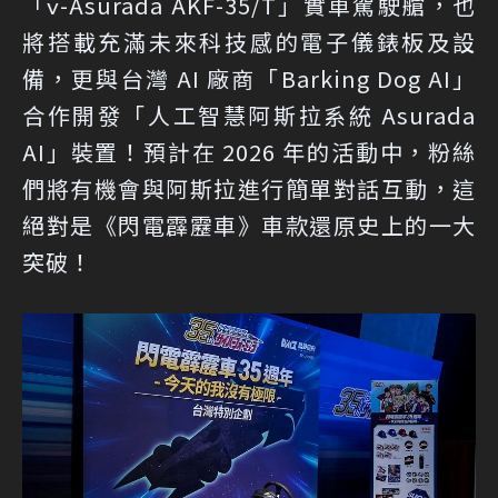
「ν-Asurada AKF-35/T」實車駕駛艙，也
將搭載充滿未來科技感的電子儀錶板及設
備，更與台灣 AI 廠商「Barking Dog AI」
合作開發「人工智慧阿斯拉系統 Asurada
AI」裝置！預計在 2026 年的活動中，粉絲
們將有機會與阿斯拉進行簡單對話互動，這
絕對是《閃電霹靂車》車款還原史上的一大
突破！