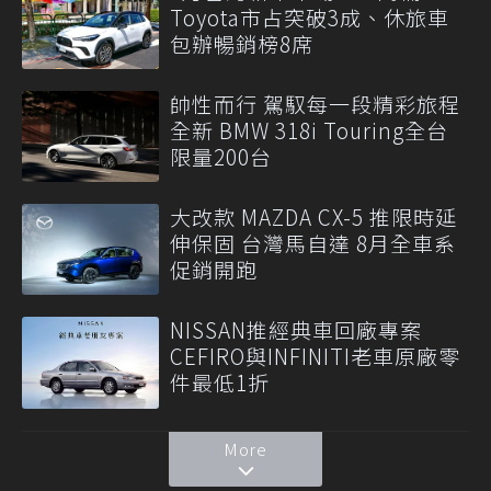
Toyota市占突破3成、休旅車
包辦暢銷榜8席
帥性而行 駕馭每一段精彩旅程
全新 BMW 318i Touring全台
限量200台
大改款 MAZDA CX-5 推限時延
伸保固 台灣馬自達 8月全車系
促銷開跑
NISSAN推經典車回廠專案
CEFIRO與INFINITI老車原廠零
件最低1折
More