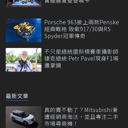
實體展覽雙雙喊卡
Porsche 963披上兩款Penske
經典戰袍 致敬917/30與RS
Spyder冠軍傳奇
不只是總統還斜槓賽車攝影師
捷克總統 Petr Pavel現身F1場
邊掌鏡
最新文章
真的賣不動了？Mitsubishi漸
遭經銷商淘汰，並且專注二手
市場尋商機！