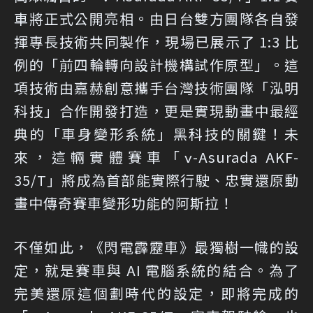
車將正式公開亮相。由日台雙方團隊各自發
揮專長技術共同製作，現場已展示了 1:3 比
例的「前四輪轉向設計機構試作原型」。這
項技術由嘉赫創意攜手台灣技術團隊「泓明
科技」合作開發打造，更是實現動畫中最經
典的「車身變形系統」黑科技的關鍵！未
來，這輛實體賽車「ν-Asurada AKF-
35/T」將成為首部能實際行駛、忠實還原動
畫中傳奇賽車變形功能的阿斯拉！
不僅如此，《閃電霹靂車》最獨樹一幟的設
定，就是賽車與 AI 電腦系統的結合。為了
完美還原這個劃時代的設定，即將完成的