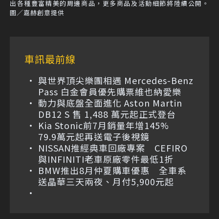
出各種豐富精美的周邊商品，更多商品及活動細節將陸續公開。
圖／嘉赫創意提供
車訊最前線
與世界頂尖樂團相遇 Mercedes-Benz
Pass 白金會員優先購票維也納愛樂
動力與底盤全面進化 Aston Martin
DB12 S 售 1,488 萬元起正式登台
Kia Stonic前7月銷量年增145%
79.9萬元起再送電子後視鏡
NISSAN推經典車回廠專案 CEFIRO
與INFINITI老車原廠零件最低1折
BMW推出8月仲夏購車優惠 全車系
送晶華三天兩夜、月付5,900元起