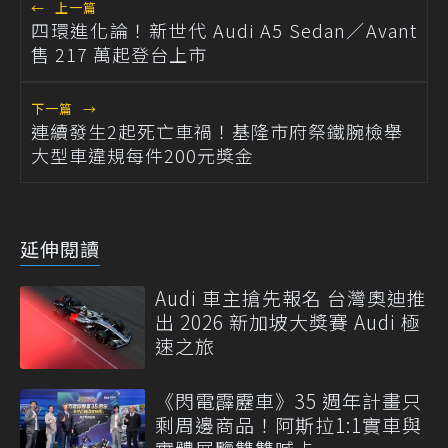
←
上一篇
四環進化論！新世代 Audi A5 Sedan／Avant
售 217 萬起登台上市
下一篇
→
連續發生2起死亡車禍！基隆市府祭鐵腕檢舉
大型車違規每件200元獎金
延伸閱讀
Audi 車主搶先報名 台灣奧迪推
出 2026 新加坡大獎賽 Audi 極
速之旅
《閃電霹靂車》35 週年計畫只
剩周邊商品！阿斯拉1:1實車與