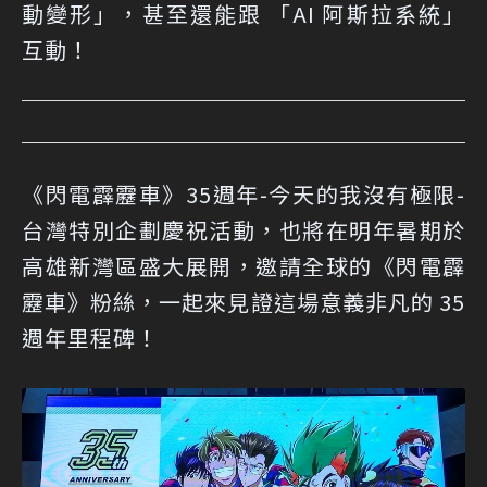
動變形」，甚至還能跟 「AI 阿斯拉系統」
互動！
《閃電霹靂車》35週年-今天的我沒有極限-
台灣特別企劃慶祝活動，也將在明年暑期於
高雄新灣區盛大展開，邀請全球的《閃電霹
靂車》粉絲，一起來見證這場意義非凡的 35
週年里程碑！