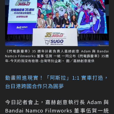
《閃電霹靂車》35 週年計劃負責人嘉赫創意 Adam 與 Bandai
Namco Filmworks 董事 伍賀 一統 一同公布《閃電霹靂車》35週
年-今天的我沒有極限-台灣特別企劃。 圖／嘉赫創意提供
動畫照進現實！「阿斯拉」1:1 實車打造，
台日港跨國合作只為圓夢
今日記者會上，嘉赫創意執行長 Adam 與
Bandai Namco Filmworks 董事伍賀一統