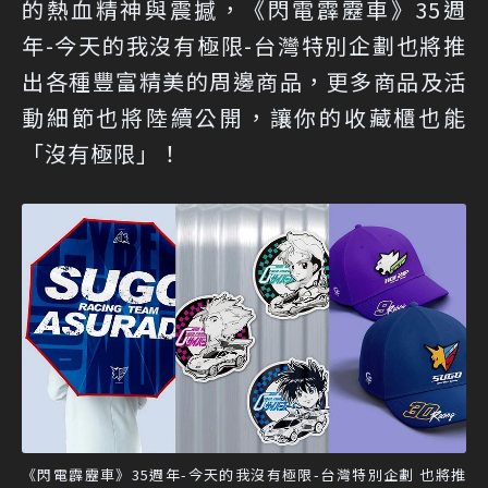
的熱血精神與震撼，《閃電霹靂車》35週
年-今天的我沒有極限-台灣特別企劃也將推
出各種豐富精美的周邊商品，更多商品及活
動細節也將陸續公開，讓你的收藏櫃也能
「沒有極限」！
《閃電霹靂車》35週年-今天的我沒有極限-台灣特別企劃 也將推