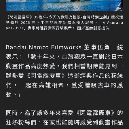
《閃電霹靂車》35週年-今天的我沒有極限-台灣特別企劃」慶祝活
動將於 2026 年下半年於高雄新灣區盛大展開，「ν-Asurada
AKF-35/T」實車將進行實際行駛展示。 圖／嘉赫創意提供
Bandai Namco Filmworks 董事伍賀一統
表示：「數十年來，台灣觀眾一直對於日本
動畫作品高度熱愛，我們相當期待能見到一
群熱愛《閃電霹靂車》這部經典作品的粉絲
們，一起在高雄相聚，感受體驗實車的感
動。」
同時，為了讓多年來喜愛《閃電霹靂車》的
狂熱粉絲們，在家也能隨時感受到動畫作品