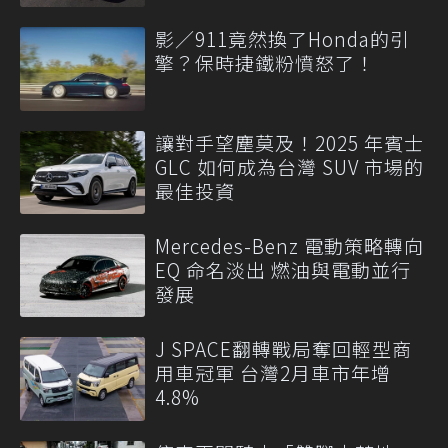
影／911竟然換了Honda的引
擎？保時捷鐵粉憤怒了！
讓對手望塵莫及！2025 年賓士
GLC 如何成為台灣 SUV 市場的
最佳投資
Mercedes-Benz 電動策略轉向
EQ 命名淡出 燃油與電動並行
發展
J SPACE翻轉戰局奪回輕型商
用車冠軍 台灣2月車市年增
4.8%