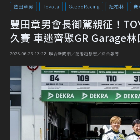
豐田章男
Toyota
GazooRacing
紐柏林
賽
豐田章男會長御駕親征！TOYO
久賽 車迷齊聚GR Garage
聯合新聞網／記者趙駿宏／綜合報導
2025-06-23 13:22