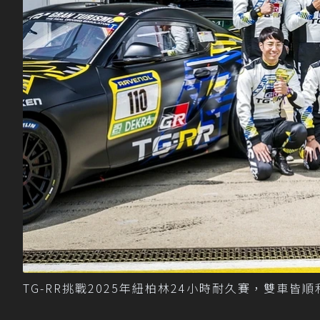
TG-RR挑戰2025年紐柏林24小時耐久賽，雙車皆