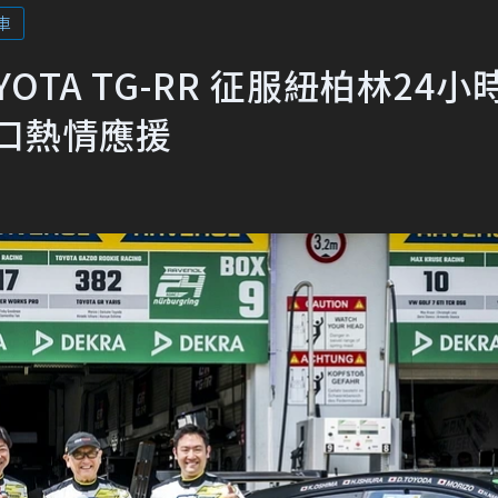
車
TA TG-RR 征服紐柏林24小
林口熱情應援