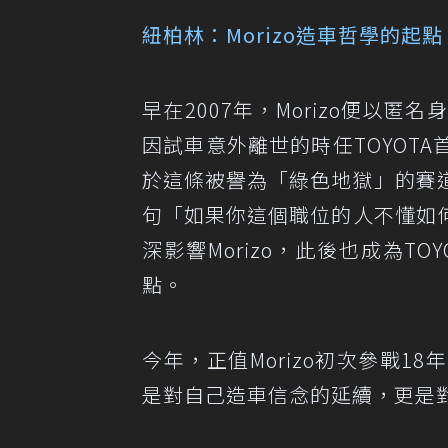
紐柏林：Morizo造車哲學的起點
早在2007年，Morizo便以
因試車意外離世的時任TOYOTA首
於這條被譽為「綠色地獄」的賽
句「如果你這個職位的人不懂如
深影響Morizo，此後也成為T
點。
今年，正值Morizo初次參戰
是對自己造車信念的延續，更是