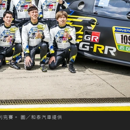
順利完賽。 圖／和泰汽車提供