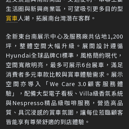
生活圈與新興商業區，可望吸引更多目的型
賞車
人潮，拓展南台灣潛在客群。
全新東台南展示中心及服務廠共佔地1,200
坪，整體空間大幅升級。展間設計遵循
Hyundai全球品牌CI標準，風格簡約現代，
空間寬敞明亮，最多可展示6台展車，滿足
消費者多元車款比較與賞車體驗需求。展示
空間亦導入「We Care 3.0顧客服務體
驗」，配備大型電子看板、Villa級香氛系統
與Nespresso精品級咖啡服務，營造高品
質、具沉浸感的賞車氛圍，讓每位蒞臨顧客
皆能享有尊榮舒適的到店體驗。