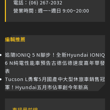
電話：(06) 267-2032
營業時間 : 週一~週日 9:00~20:00
編輯推薦
追隨IONIQ 5 N腳步！全新Hyundai IONIQ
6 N純電性能車預告古德伍德速度嘉年華發
表
Tucson L勇奪5月國產中大型休旅車銷售冠
軍！Hyundai五月市佔率創今年新高
車訊最前線