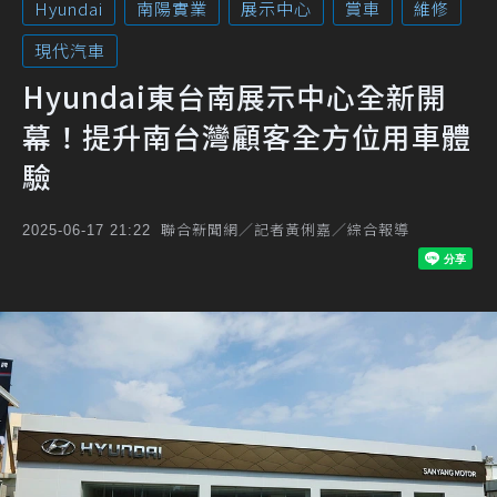
Hyundai
南陽實業
展示中心
賞車
維修
現代汽車
Hyundai東台南展示中心全新開
幕！提升南台灣顧客全方位用車體
驗
聯合新聞網／記者黃俐嘉／綜合報導
2025-06-17 21:22