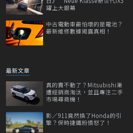
日》 Neue Klasse新世代iX3
躍上大銀幕
中古電動車最怕壞的是電池？
最新維修數據揭露真相！
最新文章
真的賣不動了？Mitsubishi漸
遭經銷商淘汰，並且專注二手
市場尋商機！
影／911竟然換了Honda的引
擎？保時捷鐵粉憤怒了！