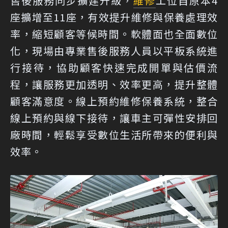
售後服務同步擴建升級，
維修
工位自原本4
座擴增至11座，有效提升維修與保養處理效
率，縮短顧客等候時間。軟體面也全面數位
化，現場由專業售後服務人員以平板系統進
行接待，協助顧客快速完成開單與估價流
程，讓服務更加透明、效率更高，提升整體
顧客滿意度。線上預約維修保養系統，整合
線上預約與線下接待，讓車主可彈性安排回
廠時間，輕鬆享受數位生活所帶來的便利與
效率。