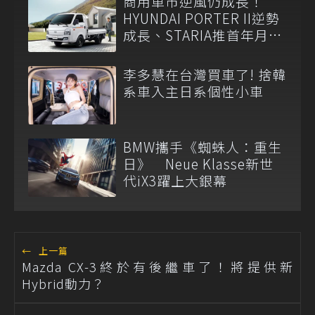
商用車市逆風仍成長！
HYUNDAI PORTER II逆勢
成長、STARIA推首年月付
6,999元
李多慧在台灣買車了! 捨韓
系車入主日系個性小車
BMW攜手《蜘蛛人：重生
日》 Neue Klasse新世
代iX3躍上大銀幕
←
上一篇
Mazda CX-3終於有後繼車了！將提供新
Hybrid動力？