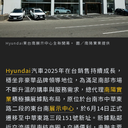
Hyundai東台南展示中心全新開幕。 圖／南陽實業提供
Hyundai
汽車2025年在台銷售持續成長，
穩坐非豪華品牌領導地位，為滿足南部市場
不斷升溫的購車與服務需求，總代理
南陽實
業
積極擴展據點布局，原位於台南市中華東
路二段的東台南
展示中心
，於6月14日正式
遷移至中華東路三段151號新址。新據點鄰
近交流道與南紡商圈，交通便利，串聯主要