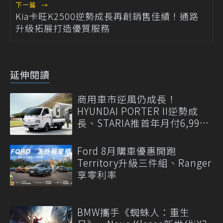
下一篇
→
Kia卡旺K2500逆勢成長再創銷售佳績！通路
升級拓展打造優質服務
延伸閱讀
商用車市逆風仍成長！
HYUNDAI PORTER II逆勢成
長、STARIA推首年月付6,999
元
Ford 8月購車優惠開跑
Territory升級三件組、Ranger
享零利率
BMW攜手《蜘蛛人：重生