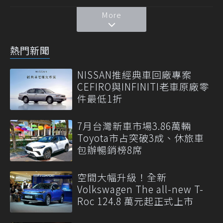
More
熱門新聞
NISSAN推經典車回廠專案
CEFIRO與INFINITI老車原廠零
件最低1折
7月台灣新車市場3.86萬輛
Toyota市占突破3成、休旅車
包辦暢銷榜8席
空間大幅升級！全新
Volkswagen The all-new T-
Roc 124.8 萬元起正式上市