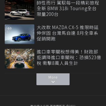
帥性而行 駕馭每一段精彩旅程
全新 BMW 318i Touring全台
限量200台
大改款 MAZDA CX-5 推限時延
伸保固 台灣馬自達 8月全車系
促銷開跑
進口車零關稅想得美！財政部
拒調降進口車關稅：恐損523億
稅 衝擊8萬人員生計
More
聯合線上公司 著作權所有 ©2021