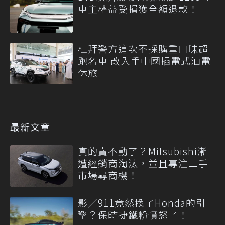
車主權益受損獲全額退款！
杜拜警方這次不採購重口味超
跑名車 改入手中國插電式油電
休旅
最新文章
真的賣不動了？Mitsubishi漸
遭經銷商淘汰，並且專注二手
市場尋商機！
影／911竟然換了Honda的引
擎？保時捷鐵粉憤怒了！