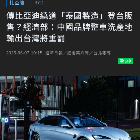
比亞迪
BYD
傳比亞迪繞道「泰國製造」登台販
售？經濟部：中國品牌整車洗產地
輸出台灣將重罰
經濟日報／記者葉卉軒／台北報導
2025-06-07 10:15