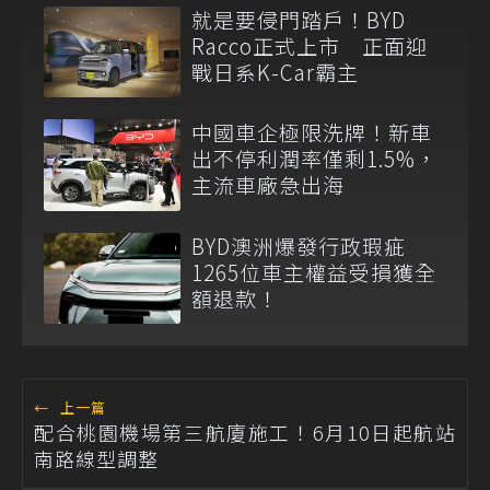
就是要侵門踏戶！BYD
Racco正式上市 正面迎
戰日系K-Car霸主
中國車企極限洗牌！新車
出不停利潤率僅剩1.5%，
主流車廠急出海
BYD澳洲爆發行政瑕疵
1265位車主權益受損獲全
額退款！
←
上一篇
配合桃園機場第三航廈施工！6月10日起航站
南路線型調整