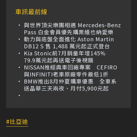
車訊最前線
與世界頂尖樂團相遇 Mercedes-Benz
Pass 白金會員優先購票維也納愛樂
動力與底盤全面進化 Aston Martin
DB12 S 售 1,488 萬元起正式登台
Kia Stonic前7月銷量年增145%
79.9萬元起再送電子後視鏡
NISSAN推經典車回廠專案 CEFIRO
與INFINITI老車原廠零件最低1折
BMW推出8月仲夏購車優惠 全車系
送晶華三天兩夜、月付5,900元起
比亞迪