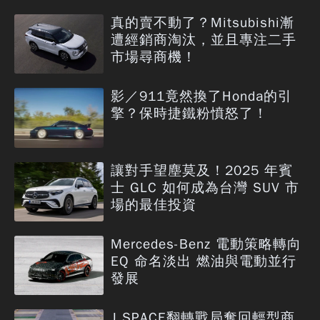
真的賣不動了？Mitsubishi漸
遭經銷商淘汰，並且專注二手
市場尋商機！
影／911竟然換了Honda的引
擎？保時捷鐵粉憤怒了！
讓對手望塵莫及！2025 年賓
士 GLC 如何成為台灣 SUV 市
場的最佳投資
Mercedes-Benz 電動策略轉向
EQ 命名淡出 燃油與電動並行
發展
J SPACE翻轉戰局奪回輕型商