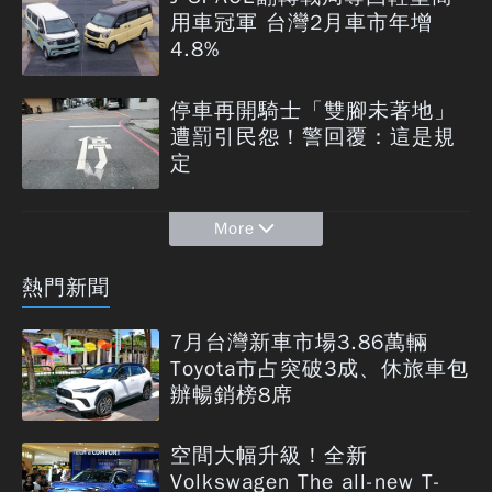
用車冠軍 台灣2月車市年增
4.8%
停車再開騎士「雙腳未著地」
遭罰引民怨！警回覆：這是規
定
More
熱門新聞
7月台灣新車市場3.86萬輛
Toyota市占突破3成、休旅車包
辦暢銷榜8席
空間大幅升級！全新
Volkswagen The all-new T-