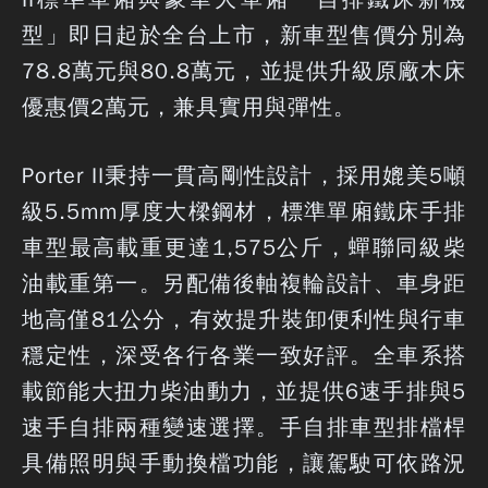
型」即日起於全台上市，新車型售價分別為
78.8萬元與80.8萬元，並提供升級原廠木床
優惠價2萬元，兼具實用與彈性。
Porter II秉持一貫高剛性設計，採用媲美5噸
級5.5mm厚度大樑鋼材，標準單廂鐵床手排
車型最高載重更達1,575公斤，蟬聯同級柴
油載重第一。另配備後軸複輪設計、車身距
地高僅81公分，有效提升裝卸便利性與行車
穩定性，深受各行各業一致好評。全車系搭
載節能大扭力柴油動力，並提供6速手排與5
速手自排兩種變速選擇。手自排車型排檔桿
具備照明與手動換檔功能，讓駕駛可依路況