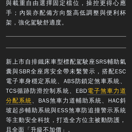
與載重自由選擇固定檔位，操控更得心應
手；內裝亦配備方向盤高低調整與便利杯
架，強化駕駛舒適度。
新上市自排鐵床車型標配駕駛座SRS輔助氣
囊與SBR全座席安全帶未繫警示，搭配ESC
電子車身穩定系統、ABS防鎖定煞車系統、
TCS循跡防滑控制系統、EBD
電子煞車力道
分配系統
、BAS煞車力道輔助系統、HAC斜
坡起步輔助系統與ESS煞車防追撞警示系統
等主動安全科技，打造全方位主被動防護，
且全面「升級不加價」。