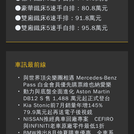
●豪華鐵床5速手自排：80.8萬元
●雙廂鐵床6速手排：91.8萬元
●雙廂鐵床5速手自排：95.8萬元
車訊最前線
與世界頂尖樂團相遇 Mercedes-Benz
Pass 白金會員優先購票維也納愛樂
動力與底盤全面進化 Aston Martin
DB12 S 售 1,488 萬元起正式登台
Kia Stonic前7月銷量年增145%
79.9萬元起再送電子後視鏡
NISSAN推經典車回廠專案 CEFIRO
與INFINITI老車原廠零件最低1折
BMW推出8月仲夏購車優惠 全車系