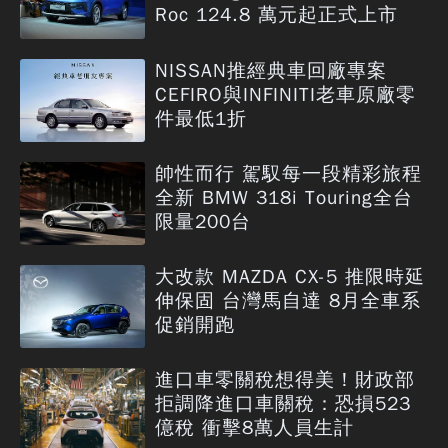
Roc 124.8 萬元起正式上市
NISSAN推經典車回廠專案
CEFIRO與INFINITI老車原廠零
件最低1折
帥性而行 駕馭每一段精彩旅程
全新 BMW 318i Touring全台
限量200台
大改款 MAZDA CX-5 推限時延
伸保固 台灣馬自達 8月全車系
促銷開跑
進口車零關稅想得美！財政部
拒調降進口車關稅：恐損523
億稅 衝擊8萬人員生計