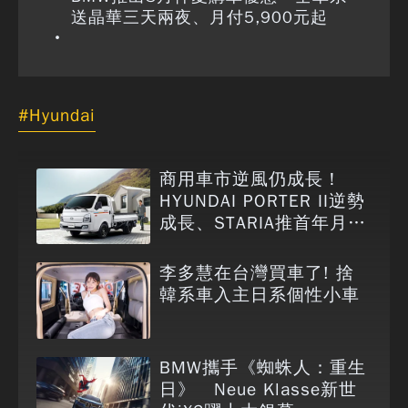
送晶華三天兩夜、月付5,900元起
Hyundai
商用車市逆風仍成長！
HYUNDAI PORTER II逆勢
成長、STARIA推首年月付
6,999元
李多慧在台灣買車了! 捨
韓系車入主日系個性小車
BMW攜手《蜘蛛人：重生
日》 Neue Klasse新世