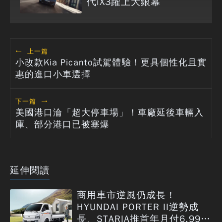
代iX3躍上大銀幕
←
上一篇
小改款Kia Picanto試駕體驗！更具個性化且實
惠的進口小車選擇
下一篇
→
美國港口淪「超大停車場」！車廠延後車輛入
庫、部分港口已被塞爆
延伸閱讀
商用車市逆風仍成長！
HYUNDAI PORTER II逆勢成
長、STARIA推首年月付6,999