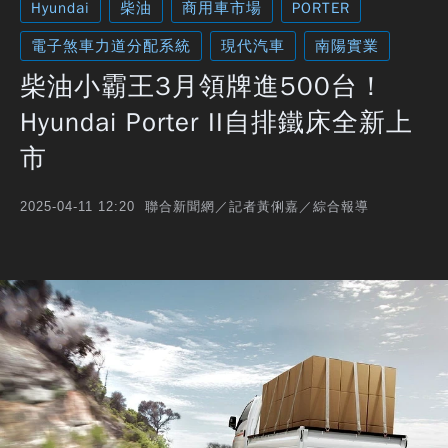
Hyundai
柴油
商用車市場
PORTER
電子煞車力道分配系統
現代汽車
南陽實業
柴油小霸王3月領牌進500台！
Hyundai Porter II自排鐵床全新上
市
聯合新聞網／記者黃俐嘉／綜合報導
2025-04-11 12:20