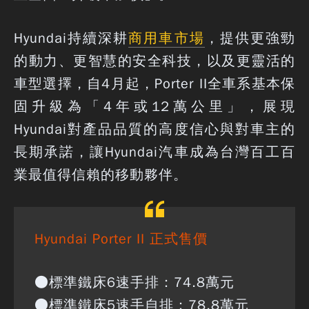
Hyundai持續深耕
商用車市場
，提供更強勁
的動力、更智慧的安全科技，以及更靈活的
車型選擇，自4月起，Porter II全車系基本保
固升級為「4年或12萬公里」，展現
Hyundai對產品品質的高度信心與對車主的
長期承諾，讓Hyundai汽車成為台灣百工百
業最值得信賴的移動夥伴。
Hyundai Porter II 正式售價
●標準鐵床6速手排：74.8萬元
●標準鐵床5速手自排：78.8萬元