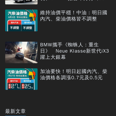
元
維持油價平穩！中油：明日國
內汽、柴油價格皆不調整
BMW攜手《蜘蛛人：重生
日》 Neue Klasse新世代iX3
躍上大銀幕
加油要快！明日起國內汽、柴
油價格各調漲0.7元及0.5元
最新文章