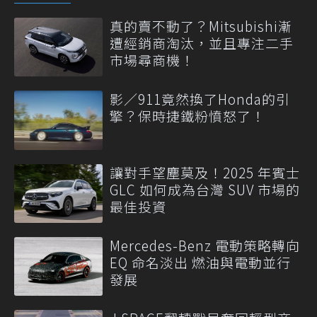
真的賣不動了？Mitsubishi漸
遭經銷商淘汰，並且專注二手
市場尋商機！
影／911竟然換了Honda的引
擎？保時捷鐵粉憤怒了！
讓對手望塵莫及！2025 年賓士
GLC 如何成為台灣 SUV 市場的
最佳投資
Mercedes-Benz 電動策略轉向
EQ 命名淡出 燃油與電動並行
發展