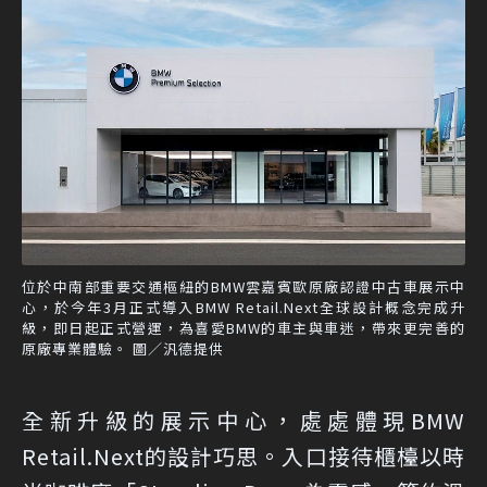
位於中南部重要交通樞紐的BMW雲嘉賓歐原廠認證中古車展示中
心，於今年3月正式導入BMW Retail.Next全球設計概念完成升
級，即日起正式營運，為喜愛BMW的車主與車迷，帶來更完善的
原廠專業體驗。 圖／汎德提供
全新升級的展示中心，處處體現BMW
Retail.Next的設計巧思。入口接待櫃檯以時