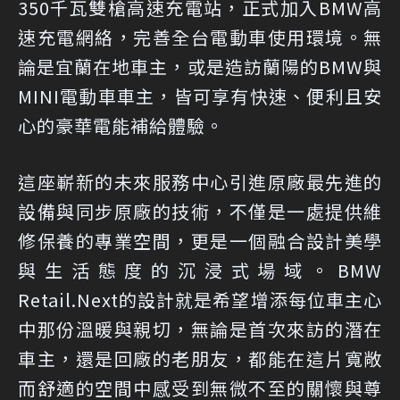
350千瓦雙槍高速充電站，正式加入BMW高
速充電網絡，完善全台電動車使用環境。無
論是宜蘭在地車主，或是造訪蘭陽的BMW與
MINI電動車車主，皆可享有快速、便利且安
心的豪華電能補給體驗。
這座嶄新的未來服務中心引進原廠最先進的
設備與同步原廠的技術，不僅是一處提供維
修保養的專業空間，更是一個融合設計美學
與生活態度的沉浸式場域。BMW
Retail.Next的設計就是希望增添每位車主心
中那份溫暖與親切，無論是首次來訪的潛在
車主，還是回廠的老朋友，都能在這片寬敞
而舒適的空間中感受到無微不至的關懷與尊