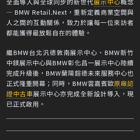
全面導入與全球同步的新世代
展示中心
概念
— BMW Retail.Next，重新定義商業空間與
人之間的互動關係，致力於讓每一位來訪者
都能獲得最放鬆自在的體驗。
繼BMW台北汎德敦南展示中心、BMW新竹
中鎂展示中心與BMW彰化昌一展示中心陸續
完成升級後，BMW蘭陽鎔德未來服務中心也
正式隆重開幕；同時，BMW雲嘉賓歐
原廠認
證中古車
展示中心亦完成全新設計導入，現
已正式啟用。