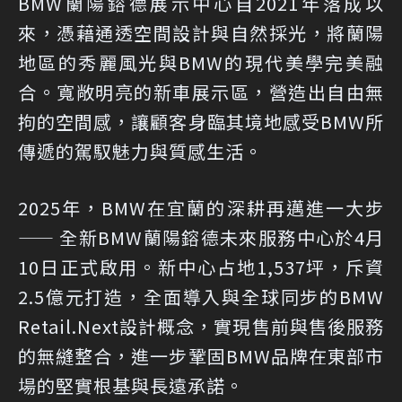
BMW蘭陽鎔德展示中心自2021年落成以
來，憑藉通透空間設計與自然採光，將蘭陽
地區的秀麗風光與BMW的現代美學完美融
合。寬敞明亮的新車展示區，營造出自由無
拘的空間感，讓顧客身臨其境地感受BMW所
傳遞的駕馭魅力與質感生活。
2025年，BMW在宜蘭的深耕再邁進一大步
—— 全新BMW蘭陽鎔德未來服務中心於4月
10日正式啟用。新中心占地1,537坪，斥資
2.5億元打造，全面導入與全球同步的BMW
Retail.Next設計概念，實現售前與售後服務
的無縫整合，進一步鞏固BMW品牌在東部市
場的堅實根基與長遠承諾。