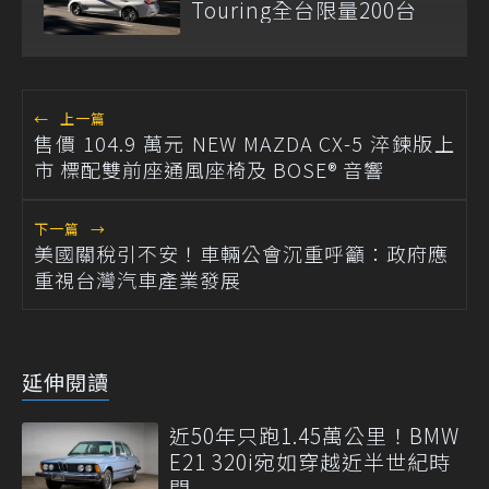
Touring全台限量200台
←
上一篇
售價 104.9 萬元 NEW MAZDA CX-5 淬鍊版上
市 標配雙前座通風座椅及 BOSE® 音響
下一篇
→
美國關稅引不安！車輛公會沉重呼籲：政府應
重視台灣汽車產業發展
延伸閱讀
近50年只跑1.45萬公里！BMW
E21 320i宛如穿越近半世紀時
間