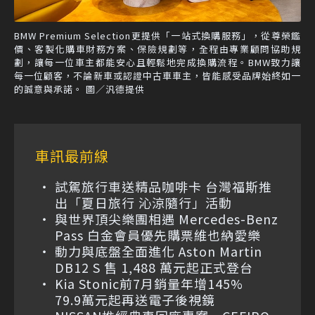
BMW Premium Selection更提供「一站式換購服務」，從尊榮鑑
價、客製化購車財務方案、保險規劃等，全程由專業顧問協助規
劃，讓每一位車主都能安心且輕鬆地完成換購流程。BMW致力讓
每一位顧客，不論新車或認證中古車車主，皆能感受品牌始終如一
的誠意與承諾。 圖／汎德提供
車訊最前線
試駕旅行車送精品咖啡卡 台灣福斯推
出「夏日旅行 沁涼隨行」活動
與世界頂尖樂團相遇 Mercedes-Benz
Pass 白金會員優先購票維也納愛樂
動力與底盤全面進化 Aston Martin
DB12 S 售 1,488 萬元起正式登台
Kia Stonic前7月銷量年增145%
79.9萬元起再送電子後視鏡