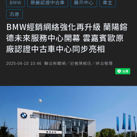
BMW
原廠認證中古車
展示中心
車主
汎德
BMW經銷網絡強化再升級 蘭陽鎔
德未來服務中心開幕 雲嘉賓歐原
廠認證中古車中心同步亮相
聯合新聞網／記者陳威任／綜合報導
2025-04-10 10:46