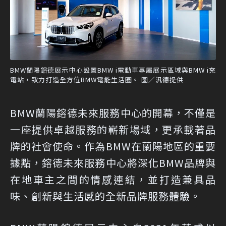
BMW蘭陽鎔德展示中心設置BMW i電動車專屬展示區域與BMW i充
電站，致力打造全方位BMW電能生活圈。 圖／汎德提供
BMW蘭陽鎔德未來服務中心的開幕，不僅是
一座提供卓越服務的嶄新場域，更承載著品
牌的社會使命。作為BMW在蘭陽地區的重要
據點，鎔德未來服務中心將深化BMW品牌與
在地車主之間的情感連結，並打造兼具品
味、創新與生活感的全新品牌服務體驗。