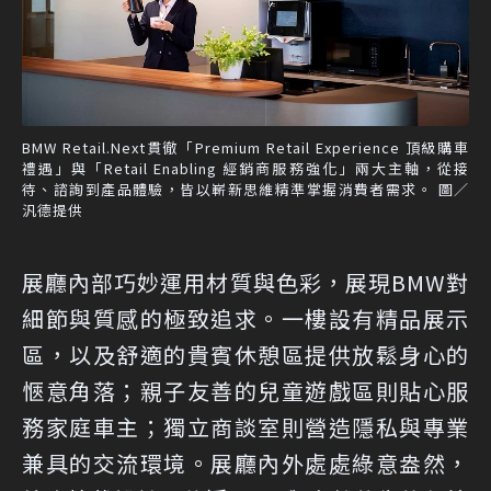
BMW Retail.Next貫徹「Premium Retail Experience 頂級購車
禮遇」與「Retail Enabling 經銷商服務強化」兩大主軸，從接
待、諮詢到產品體驗，皆以嶄新思維精準掌握消費者需求。 圖／
汎德提供
展廳內部巧妙運用材質與色彩，展現BMW對
細節與質感的極致追求。一樓設有精品展示
區，以及舒適的貴賓休憩區提供放鬆身心的
愜意角落；親子友善的兒童遊戲區則貼心服
務家庭車主；獨立商談室則營造隱私與專業
兼具的交流環境。展廳內外處處綠意盎然，