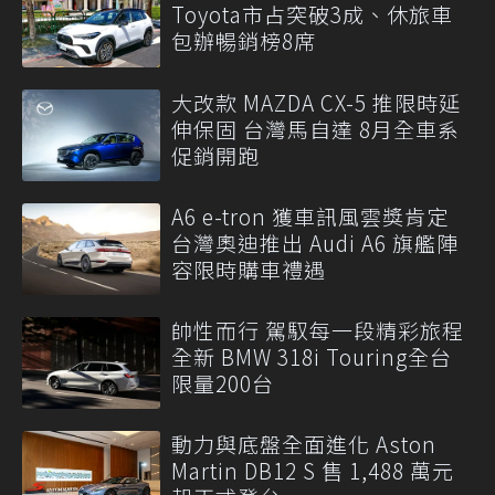
Toyota市占突破3成、休旅車
包辦暢銷榜8席
大改款 MAZDA CX-5 推限時延
伸保固 台灣馬自達 8月全車系
促銷開跑
A6 e-tron 獲車訊風雲獎肯定
台灣奧迪推出 Audi A6 旗艦陣
容限時購車禮遇
帥性而行 駕馭每一段精彩旅程
全新 BMW 318i Touring全台
限量200台
動力與底盤全面進化 Aston
Martin DB12 S 售 1,488 萬元