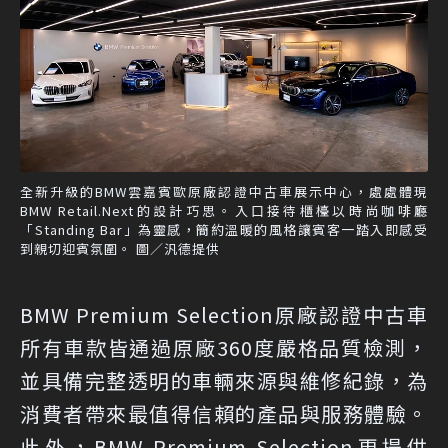
全新升級的BMW雲嘉賓歐原廠認證中古車展示中心，處處體現
BMW Retail.Next的設計巧思。入口接待櫃檯以時尚咖啡廳
「Standing Bar」為靈感，簡約溫暖的風格讓賓客一踏入即感受
到親切迎賓氛圍。 圖／汎德提供
BMW Premium Selection原廠認證中古車
所有車款皆通過原廠360度嚴格品質檢測，
並具備完整透明的車輛來源與維修紀錄，為
消費者帶來最值得信賴的產品與服務體驗。
此外，BMW Premium Selection更提供