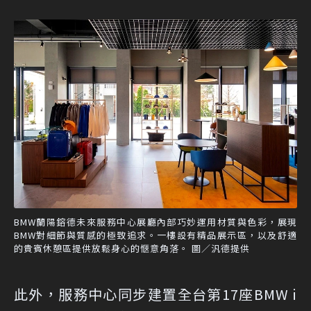
BMW蘭陽鎔德未來服務中心展廳內部巧妙運用材質與色彩，展現
BMW對細節與質感的極致追求。一樓設有精品展示區，以及舒適
的貴賓休憩區提供放鬆身心的愜意角落。 圖／汎德提供
此外，服務中心同步建置全台第17座BMW i