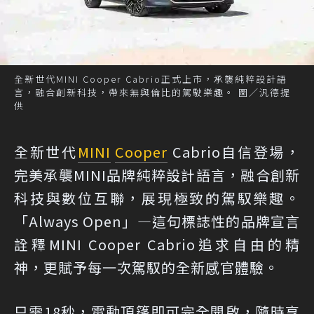
全新世代MINI Cooper Cabrio正式上市，承襲純粹設計語
言，融合創新科技，帶來無與倫比的駕駛樂趣。 圖／汎德提
供
全新世代
MINI
Cooper
Cabrio自信登場，
完美承襲MINI品牌純粹設計語言，融合創新
科技與數位互聯，展現極致的駕馭樂趣。
「Always Open」—這句標誌性的品牌宣言
詮釋MINI Cooper Cabrio追求自由的精
神，更賦予每一次駕馭的全新感官體驗。
只需18秒，電動頂篷即可完全開啟，隨時享