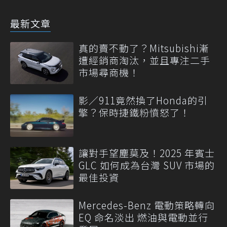
最新文章
真的賣不動了？Mitsubishi漸
遭經銷商淘汰，並且專注二手
市場尋商機！
影／911竟然換了Honda的引
擎？保時捷鐵粉憤怒了！
讓對手望塵莫及！2025 年賓士
GLC 如何成為台灣 SUV 市場的
最佳投資
Mercedes-Benz 電動策略轉向
EQ 命名淡出 燃油與電動並行