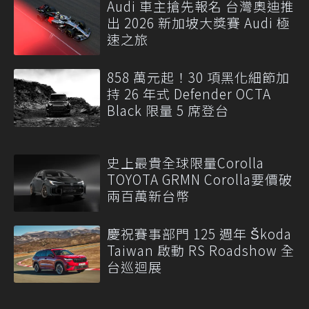
Audi 車主搶先報名 台灣奧迪推
出 2026 新加坡大獎賽 Audi 極
速之旅
858 萬元起！30 項黑化細節加
持 26 年式 Defender OCTA
Black 限量 5 席登台
史上最貴全球限量Corolla
TOYOTA GRMN Corolla要價破
兩百萬新台幣
慶祝賽事部門 125 週年 Škoda
Taiwan 啟動 RS Roadshow 全
台巡迴展