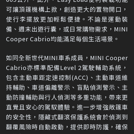
可讓頂篷機構上掀，創造更大的置物開口，
使行李擺放更加輕鬆便捷。不論是運動裝
備、週末出遊行囊，或日常購物需求，MINI
Cooper Cabrio均能滿足每個生活場景。
如同全新世代MINI車系成員，MINI Cooper
Cabrio亦標準配備Level 2駕駛輔助系統，
包含主動車距定速控制(ACC)、主動車道維
持輔助、車道偏離警示、盲點偵測警示、主
動防撞輔助與行人偵測等多重功能，帶來更
直覺且安心的駕馭體驗。進一步增強敞篷車
的安全性，隱藏式翻滾保護系統會於偵測到
翻覆風險時自動啟動，提供即時防護，確保