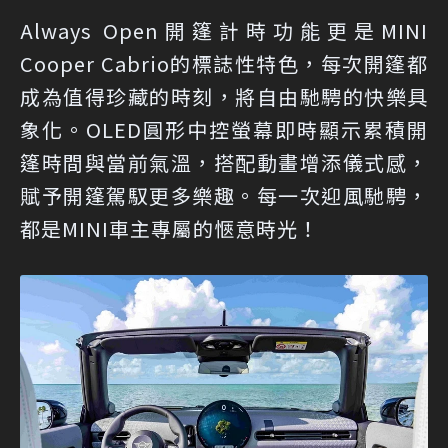
Always Open開篷計時功能更是MINI
Cooper Cabrio的標誌性特色，每次開篷都
成為值得珍藏的時刻，將自由馳騁的快樂具
象化。OLED圓形中控螢幕即時顯示累積開
篷時間與當前氣溫，搭配動畫增添儀式感，
賦予開篷駕馭更多樂趣。每一次迎風馳騁，
都是MINI車主專屬的愜意時光！