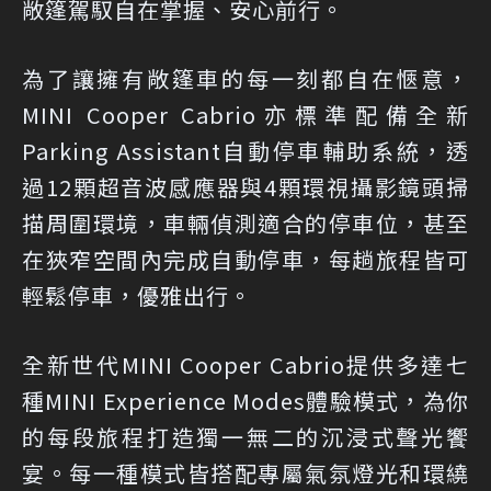
敞篷駕馭自在掌握、安心前行。
為了讓擁有敞篷車的每一刻都自在愜意，
MINI Cooper Cabrio亦標準配備全新
Parking Assistant自動停車輔助系統，透
過12顆超音波感應器與4顆環視攝影鏡頭掃
描周圍環境，車輛偵測適合的停車位，甚至
在狹窄空間內完成自動停車，每趟旅程皆可
輕鬆停車，優雅出行。
全新世代MINI Cooper Cabrio提供多達七
種MINI Experience Modes體驗模式，為你
的每段旅程打造獨一無二的沉浸式聲光饗
宴。每一種模式皆搭配專屬氣氛燈光和環繞