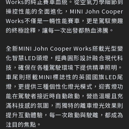
Works的純正賽車血統。從空氣力學細節到
操控性能的全面進化，MINI John Cooper
Works不僅是一輛性能賽車，更是駕馭樂趣
的終極詮釋，讓每一次出發都熱血沸騰。
全新MINI John Cooper Works搭載光型變
化智慧LED頭燈，經典圓形設計融合現代科
技，確保在各種駕駛環境下提供精準照明。
車尾則搭載MINI標誌性的英國國旗LED尾
燈，更提供三種個性化燈光模式，迎賓燈功
能在駕駛者接近時自動啟動，營造溫暖且充
滿科技感的氛圍，而獨特的離車燈光效果則
提升互動體驗，每一次啟動與駛離，都成為
注目的焦點。