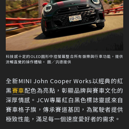
科技感十足的OLED圓形中控螢幕整合所有娛樂與行車功能，提供
流暢直覺的操作體驗。 圖／汎德提供
全新MINI John Cooper Works以經典的紅
黑
賽車
配色為亮點，彰顯品牌與賽車文化的
深厚情感。JCW專屬紅白黑色標誌靈感來自
賽車格子旗，傳承賽道基因，為駕駛者提供
極致性能，滿足每一個速度愛好者的需求。