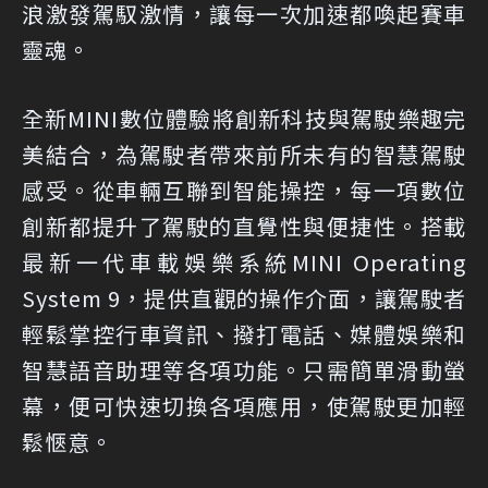
浪激發駕馭激情，讓每一次加速都喚起賽車
靈魂。
全新MINI數位體驗將創新科技與駕駛樂趣完
美結合，為駕駛者帶來前所未有的智慧駕駛
感受。從車輛互聯到智能操控，每一項數位
創新都提升了駕駛的直覺性與便捷性。搭載
最新一代車載娛樂系統MINI Operating
System 9，提供直觀的操作介面，讓駕駛者
輕鬆掌控行車資訊、撥打電話、媒體娛樂和
智慧語音助理等各項功能。只需簡單滑動螢
幕，便可快速切換各項應用，使駕駛更加輕
鬆愜意。