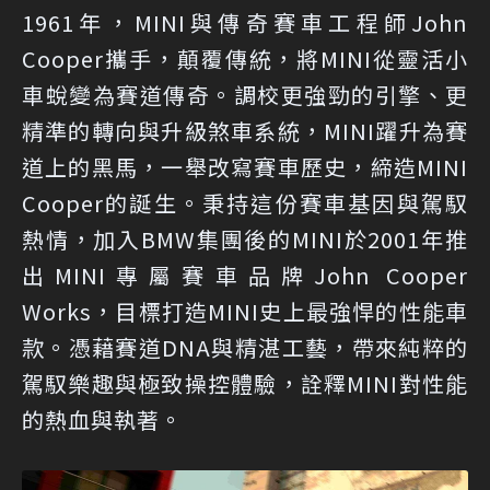
1961年，MINI與傳奇賽車工程師John
Cooper攜手，顛覆傳統，將MINI從靈活小
車蛻變為賽道傳奇。調校更強勁的引擎、更
精準的轉向與升級煞車系統，MINI躍升為賽
道上的黑馬，一舉改寫賽車歷史，締造MINI
Cooper的誕生。秉持這份賽車基因與駕馭
熱情，加入BMW集團後的MINI於2001年推
出MINI專屬賽車品牌John Cooper
Works，目標打造MINI史上最強悍的性能車
款。憑藉賽道DNA與精湛工藝，帶來純粹的
駕馭樂趣與極致操控體驗，詮釋MINI對性能
的熱血與執著。