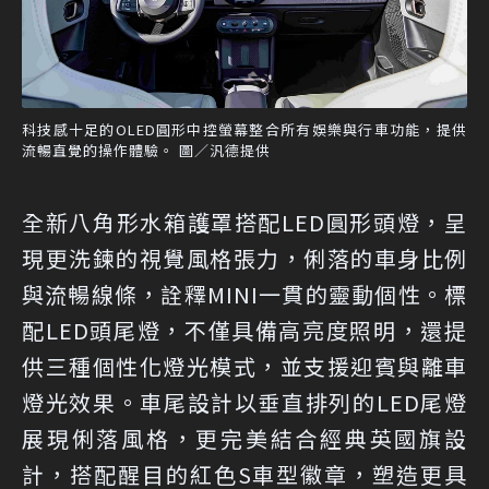
科技感十足的OLED圓形中控螢幕整合所有娛樂與行車功能，提供
流暢直覺的操作體驗。 圖／汎德提供
全新八角形水箱護罩搭配LED圓形頭燈，呈
現更洗鍊的視覺風格張力，俐落的車身比例
與流暢線條，詮釋MINI一貫的靈動個性。標
配LED頭尾燈，不僅具備高亮度照明，還提
供三種個性化燈光模式，並支援迎賓與離車
燈光效果。車尾設計以垂直排列的LED尾燈
展現俐落風格，更完美結合經典英國旗設
計，搭配醒目的紅色S車型徽章，塑造更具