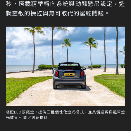
秒，搭載精準轉向系統與動態懸吊設定，造
就靈敏的操控與無可取代的駕駛體驗。
標配LED頭尾燈，提供三種個性化燈光模式，並具備迎賓與離車燈
光效果。 圖／汎德提供