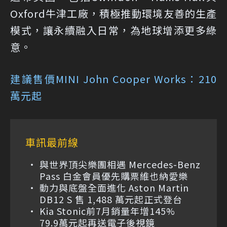
Oxford牛津工廠，積極推動環境友善的生產
模式，讓永續融入日常，為地球增添更多綠
意。
建議售價
MINI John Cooper Works：210
萬元起
車訊最前線
與世界頂尖樂團相遇 Mercedes-Benz
Pass 白金會員優先購票維也納愛樂
動力與底盤全面進化 Aston Martin
DB12 S 售 1,488 萬元起正式登台
Kia Stonic前7月銷量年增145%
79.9萬元起再送電子後視鏡