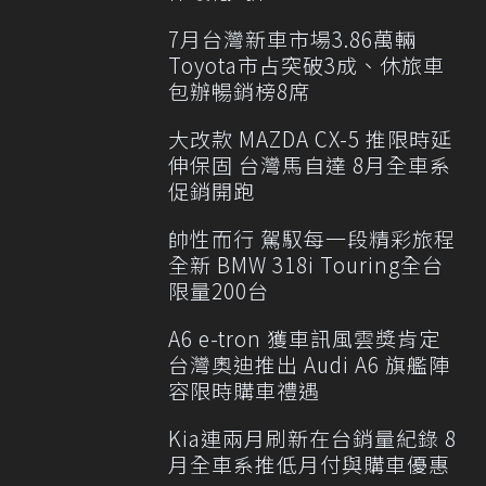
7月台灣新車市場3.86萬輛
Toyota市占突破3成、休旅車
包辦暢銷榜8席
大改款 MAZDA CX-5 推限時延
伸保固 台灣馬自達 8月全車系
促銷開跑
帥性而行 駕馭每一段精彩旅程
全新 BMW 318i Touring全台
限量200台
A6 e-tron 獲車訊風雲獎肯定
台灣奧迪推出 Audi A6 旗艦陣
容限時購車禮遇
Kia連兩月刷新在台銷量紀錄 8
月全車系推低月付與購車優惠