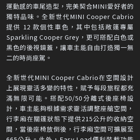
運動感的車尾造型，完美契合MINI愛好者的
獨特品味。全新世代MINI Cooper Cabrio
提供 12 款個性車色，其中包括敞篷專屬
Sparkling Cooper Grey，更可搭配白色或
黑色的後視鏡蓋，讓車主能自由打造獨一無
二的時尚座駕。
全新世代MINI Cooper Cabrio在空間設計
上展現靈活多變的特性，賦予每段旅程都充
滿無限可能。搭配50/50分離式後座椅設
計，車主能夠根據需求靈活調整座艙空間，
行李廂在關篷狀態下提供215公升的收納空
間，當後座椅放倒後，行李廂空間可擴展至
665公升。此外，Easy Load便利裝載功能