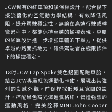
JCW獨有的紅車頂和後保桿設計，配合後下
擾流優化的空氣動力學結構，有效降低風
阻，提升駕駛穩定性，無論在高速行駛或轉
彎過程中，都能保持卓越的操控表現。專屬
的尾翼設計進一步增強車輛的下壓力，提供
卓越的路面抓地力，確保駕駛者在極限條件
下的操控穩定。
18吋JCW Lap Spoke雙色鋁圈配跑車胎，
結合JCW專屬紅色運動化卡鉗，展現出其強
烈的動感外觀。前保桿採低矮且寬闊的設
計，搭配黑色高光澤進氣格柵，營造強烈的
運動風格，完美詮釋MINI John Cooper