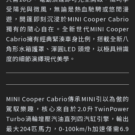
受陽光與微風，無論是熱血馳騁或悠閒漫
遊，開篷即刻沉浸於MINI Cooper Cabrio
獨有的隨心自在。全新世代MINI Cooper
Cabrio擁有經典緊湊車身比例，搭載全新八
角形水箱護罩、渾圓LED 頭燈，以極具辨識
度的細節演繹現代美學。
MINI Cooper Cabrio傳承MINI引以為傲的
駕馭樂趣，核心來自於2.0升TwinPower
Turbo渦輪增壓汽油直列四汽缸引擎，輸出
最大204匹馬力，0-100km/h加速僅需6.9