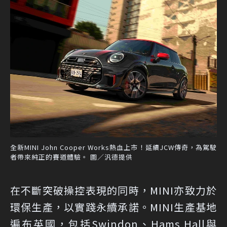
全新MINI John Cooper Works熱血上市！延續JCW傳奇，為駕駛
者帶來純正的賽道體驗。 圖／汎德提供
在不斷突破操控表現的同時，MINI亦致力於
環保生產，以實踐永續承諾。MINI生產基地
遍布英國，包括Swindon、Hams Hall與