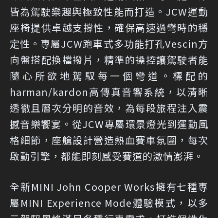
皆為駕駛樂趣與極致性能而打造。JCW運動
座椅提供卓越支撐性，確保高速過彎時的穩
定性。專屬JCW跑車式多功能打孔Vescin方
向盤搭配換檔撥片，精準的操控讓駕駛者能
隨心所欲地駕馭每一個彎道。標配的
harman/kardon高傳真音響系統，以清晰
透徹且層次分明的音效，為每段旅程注入震
撼音樂饗宴。從JCW專屬環景燈光到運動風
格細節，座艙設計營造熱血賽車氛圍，每次
啟動引擎，都能即刻感受賽道的激情澎湃。
全新MINI John Cooper Works擁有七種專
屬MINI Experience Mode體驗模式，以多