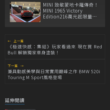
MINI 致敬蒙地卡羅傳奇！
MINI 1965 Victory
Edition216萬元起限量登
場
←
上一篇
《極速快感：集結》玩家看過來 現在買 Red
Bull 解鎖獨家車身塗裝！
下一篇
→
兼具動感美學與日常實用巔峰之作 BMW 520i
Touring M Sport風格登場
延伸閱讀