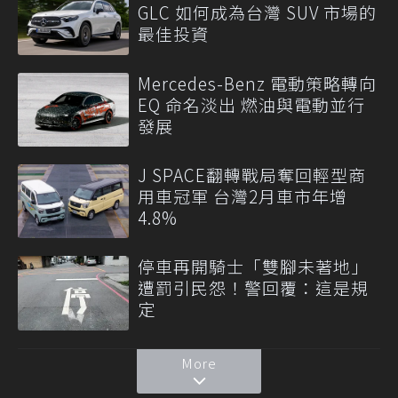
GLC 如何成為台灣 SUV 市場的
最佳投資
Mercedes-Benz 電動策略轉向
EQ 命名淡出 燃油與電動並行
發展
J SPACE翻轉戰局奪回輕型商
用車冠軍 台灣2月車市年增
4.8%
停車再開騎士「雙腳未著地」
遭罰引民怨！警回覆：這是規
定
More