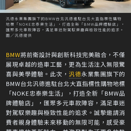
汎德永業集團旗下的BMW台北汎德進駐台北大直指標性購物
地標「NOKE忠泰樂生活」，打造全新「BMW品牌體驗店」，
匯聚多元車款陣容，滿足車迷對駕馭樂趣與極致性能的追求。
圖／汎德提供
BMW
將前衛設計與創新科技完美融合，不僅
展現卓越的造車工藝，更為生活注入無限驚
喜與美學體驗。此次，
汎德
永業集團旗下的
BMW台北汎德進駐台北大直指標性購物地標
「NOKE忠泰樂生活」，打造全新「BMW品
牌體驗店」，匯聚多元車款陣容，滿足車迷
對駕馭樂趣與極致性能的追求。誠摯邀請消
費者親身體驗未來移動的無限可能，感受豪