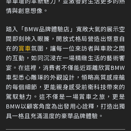
華車壇的革新魅力，並激發對生活更多的熱
情與創意想像。
踏入「BMW品牌體驗店」寬敞大氣的展示空
間即刻映入眼簾，開放式格局營造出愜意自
在的
賞車
氛圍，讓每一位來訪者與車款之間
的互動，如同沉浸在一場精緻生活的藝術饗
宴。在這裡，消費者不僅能近距離欣賞BMW
車型悉心雕琢的外觀設計，領略高質感座艙
的每個細節，更能親身感受前衛科技帶來的
駕馭魅力。這不僅是一場賞車之旅，更是
BMW以顧客角度為出發用心詮釋，打造出獨
具一格且充滿溫度的豪華品牌體驗。