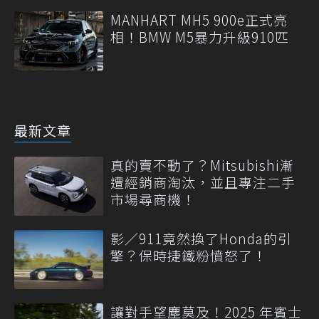
MANHART MH5 900e正式亮
相！BMW M5暴力升級910匹
最新文章
真的賣不動了？Mitsubishi漸
遭經銷商淘汰，並且專注二手
市場尋商機！
影／911竟然換了Honda的引
擎？保時捷鐵粉憤怒了！
讓對手望塵莫及！2025 年賓士