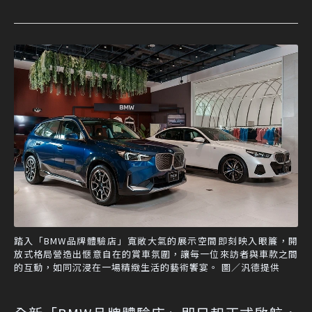
踏入「BMW品牌體驗店」寬敞大氣的展示空間即刻映入眼簾，開
放式格局營造出愜意自在的賞車氛圍，讓每一位來訪者與車款之間
的互動，如同沉浸在一場精緻生活的藝術饗宴。 圖／汎德提供