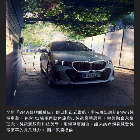
全新「BMW品牌體驗店」即日起正式啟航，率先展出最新BMW i純
電車款，包含iX1純電運動休旅與i5純電豪華房車，完美融合永續
理念、純電駕馭與科技美學，引領車壇潮流，讓來訪者親身感受純
電豪華的非凡魅力。 圖／汎德提供