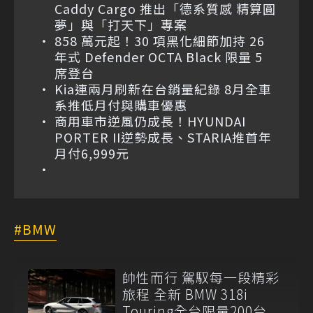
Caddy Cargo 推出「德系質感 精算圓
夢」與「打天下」專案
858 萬元起！30 項黑化細節加持 26
年式 Defender OCTA Black 限量 5
席登台
Kia連兩月刷新在台銷量紀錄 8月全車
系推低月付與購車優惠
商用車市逆風仍成長！HYUNDAI
PORTER II逆勢成長、STARIA推首年
月付6,999元
BMW
帥性而行 駕馭每一段精彩
旅程 全新 BMW 318i
Touring全台限量200台