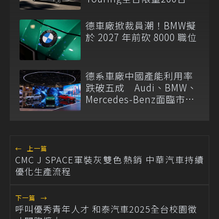
德車廠掀裁員潮！BMW擬
於 2027 年前砍 8000 職位
德系車廠中國產能利用率
跌破五成 Audi、BMW、
Mercedes-Benz面臨市場
需求轉變
←
上一篇
CMC J SPACE軍裝灰雙色熱銷 中華汽車持續
優化生產流程
下一篇
→
呼叫優秀青年人才 和泰汽車2025全台校園徵