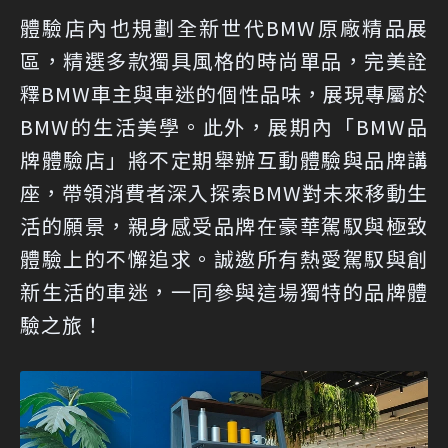
體驗店內也規劃全新世代BMW原廠精品展
區，精選多款獨具風格的時尚單品，完美詮
釋BMW車主與車迷的個性品味，展現專屬於
BMW的生活美學。此外，展期內「BMW品
牌體驗店」將不定期舉辦互動體驗與品牌講
座，帶領消費者深入探索BMW對未來移動生
活的願景，親身感受品牌在豪華駕馭與極致
體驗上的不懈追求。誠邀所有熱愛駕馭與創
新生活的車迷，一同參與這場獨特的品牌體
驗之旅！