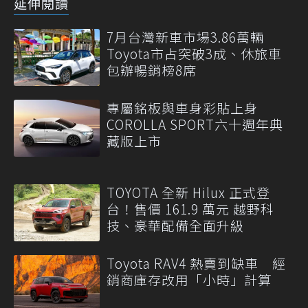
延伸閱讀
7月台灣新車市場3.86萬輛
Toyota市占突破3成、休旅車
包辦暢銷榜8席
專屬銘板與車身彩貼上身
COROLLA SPORT六十週年典
藏版上市
TOYOTA 全新 Hilux 正式登
台！售價 161.9 萬元 越野科
技、豪華配備全面升級
Toyota RAV4 熱賣到缺車 經
銷商庫存改用「小時」計算