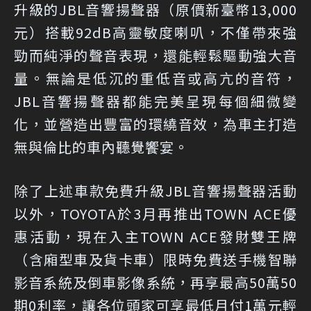
升級的JBL音響揚聲器（原價新臺幣13,000
元）搭載92dB高靈敏度喇叭，不僅帶來強
勁而純淨的聲音表現，還能輕鬆驅動強大音
量。無論是低沉的重低音或高亢的音符，
JBL音響揚聲器都能完美呈現每個細微變
化，並營造出豐富的環繞音效，為車主打造
無與倫比的車內聽覺饗宴。
除了上述車款免費升級JBL音響揚聲器活動
以外，TOYOTA於3月再推出TOWN ACE優
惠活動，現在入主TOWN ACE發財雙王牌
（含廂型車及貨卡車）限時免費送手機智聯
影音系統及倒車影像系統，再享最高50萬50
期0利率，讓各位頭家可享最低月付1萬元輕