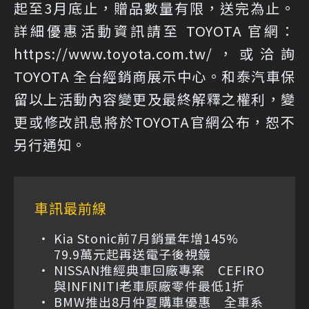
起至3月底止，贈品數量有限，送完為止。
詳細優惠活動資訊請至 TOYOTA 官網：
https://www.toyota.com.tw/，或洽詢
TOYOTA 全台經銷商展示中心。和泰汽車保
留以上活動內容變更及最終解釋之權利，變
更或修改訊息將於TOYOTA官網公布，恕不
另行通知。
車訊最前線
Kia Stonic前7月銷量年增145%
79.9萬元起再送電子後視鏡
NISSAN推經典車回廠專案 CEFIRO
與INFINITI老車原廠零件最低1折
BMW推出8月仲夏購車優惠 全車系