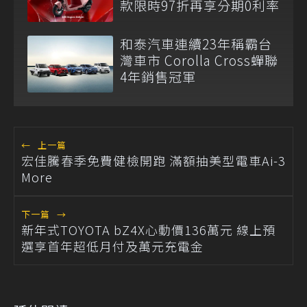
款限時97折再享分期0利率
和泰汽車連續23年稱霸台
灣車市 Corolla Cross蟬聯
4年銷售冠軍
←
上一篇
宏佳騰春季免費健檢開跑 滿額抽美型電車Ai-3
More
下一篇
→
新年式TOYOTA bZ4X心動價136萬元 線上預
選享首年超低月付及萬元充電金