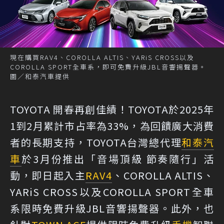
現在購買RAV4、COROLLA ALTIS、YARiS CROSS以及
COROLLA SPORT全車系，即可免費升級JBL音響揚聲器。
圖／和泰汽車提供
TOYOTA 開春再創佳績！TOYOTA於2025年
1到2月累計市占率為33%，為回饋廣大消費
者的長期支持，TOYOTA台灣總代理
和泰汽
車
於3月份推出「音場頂級 節奏隨行」活
動，即日起入主
RAV4
、COROLLA ALTIS、
YARiS CROSS以及COROLLA SPORT全車
系限時免費升級JBL音響揚聲器。此外，也