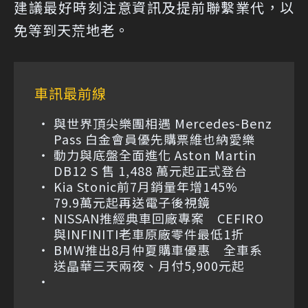
建議最好時刻注意資訊及提前聯繫業代，以
免等到天荒地老。
車訊最前線
與世界頂尖樂團相遇 Mercedes-Benz
Pass 白金會員優先購票維也納愛樂
動力與底盤全面進化 Aston Martin
DB12 S 售 1,488 萬元起正式登台
Kia Stonic前7月銷量年增145%
79.9萬元起再送電子後視鏡
NISSAN推經典車回廠專案 CEFIRO
與INFINITI老車原廠零件最低1折
BMW推出8月仲夏購車優惠 全車系
送晶華三天兩夜、月付5,900元起