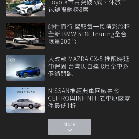
Toyota市占突破3成、休旅車
包辦暢銷榜8席
帥性而行 駕馭每一段精彩旅程
全新 BMW 318i Touring全台
限量200台
大改款 MAZDA CX-5 推限時延
伸保固 台灣馬自達 8月全車系
促銷開跑
NISSAN推經典車回廠專案
CEFIRO與INFINITI老車原廠零
件最低1折
More