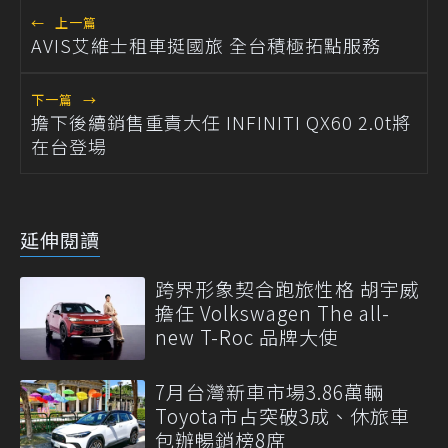
←
上一篇
AVIS艾維士租車挺國旅 全台積極拓點服務
下一篇
→
擔下後續銷售重責大任 INFINITI QX60 2.0t將
在台登場
延伸閱讀
跨界形象契合跑旅性格 胡宇威
擔任 Volkswagen The all-
new T-Roc 品牌大使
7月台灣新車市場3.86萬輛
Toyota市占突破3成、休旅車
包辦暢銷榜8席