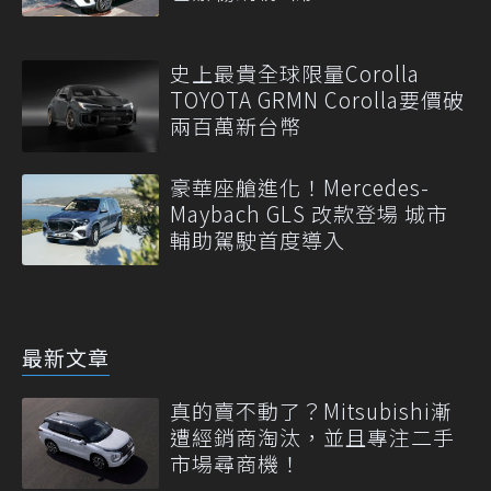
史上最貴全球限量Corolla
TOYOTA GRMN Corolla要價破
兩百萬新台幣
豪華座艙進化！Mercedes-
Maybach GLS 改款登場 城市
輔助駕駛首度導入
最新文章
真的賣不動了？Mitsubishi漸
遭經銷商淘汰，並且專注二手
市場尋商機！