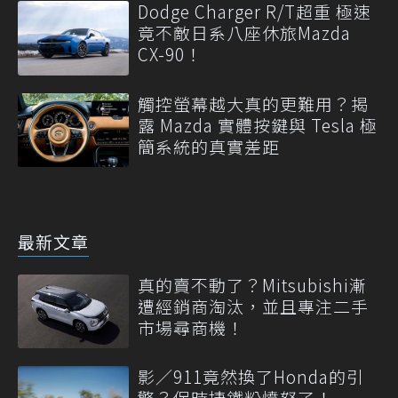
Dodge Charger R/T超重 極速
竟不敵日系八座休旅Mazda
CX-90！
觸控螢幕越大真的更難用？揭
露 Mazda 實體按鍵與 Tesla 極
簡系統的真實差距
最新文章
真的賣不動了？Mitsubishi漸
遭經銷商淘汰，並且專注二手
市場尋商機！
影／911竟然換了Honda的引
擎？保時捷鐵粉憤怒了！