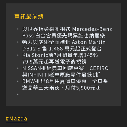
車訊最前線
與世界頂尖樂團相遇 Mercedes-Benz
Pass 白金會員優先購票維也納愛樂
動力與底盤全面進化 Aston Martin
DB12 S 售 1,488 萬元起正式登台
Kia Stonic前7月銷量年增145%
79.9萬元起再送電子後視鏡
NISSAN推經典車回廠專案 CEFIRO
與INFINITI老車原廠零件最低1折
BMW推出8月仲夏購車優惠 全車系
送晶華三天兩夜、月付5,900元起
Mazda