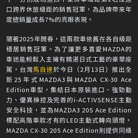
口跨界休旅級距的銷售冠軍，為品牌帶來年
度總銷量成長7%的亮眼表現。
隨著2025年開春，這兩款車依舊在各自級距
穩居銷售冠軍。為了讓更多喜愛MAZDA的
車迷能輕鬆入主擁有精湛日式工藝的豪華座
駕，台灣
馬自達
於今日（2月13日）推出全
新25年式MAZDA3與MAZDA CX-30 Ace
Edition車型，集結日本原裝進口、強勁動
力、優異操控及完善的i-ACTIVSENSE主動
安全科技，並為MAZDA3 20S Ace Edition
標配高階車款才有的LED主動式轉向頭燈，
MAZDA CX-30 20S Ace Edition則提供同級