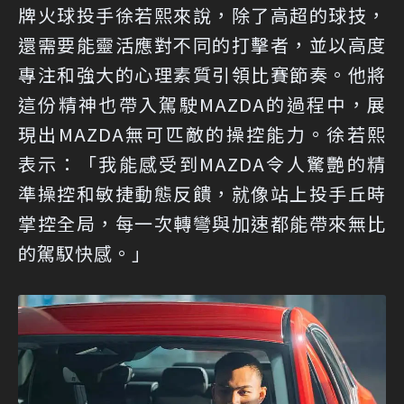
牌火球投手徐若熙來說，除了高超的球技，
還需要能靈活應對不同的打擊者，並以高度
專注和強大的心理素質引領比賽節奏。他將
這份精神也帶入駕駛MAZDA的過程中，展
現出MAZDA無可匹敵的操控能力。徐若熙
表示：「我能感受到MAZDA令人驚艷的精
準操控和敏捷動態反饋，就像站上投手丘時
掌控全局，每一次轉彎與加速都能帶來無比
的駕馭快感。」