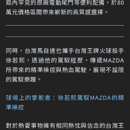
距內罕見的原廠電動尾門等便利配備，於80
萬元價格區間帶來嶄新的高質感選擇。
同時，台灣馬自達也攜手台灣王牌火球投手
徐若熙，透過他的駕馭經歷，傳遞MAZDA
所帶來的精準操控與熱血駕駛，展現不設限
的駕馭樂趣。
球場上的掌舵者：徐若熙駕馭MAZDA的精
準操控
對於熱愛事物擁有相同熱忱與信念的台灣王