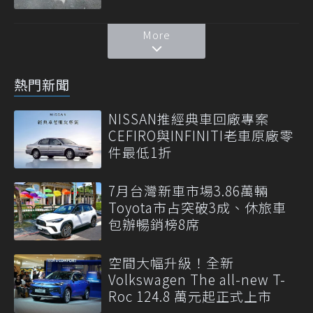
More
熱門新聞
NISSAN推經典車回廠專案
CEFIRO與INFINITI老車原廠零
件最低1折
7月台灣新車市場3.86萬輛
Toyota市占突破3成、休旅車
包辦暢銷榜8席
空間大幅升級！全新
Volkswagen The all-new T-
Roc 124.8 萬元起正式上市