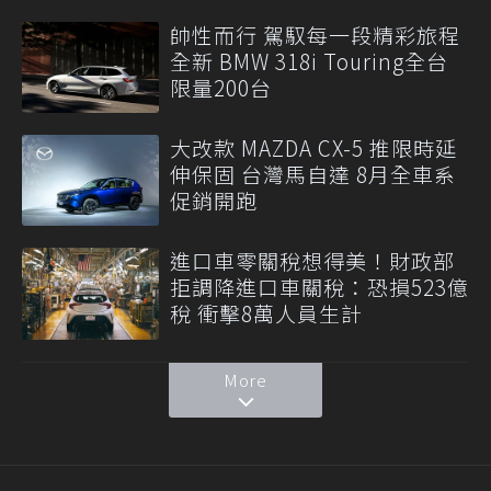
帥性而行 駕馭每一段精彩旅程
全新 BMW 318i Touring全台
限量200台
大改款 MAZDA CX-5 推限時延
伸保固 台灣馬自達 8月全車系
促銷開跑
進口車零關稅想得美！財政部
拒調降進口車關稅：恐損523億
稅 衝擊8萬人員生計
More