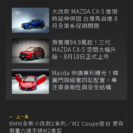
大改款 MAZDA CX-5 推限
時延伸保固 台灣馬自達 8
月全車系促銷開跑
預售價94.9萬起！三代
MAZDA CX-5 空間大幅升
級、8月18日正式上市
Mazda 申請專利曝光！蝶
翼門與縱置四缸配置，專
注車身剛性與安全結構
←
上一篇
BMW全新小改款2系列／M2 Coupe登台 更有
限量六速手排M2車型