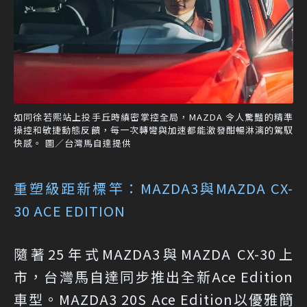
如同徐若熙站上投手丘時縝密掌控全局，MAZDA 令人驚豔的精準
操控和敏捷動態反饋，每一次轉彎與加速都能激發酣暢淋漓的駕馭
快感。 圖／台灣馬自達提供
重塑級距新標竿：MAZDA3與MAZDA CX-
30 ACE EDITION
隨著25年式MAZDA3與MAZDA CX-30上
市，台灣馬自達同步推出全新Ace Edition
車型。MAZDA3 20S Ace Edition以優雅簡