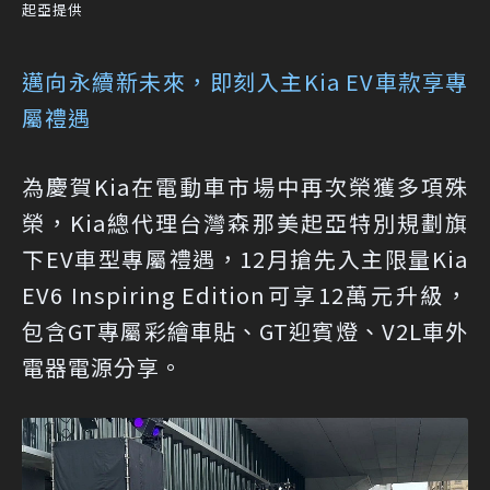
起亞提供
邁向永續新未來，即刻入主Kia EV車款享專
屬禮遇
為慶賀Kia在電動車市場中再次榮獲多項殊
榮，Kia總代理台灣森那美起亞特別規劃旗
下EV車型專屬禮遇，12月搶先入主限量Kia
EV6 Inspiring Edition可享12萬元升級，
包含GT專屬彩繪車貼、GT迎賓燈、V2L車外
電器電源分享。