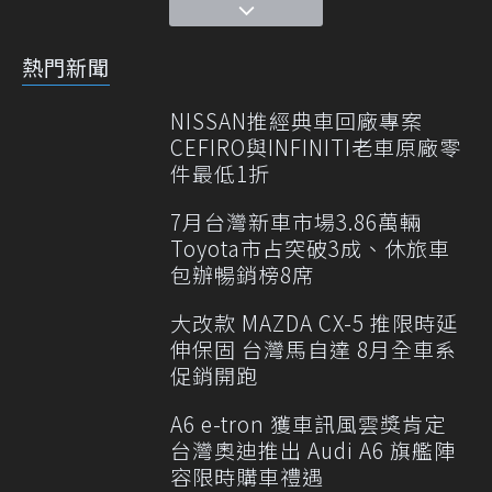
熱門新聞
NISSAN推經典車回廠專案
CEFIRO與INFINITI老車原廠零
件最低1折
7月台灣新車市場3.86萬輛
Toyota市占突破3成、休旅車
包辦暢銷榜8席
大改款 MAZDA CX-5 推限時延
伸保固 台灣馬自達 8月全車系
促銷開跑
A6 e-tron 獲車訊風雲獎肯定
台灣奧迪推出 Audi A6 旗艦陣
容限時購車禮遇