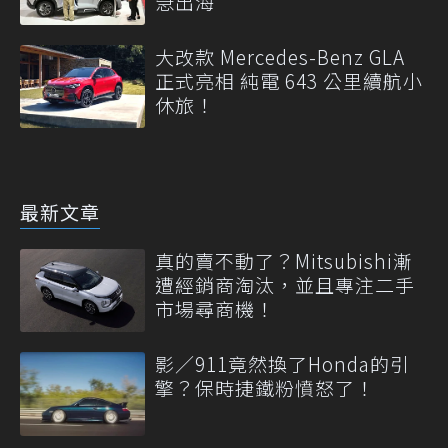
急出海
大改款 Mercedes-Benz GLA
正式亮相 純電 643 公里續航小
休旅！
最新文章
真的賣不動了？Mitsubishi漸
遭經銷商淘汰，並且專注二手
市場尋商機！
影／911竟然換了Honda的引
擎？保時捷鐵粉憤怒了！