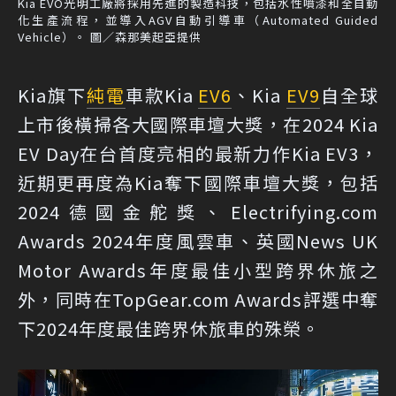
Kia EVO光明工廠將採用先進的製造科技，包括水性噴漆和全自動
化生產流程，並導入AGV自動引導車（Automated Guided
Vehicle）。 圖／森那美起亞提供
Kia旗下
純電
車款Kia
EV6
、Kia
EV9
自全球
上市後橫掃各大國際車壇大獎，在2024 Kia
EV Day在台首度亮相的最新力作Kia EV3，
近期更再度為Kia奪下國際車壇大獎，包括
2024德國金舵獎、Electrifying.com
Awards 2024年度風雲車、英國News UK
Motor Awards年度最佳小型跨界休旅之
外，同時在TopGear.com Awards評選中奪
下2024年度最佳跨界休旅車的殊榮。