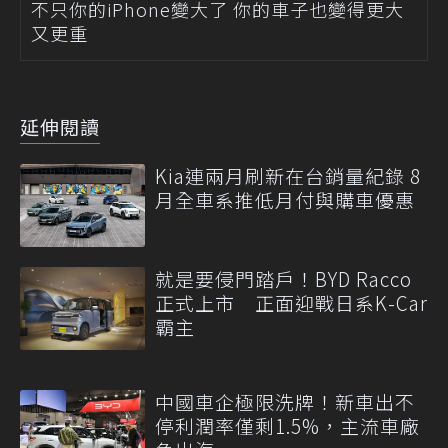
不只你的iPhone變大了 你的車子也變得更大
又更重
延伸閱讀
Kia連兩月刷新在台銷量紀錄 8
月全車系推低月付與購車優惠
就是要侵門踏戶！BYD Racco
正式上市 正面迎戰日系K-Car
霸主
中國車企極限洗牌！新車出不
停利潤率僅剩1.5%，主流車廠