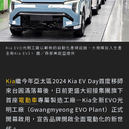
Kia EVO光明工廠以嶄新的自動化產線設施，大規模投入生產
全新Kia EV3。 圖／森那美起亞提供
Kia
繼今年亞太區2024 Kia EV Day首度移師
來台圓滿落幕後，日前更盛大迎接集團旗下
首座
電動車
專屬製造工廠—Kia全新EVO光
明工廠（Gwangmyeong EVO Plant）正式
開幕啟用，宣告品牌開啟全面電動化的新世
代。