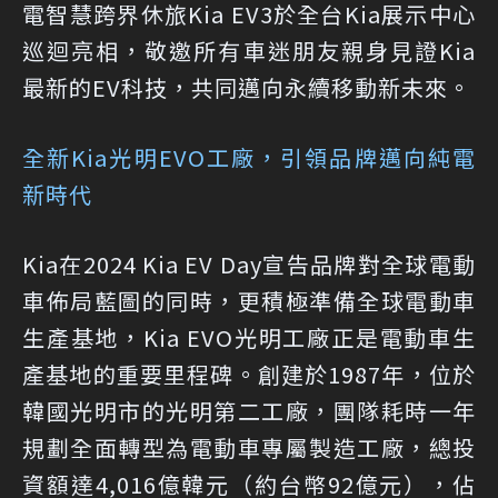
電智慧跨界休旅Kia EV3於全台Kia展示中心
巡迴亮相，敬邀所有車迷朋友親身見證Kia
最新的EV科技，共同邁向永續移動新未來。
全新Kia光明EVO工廠，引領品牌邁向純電
新時代
Kia在2024 Kia EV Day宣告品牌對全球電動
車佈局藍圖的同時，更積極準備全球電動車
生產基地，Kia EVO光明工廠正是電動車生
產基地的重要里程碑。創建於1987年，位於
韓國光明市的光明第二工廠，團隊耗時一年
規劃全面轉型為電動車專屬製造工廠，總投
資額達4,016億韓元（約台幣92億元），佔