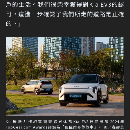
戶的生活。我們很榮幸獲得對Kia EV3的認
可，這進一步確認了我們所走的道路是正確
的。」
Kia最新力作純電智慧跨界休旅Kia EV3日前榮獲2024年
TopGear.com Awards評選為「最佳跨界休旅車」。 圖／森那美