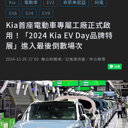
Kia
電動車
EV3
森那美起亞
純電
EV6
EV4
EV9
Kia首座電動車專屬工廠正式啟
用！「2024 Kia EV Day品牌特
展」進入最後倒數場次
聯合新聞網／記者黃俐嘉／綜合報導
2024-12-25 17:02