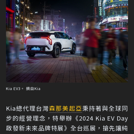
Kia EV3。 摘自Kia
Kia總代理台灣
森那美起亞
秉持著與全球同
步的經營理念，特舉辦《2024 Kia EV Day
啟發新未來品牌特展》全台巡展，搶先讓純