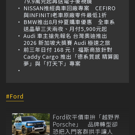
79.9萬元起再送電子後視鏡
NISSAN推經典車回廠專案 CEFIRO
與INFINITI老車原廠零件最低1折
BMW推出8月仲夏購車優惠 全車系
送晶華三天兩夜、月付5,900元起
Audi 車主搶先報名 台灣奧迪推出
2026 新加坡大獎賽 Audi 極速之旅
前三年日付 168 元！ 福斯商旅針對
Caddy Cargo 推出「德系質感 精算圓
夢」與「打天下」專案
Ford
Ford砍平價車拚「越野界
Porsche」 品牌轉型卻
恐把入門客群拱手讓人