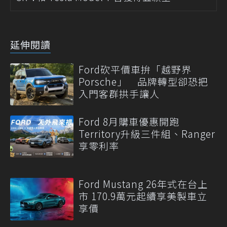
延伸閱讀
Ford砍平價車拚「越野界
Porsche」 品牌轉型卻恐把
入門客群拱手讓人
Ford 8月購車優惠開跑
Territory升級三件組、Ranger
享零利率
Ford Mustang 26年式在台上
市 170.9萬元起續享美製車立
享價