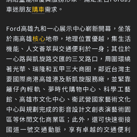
車迷朋友
購車
需求。
Ford高雄九和一心展示中心嶄新開幕，坐落
於南高雄
核心
地帶，地理位置優越，集生活
機能、人文薈萃與交通便利於一身；其位於
一心路與凱旋路交匯的三叉路口，周圍環繞
著光華、瑞隆和五甲三大商圈，鄰近台灣主
要國際商港高雄港及新凱旋服務廠，並緊靠
籬仔內輕軌、夢時代購物中心、科學工藝
館、高雄市文化中心、衛武營國家藝術文化
中心與規劃完成的影音設計文創表演藝術園
區等休閒文化商業區；此外，還可快速銜接
國道一號交通動脈，享有卓越的交通便利