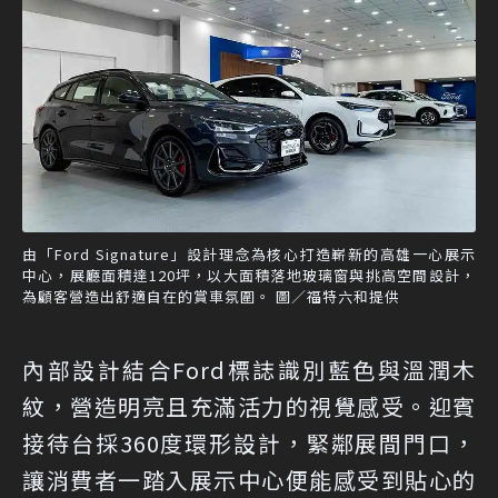
由「Ford Signature」設計理念為核心打造嶄新的高雄一心展示
中心，展廳面積達120坪，以大面積落地玻璃窗與挑高空間設計，
為顧客營造出舒適自在的賞車氛圍。 圖／福特六和提供
內部設計結合Ford標誌識別藍色與溫潤木
紋，營造明亮且充滿活力的視覺感受。迎賓
接待台採360度環形設計，緊鄰展間門口，
讓消費者一踏入展示中心便能感受到貼心的