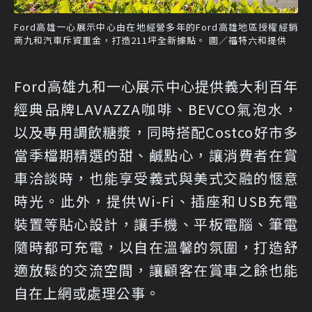
Ford高雄一心展示中心由在地經營多年的Ford高雄地區授權經銷
商九和汽車斥資重金，打造211坪全新據點。 圖／福特六和提供
Ford高雄九和一心展示中心提供義大利百年
經典品牌LAVAZZA咖啡、BEVCO氣泡水，
以及專用調飲糖漿，同時搭配Costco好市多
當季檔期精選的甜、鹹點心，讓消費者在賞
車洽談時，也能享受義式與美式交融的愜意
時光。此外，提供Wi-Fi、插座和USB充電
裝置等貼心設計，讓手機、平板電腦、筆電
隨時都可充電，以自在溫馨的氛圍，打造舒
適放鬆的交流空間，讓顧客在賞車之餘也能
自在上網或處理公事。