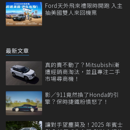
Ford天外飛來禮限時開跑 入主
抽美國雙人來回機票
最新文章
真的賣不動了？Mitsubishi漸
遭經銷商淘汰，並且專注二手
市場尋商機！
影／911竟然換了Honda的引
擎？保時捷鐵粉憤怒了！
讓對手望塵莫及！2025 年賓士