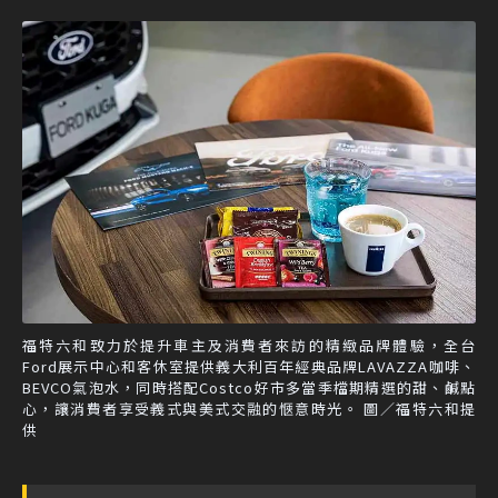
福特六和致力於提升車主及消費者來訪的精緻品牌體驗，全台
Ford展示中心和客休室提供義大利百年經典品牌LAVAZZA咖啡、
BEVCO氣泡水，同時搭配Costco好市多當季檔期精選的甜、鹹點
心，讓消費者享受義式與美式交融的愜意時光。 圖／福特六和提
供