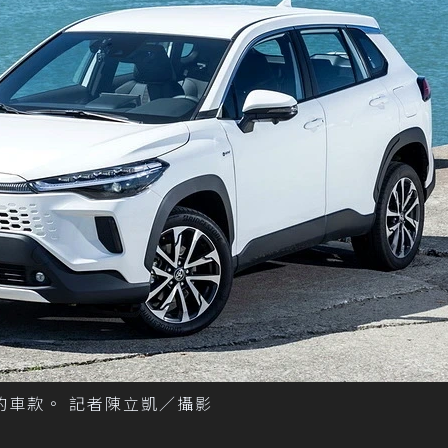
一名的車款。 記者陳立凱／攝影