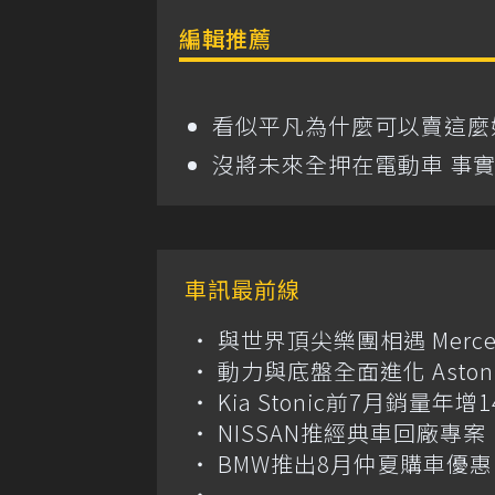
編輯推薦
看似平凡為什麼可以賣這麼好? T
沒將未來全押在電動車 事實
車訊最前線
與世界頂尖樂團相遇 Merce
動力與底盤全面進化 Aston M
Kia Stonic前7月銷量年
NISSAN推經典車回廠專案 
BMW推出8月仲夏購車優惠