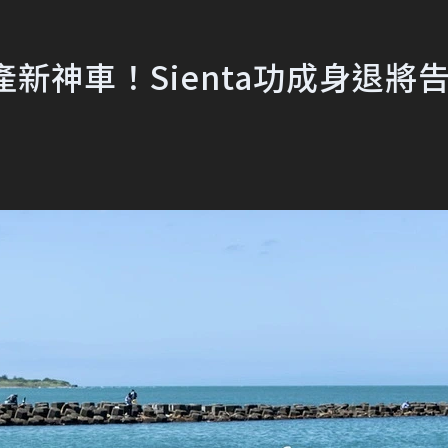
ss成國產新神車！Sienta功成身退將