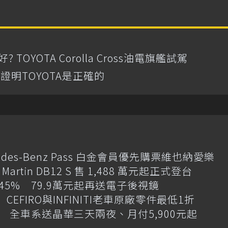
OYOTA Corolla Cross油電旗艦試駕
證明TOYOTA是正確的
des-Benz Pass 白金會員優先購票維也納愛樂
artin DB12 S 售 1,488 萬元起正式登台
增145% 79.9萬元起再送電子後視鏡
CEFIRO與INFINITI老車原廠零件最低1折
 全車系送晶華三天兩夜、月付5,900元起