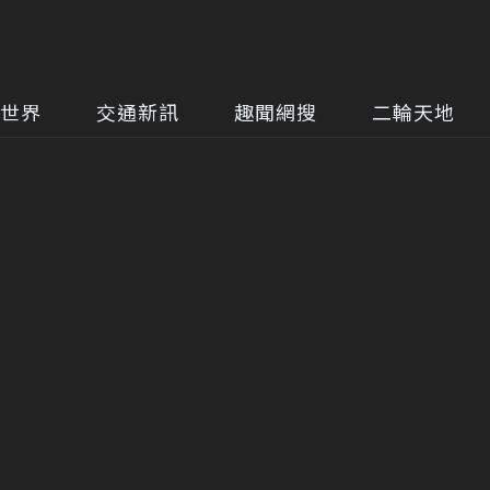
世界
交通新訊
趣聞網搜
二輪天地