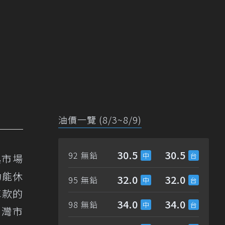
油價一覽 (8/3~8/9)
30.5
30.5
92 無鉛
起市場
功能休
32.0
32.0
95 無鉛
車款的
34.0
34.0
98 無鉛
台灣市