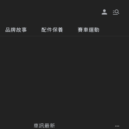
品牌故事
配件保養
賽車運動
車訊最新