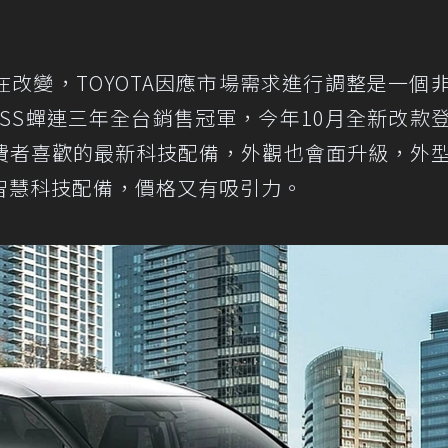
改變，TOYOTA因應市場需求進行調整是一個
CROSS蟬連三年全台銷售冠軍，今年10月全新改款
費者喜歡的最新科技配備，外觀也會面升級，外
智慧科技配備，價格又有吸引力。