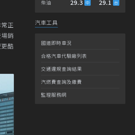
29.3
29.1
柴油
汽車工具
非常正
登場銷
國道即時車況
型更酷
合格汽車代驗廠列表
交通違規查詢結果
汽燃費查詢及繳費
監理服務網