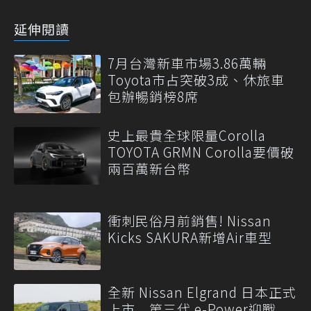
延伸閱讀
7月台灣新車市場3.86萬輛
Toyota市占突破3成、休旅車
包辦暢銷榜8席
史上最貴全球限量Corolla
TOYOTA GRMN Corolla要價破
兩百萬新台幣
衝刺民俗月前銷售! Nissan
Kicks SAKURA新增Air車型
全新 Nissan Elgrand 日本正式
上市 第三代 e-Power迎戰