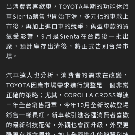
出消費者喜歡車，TOYOTA早期的功能休旅
車Sienta銷售也開始下滑，多元化的車款上
市後，再加上進口車的競爭，舊型車款的買
氣受影響，9月是Sienta在台最後一批出
廠，預計庫存出清後，將正式告別台灣市
場。
汽車達人也分析，消費者的需求在改變，
TOYOTA因應市場需求進行調整是一個非常
正確的策略；尤其，COROLLA CROSS蟬連
三年全台銷售冠軍，今年10月全新改款登場
銷售一樣長紅，新車款引進各種消費者喜歡
的最新科技配備，外觀也會面升級，外型更
酷更有都會風格，加上全面進化的智慧科技