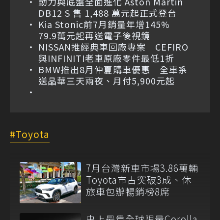
動力與底盤全面進化 Aston Martin
DB12 S 售 1,488 萬元起正式登台
Kia Stonic前7月銷量年增145%
79.9萬元起再送電子後視鏡
NISSAN推經典車回廠專案 CEFIRO
與INFINITI老車原廠零件最低1折
BMW推出8月仲夏購車優惠 全車系
送晶華三天兩夜、月付5,900元起
Toyota
7月台灣新車市場3.86萬輛
Toyota市占突破3成、休
旅車包辦暢銷榜8席
史上最貴全球限量Corolla