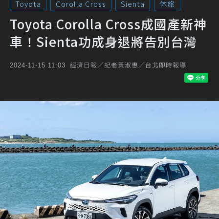
Toyota
Corolla Cross
Sienta
休旅
Toyota Corolla Cross成國產新神
車！Sienta功成身退將告別台灣
經濟日報／記者黃淑惠／台北即時報導
2024-11-15 11:03