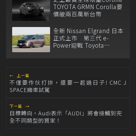
TOYOTA GRMN Corolla要
價破兩百萬新台幣
全新 Nissan Elgrand 日本
正式上市 第三代 e-
Power迎戰 Toyota
Alphard
←
上一篇
不僅要作伙打拚，還要一起過日子! CMC J
SPACE廂車試駕
下一篇
→
目標轉向，Audi表示「AUDI」將會接觸到完
全不同類型的買家！