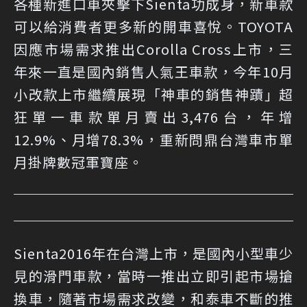
各種新進口車夾擊下Sienta功成身，新車款
可以給消費者更多新的開車喜悅。TOYOTA
因應市場需求推出Corolla Cross上市，三
年來一直是國內銷售人氣王車款，今年10月
小改款上市繼續展現「神車的銷售神蹟」超
狂單一車款單月賣出3,476台，年增
12.9%、月增78.3%，重新問鼎台灣車市單
月掛牌數冠軍寶座。
Sienta2016年在台灣上市，是國內小型車少
見的滑門車款，當時一推出立即引起市場搶
換車，隨著市場需求改變，和泰車不斷的推