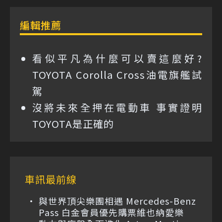
編輯推薦
看似平凡為什麼可以賣這麼好?
TOYOTA Corolla Cross油電旗艦試
駕
沒將未來全押在電動車 事實證明
TOYOTA是正確的
車訊最前線
與世界頂尖樂團相遇 Mercedes-Benz
Pass 白金會員優先購票維也納愛樂