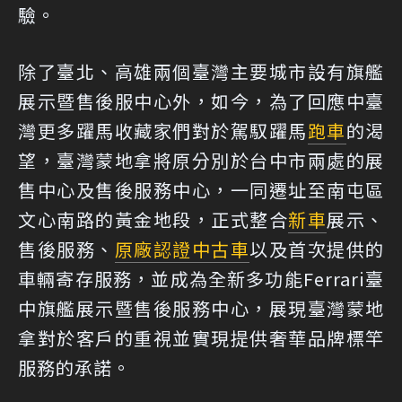
驗。
除了臺北、高雄兩個臺灣主要城市設有旗艦
展示暨售後服中心外，如今，為了回應中臺
灣更多躍馬收藏家們對於駕馭躍馬
跑車
的渴
望，臺灣蒙地拿將原分別於台中市兩處的展
售中心及售後服務中心，一同遷址至南屯區
文心南路的黃金地段，正式整合
新車
展示、
售後服務、
原廠認證中古車
以及首次提供的
車輛寄存服務，並成為全新多功能Ferrari臺
中旗艦展示暨售後服務中心，展現臺灣蒙地
拿對於客戶的重視並實現提供奢華品牌標竿
服務的承諾。