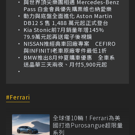
與世界頂尖樂團相遇 Mercedes-Benz
Pass 白金會員優先購票維也納愛樂
動力與底盤全面進化 Aston Martin
DB12 S 售 1,488 萬元起正式登台
Kia Stonic前7月銷量年增145%
79.9萬元起再送電子後視鏡
NISSAN推經典車回廠專案 CEFIRO
與INFINITI老車原廠零件最低1折
BMW推出8月仲夏購車優惠 全車系
送晶華三天兩夜、月付5,900元起
Ferrari
全球僅10輛！Ferrari為美
國打造Purosangue超限量
系列