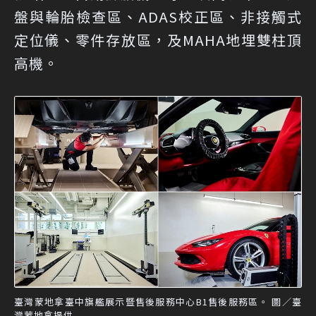
盤與輪胎檢查區、ADAS校正區、非接觸式
定位儀、零件存放區，及MAHA地埋雙柱頂
高機。
臺灣蒙地拿臺中旗艦展示暨售後服務中心B1售後服務區。 圖／臺
灣蒙地拿提供