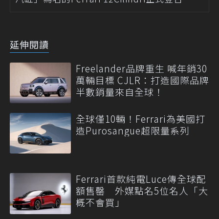
延伸閱讀
Freelander品牌重生 喊年銷30
萬輛目標 CJLR：打造國際品牌
半數銷量來自全球！
全球僅10輛！Ferrari為美國打
造Purosangue超限量系列
Ferrari首款純電Luce傳全球配
額售罄 外媒點名5位名人「大
概不會買」