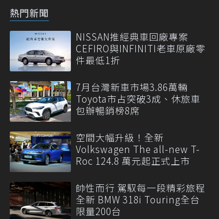
熱門新聞
NISSAN推經典車回廠專案
CEFIRO與INFINITI老車原廠零
件最低1折
7月台灣新車市場3.86萬輛
Toyota市占突破3成、休旅車
包辦暢銷榜8席
空間大幅升級！全新
Volkswagen The all-new T-
Roc 124.8 萬元起正式上市
帥性而行 駕馭每一段精彩旅程
全新 BMW 318i Touring全台
限量200台