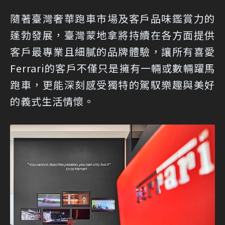
隨著臺灣奢華跑車市場及客戶品味鑑賞力的
蓬勃發展，臺灣蒙地拿將持續在各方面提供
客戶最專業且細膩的品牌體驗，讓所有喜愛
Ferrari的客戶不僅只是擁有一輛或數輛躍馬
跑車，更能深刻感受獨特的駕馭樂趣與美好
的義式生活情懷。