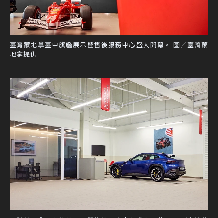
臺灣蒙地拿臺中旗艦展示暨售後服務中心盛大開幕。 圖／臺灣蒙
地拿提供