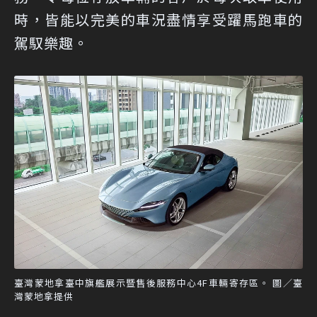
時，皆能以完美的車況盡情享受躍馬跑車的
駕馭樂趣。
臺灣蒙地拿臺中旗艦展示暨售後服務中心4F車輛寄存區。 圖／臺
灣蒙地拿提供