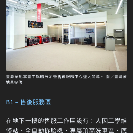
臺灣蒙地拿臺中旗艦展示暨售後服務中心盛大開幕。 圖／臺灣蒙
地拿提供
B1 – 售後服務區
在地下一樓的售服工作區設有：人因工學維
修站、全自動拆胎機、專屬頂高洗車區、底