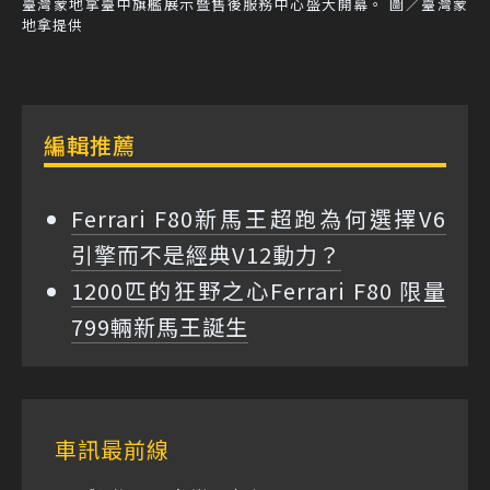
臺灣蒙地拿臺中旗艦展示暨售後服務中心盛大開幕。 圖／臺灣蒙
地拿提供
編輯推薦
Ferrari F80新馬王超跑為何選擇V6
引擎而不是經典V12動力？
1200匹的狂野之心Ferrari F80 限量
799輛新馬王誕生
車訊最前線