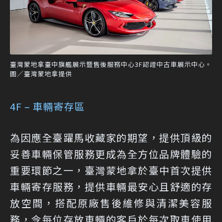
臺灣蒙地拿臺中旗艦展示暨售後服務中心3F認證中古車展示中心。
圖／臺灣蒙地拿提供
4F – 車輛寄存區
為因應全臺躍馬收藏家的期望，提供頂級的
妥善車輛保管服務更成為全方位品牌體驗的
重要環節之一，臺灣蒙地拿於臺中首次提供
車輛寄存服務，提供車輛最安心且舒適的存
放空間，搭配原廠售後維修與清潔美容服
務，令每位存放車輛的客戶於每次取車使用