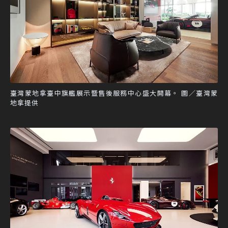
臺灣蒙地拿臺中旗艦展示暨售後服務中心盛大開幕。 圖／臺灣蒙
地拿提供