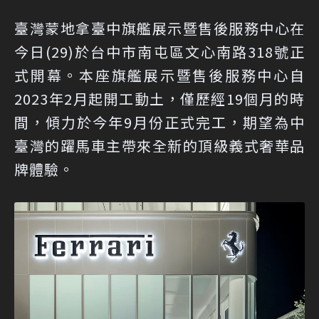
臺灣蒙地拿臺中旗艦展示暨售後服務中心在
今日(29)於台中市南屯區文心南路318號正
式開幕。本座旗艦展示暨售後服務中心自
2023年2月起開工動土，僅歷經19個月的時
間，傾力於今年9月份正式完工，期望為中
臺灣的躍馬車主帶來全新的頂級義式奢華品
牌體驗。