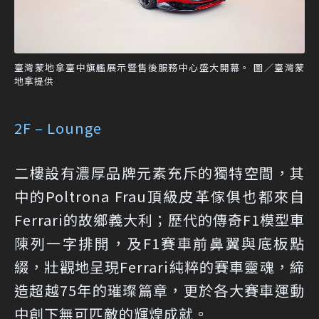
臺灣蒙地拿臺中旗艦展示暨售後服務中心盛大開幕。 圖／臺灣蒙
地拿提供
2F – Lounge
二樓設有濃厚品牌元素充斥的獨特空間，其
中的Poltrona Frau頂級皮革傢俱也都來自
Ferrari的故鄉義大利；歷代的傳奇F1模型車
陳列一字排開，及F1賽車前鼻翼與底板點
綴，壯觀地呈現Ferrari純粹的賽車靈魂，締
造超越75年的璀璨篇章，更於各大賽車運動
中創下無可匹敵的輝煌成就。