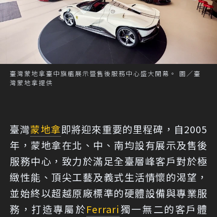
臺灣蒙地拿臺中旗艦展示暨售後服務中心盛大開幕。 圖／臺
灣蒙地拿提供
臺灣
蒙地拿
即將迎來重要的里程碑，自2005
年，蒙地拿在北、中、南均設有展示及售後
服務中心，致力於滿足全臺層峰客戶對於極
緻性能、頂尖工藝及義式生活情懷的渴望，
並始終以超越原廠標準的硬體設備與專業服
務，打造專屬於
Ferrari
獨一無二的客戶體