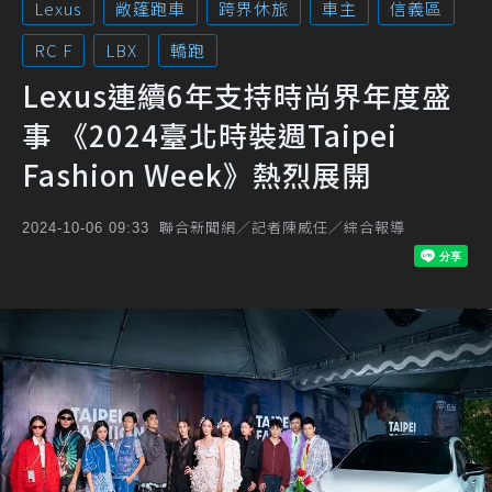
Lexus
敞篷跑車
跨界休旅
車主
信義區
RC F
LBX
轎跑
Lexus連續6年支持時尚界年度盛
事 《2024臺北時裝週Taipei
Fashion Week》熱烈展開
聯合新聞網／記者陳威任／綜合報導
2024-10-06 09:33