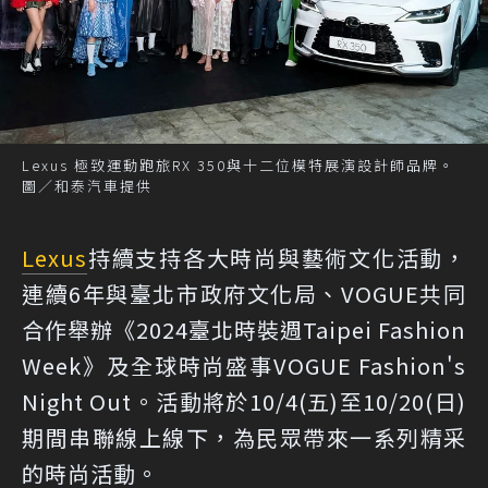
Lexus 極致運動跑旅RX 350與十二位模特展演設計師品牌。
圖／和泰汽車提供
Lexus
持續支持各大時尚與藝術文化活動，
連續6年與臺北市政府文化局、VOGUE共同
合作舉辦《2024臺北時裝週Taipei Fashion
Week》及全球時尚盛事VOGUE Fashion's
Night Out。活動將於10/4(五)至10/20(日)
期間串聯線上線下，為民眾帶來一系列精采
的時尚活動。