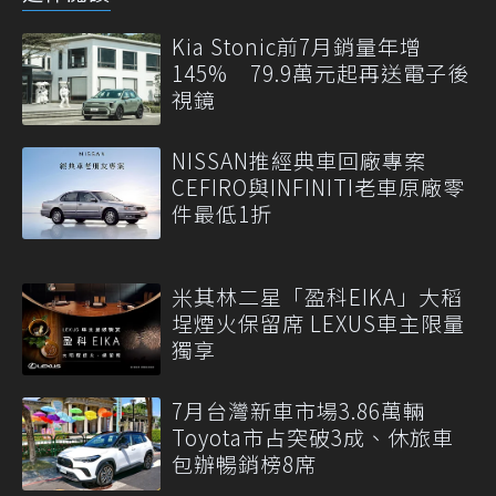
Kia Stonic前7月銷量年增
145% 79.9萬元起再送電子後
視鏡
NISSAN推經典車回廠專案
CEFIRO與INFINITI老車原廠零
件最低1折
米其林二星「盈科EIKA」大稻
埕煙火保留席 LEXUS車主限量
獨享
7月台灣新車市場3.86萬輛
Toyota市占突破3成、休旅車
包辦暢銷榜8席