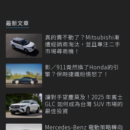
最新文章
真的賣不動了？Mitsubishi漸
遭經銷商淘汰，並且專注二手
市場尋商機！
影／911竟然換了Honda的引
擎？保時捷鐵粉憤怒了！
讓對手望塵莫及！2025 年賓士
GLC 如何成為台灣 SUV 市場的
最佳投資
Mercedes-Benz 電動策略轉向