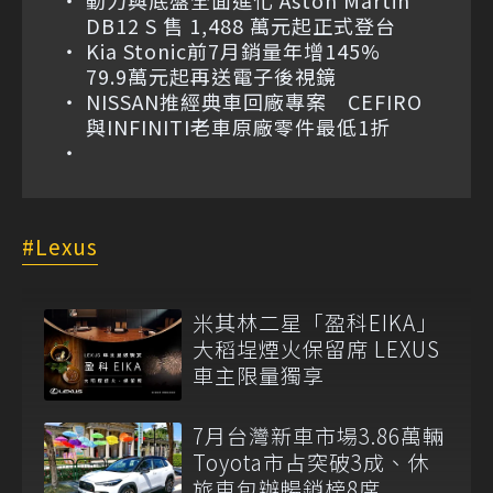
DB12 S 售 1,488 萬元起正式登台
Kia Stonic前7月銷量年增145%
79.9萬元起再送電子後視鏡
NISSAN推經典車回廠專案 CEFIRO
與INFINITI老車原廠零件最低1折
Lexus
米其林二星「盈科EIKA」
大稻埕煙火保留席 LEXUS
車主限量獨享
7月台灣新車市場3.86萬輛
Toyota市占突破3成、休
旅車包辦暢銷榜8席