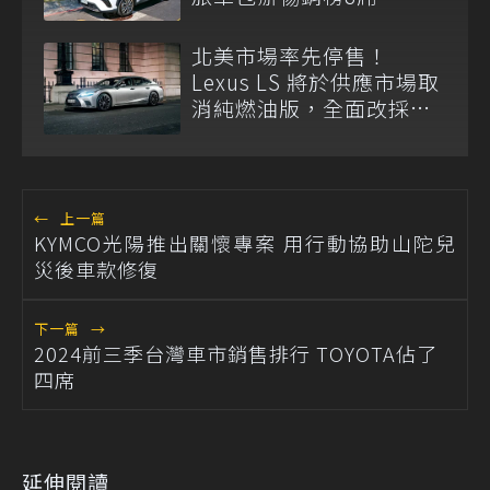
北美市場率先停售！
Lexus LS 將於供應市場取
消純燃油版，全面改採單
一油電動力
←
上一篇
KYMCO光陽推出關懷專案 用行動協助山陀兒
災後車款修復
下一篇
→
2024前三季台灣車市銷售排行 TOYOTA佔了
四席
延伸閱讀