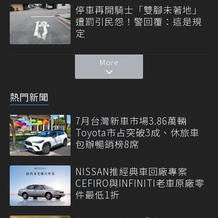
停車再開騎士「雙腳未著地」
遭罰引民怨！警回覆：這是規
定
More
熱門新聞
7月台灣新車市場3.86萬輛
Toyota市占突破3成、休旅車
包辦暢銷榜8席
NISSAN推經典車回廠專案
CEFIRO與INFINITI老車原廠零
件最低1折