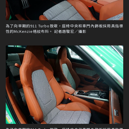
為了向早期的911 Turbo致敬，座椅中央和車門內飾板採用具指標
性的McKenzie格紋布料。 記者趙駿宏／攝影