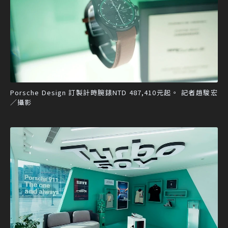
Porsche Design 訂製計時腕錶NTD 487,410元起。 記者趙駿宏
／攝影