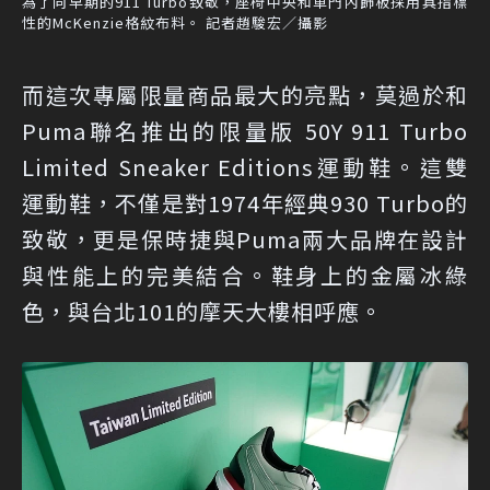
為了向早期的911 Turbo致敬，座椅中央和車門內飾板採用具指標
性的McKenzie格紋布料。 記者趙駿宏／攝影
而這次專屬限量商品最大的亮點，莫過於和
Puma聯名推出的限量版 50Y 911 Turbo
Limited Sneaker Editions運動鞋。這雙
運動鞋，不僅是對1974年經典930 Turbo的
致敬，更是保時捷與Puma兩大品牌在設計
與性能上的完美結合。鞋身上的金屬冰綠
色，與台北101的摩天大樓相呼應。