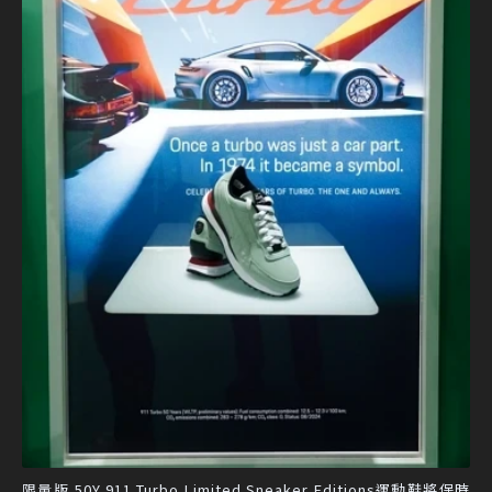
限量版 50Y 911 Turbo Limited Sneaker Editions運動鞋將保時