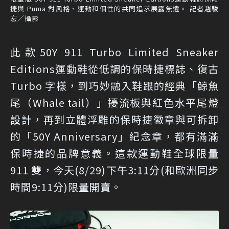
捷與 Puma 對風格、運動和個性的共同追求展露無遺。 記者趙駿
宏／攝影
此款50Y 911 Turbo Limited Sneaker
Editions運動鞋從低調的保時捷標誌、復古
Turbo 字樣，到巧妙融入鞋跟的經典「鯨魚
尾（Whale tail）」擾流板與紅色水平尾燈
設計，再到立體浮雕的保時捷徽章與可拆卸
的「50Y Anniversary」紀念章，都有滿滿
保時捷的品牌意義。這款運動鞋全球限量
911 雙，今天(8/29)下午3:11分(和歐洲同步
時間9:11分)限量開賣。