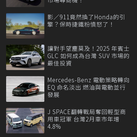
影／911竟然換了Honda的引
擎？保時捷鐵粉憤怒了！
讓對手望塵莫及！2025 年賓士
GLC 如何成為台灣 SUV 市場的
最佳投資
Mercedes-Benz 電動策略轉向
EQ 命名淡出 燃油與電動並行
發展
J SPACE翻轉戰局奪回輕型商
用車冠軍 台灣2月車市年增
4.8%