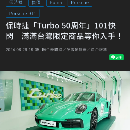
保時捷
售價
Puma
Porsche
Porsche 911
保時捷「Turbo 50周年」101快
閃 滿滿台灣限定商品等你入手！
聯合新聞網／記者趙駿宏／綜合報導
2024-08-29 19:05