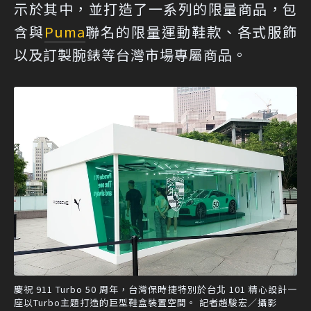
示於其中，並打造了一系列的限量商品，包
含與
Puma
聯名的限量運動鞋款、各式服飾
以及訂製腕錶等台灣市場專屬商品。
慶祝 911 Turbo 50 周年，台灣保時捷特別於台北 101 精心設計一
座以Turbo主題打造的巨型鞋盒裝置空間。 記者趙駿宏／攝影