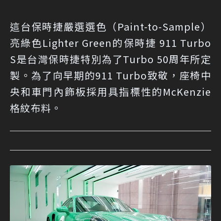
這台保時捷嚴選選色（Paint-to-Sample）
亮綠色Lighter Green的保時捷 911 Turbo
S是台灣保時捷特別為了Turbo 50周年所定
製。為了向早期的911 Turbo致敬，座椅中
央和車門內飾板採用具指標性的McKenzie
格紋布料。