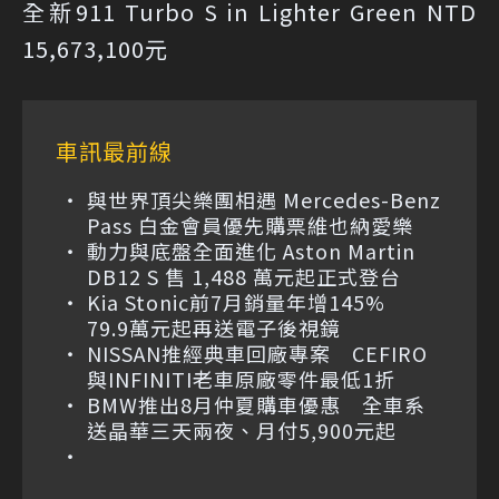
全新911 Turbo S in Lighter Green NTD
15,673,100元
車訊最前線
與世界頂尖樂團相遇 Mercedes-Benz
Pass 白金會員優先購票維也納愛樂
動力與底盤全面進化 Aston Martin
DB12 S 售 1,488 萬元起正式登台
Kia Stonic前7月銷量年增145%
79.9萬元起再送電子後視鏡
NISSAN推經典車回廠專案 CEFIRO
與INFINITI老車原廠零件最低1折
BMW推出8月仲夏購車優惠 全車系
送晶華三天兩夜、月付5,900元起