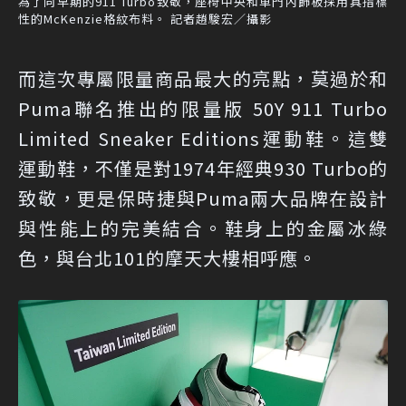
為了向早期的911 Turbo致敬，座椅中央和車門內飾板採用具指標
性的McKenzie格紋布料。 記者趙駿宏／攝影
而這次專屬限量商品最大的亮點，莫過於和
Puma聯名推出的限量版 50Y 911 Turbo
Limited Sneaker Editions運動鞋。這雙
運動鞋，不僅是對1974年經典930 Turbo的
致敬，更是保時捷與Puma兩大品牌在設計
與性能上的完美結合。鞋身上的金屬冰綠
色，與台北101的摩天大樓相呼應。