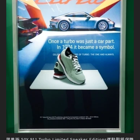
限量版 50Y 911 Turbo Limited Sneaker Editions運動鞋將保時