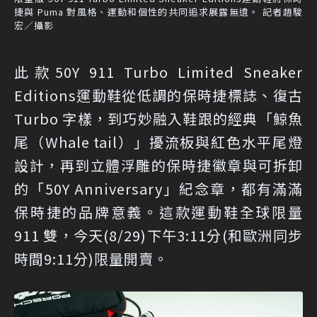
捷與 Puma 對風格、運動和個性的共同追求展露無遺。 記者趙駿
宏／攝影
此款50Y 911 Turbo Limited Sneaker
Editions運動鞋從低調的保時捷標誌、復古
Turbo 字樣，到巧妙融入鞋跟的經典「鯨魚
尾（Whale tail）」擾流板與紅色水平尾燈
設計，再到立體浮雕的保時捷徽章與可拆卸
的「50Y Anniversary」紀念章，都有滿滿
保時捷的品牌意義。這款運動鞋全球限量
911 雙，今天(8/29)下午3:11分(和歐洲同步
時間9:11分)限量開賣。