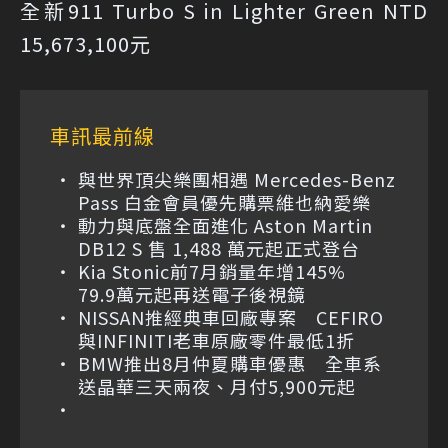
全新911 Turbo S in Lighter Green NTD
15,673,100元
車訊最前線
與世界頂尖樂團相遇 Mercedes-Benz
Pass 白金會員優先購票維也納愛樂
動力與底盤全面進化 Aston Martin
DB12 S 售 1,488 萬元起正式登台
Kia Stonic前7月銷量年增145%
79.9萬元起再送電子後視鏡
NISSAN推經典車回廠專案 CEFIRO
與INFINITI老車原廠零件最低1折
BMW推出8月仲夏購車優惠 全車系
送晶華三天兩夜、月付5,900元起