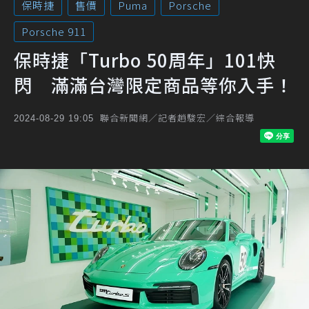
保時捷
售價
Puma
Porsche
Porsche 911
保時捷「Turbo 50周年」101快
閃 滿滿台灣限定商品等你入手！
聯合新聞網／記者趙駿宏／綜合報導
2024-08-29 19:05