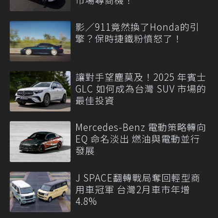
影／911竟然換了Honda的引
擎？保時捷鐵粉憤怒了！
讓對手望塵莫及！2025 年賓士
GLC 如何成為台灣 SUV 市場的
最佳投資
Mercedes-Benz 電動策略轉向
EQ 命名淡出 燃油與電動並行
發展
J SPACE翻轉戰局奪回輕型商
用車冠軍 台灣2月車市年增
4.8%