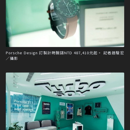
Porsche Design 訂製計時腕錶NTD 487,410元起。 記者趙駿宏
／攝影