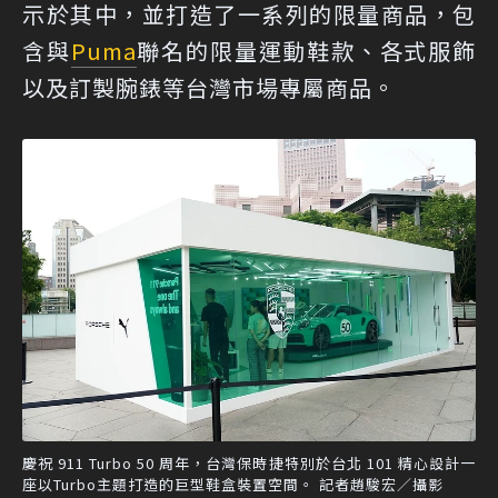
示於其中，並打造了一系列的限量商品，包
含與
Puma
聯名的限量運動鞋款、各式服飾
以及訂製腕錶等台灣市場專屬商品。
慶祝 911 Turbo 50 周年，台灣保時捷特別於台北 101 精心設計一
座以Turbo主題打造的巨型鞋盒裝置空間。 記者趙駿宏／攝影