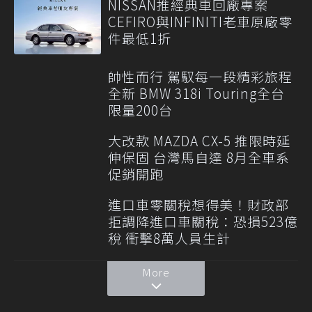
NISSAN推經典車回廠專案
CEFIRO與INFINITI老車原廠零
件最低1折
帥性而行 駕馭每一段精彩旅程
全新 BMW 318i Touring全台
限量200台
大改款 MAZDA CX-5 推限時延
伸保固 台灣馬自達 8月全車系
促銷開跑
進口車零關稅想得美！財政部
拒調降進口車關稅：恐損523億
稅 衝擊8萬人員生計
More