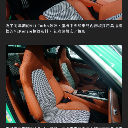
為了向早期的911 Turbo致敬，座椅中央和車門內飾板採用具指標
性的McKenzie格紋布料。 記者趙駿宏／攝影