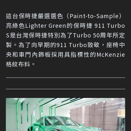
這台保時捷嚴選選色（Paint-to-Sample）
亮綠色Lighter Green的保時捷 911 Turbo
S是台灣保時捷特別為了Turbo 50周年所定
製。為了向早期的911 Turbo致敬，座椅中
央和車門內飾板採用具指標性的McKenzie
格紋布料。