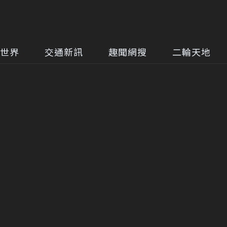
世界
交通新訊
趣聞網搜
二輪天地