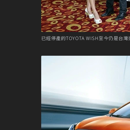
已經停產的TOYOTA WISH至今仍是台