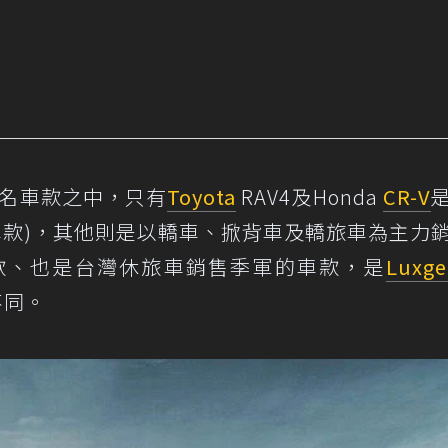
0名車款之中，只有
Toyota
RAV4及Honda
CR-V
口車款)，其他則是以轎車、掀背車及轎旅車為主力
款、也是台灣休旅車銷售季軍的車款，是
Luxg
不同。