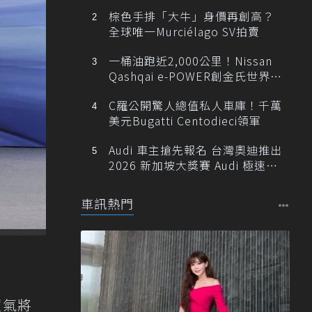
棕色手排「大牛」身價再創高？
全球唯一Murciélago SV拍賣
一桶油跑近2,000公里！Nissan
Qashqai e-POWER創金氏世界紀
錄
C羅公開驚人總值私人車庫！千萬
美元Bugatti Centodieci領軍
Audi 車主搶先報名 台灣奧迪推出
2026 新加坡大獎賽 Audi 極速之
旅
車訊熱門
買氣將