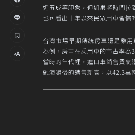
近五成等印象，但如果將時間拉
也可看出十年以來民眾用車習慣
台灣市場早期傳統房車還是乘用
為例，房車在乘用車的市占率為34
當時的年代裡，進口車銷售買氣
融海嘯後的銷售新高，以42.3