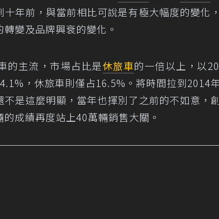
到十年前，與當前相比可說是有極大幅度的變化
的轉變及品牌興衰的變化。
車的主流，市場占比是
休旅車
的一倍以上，以20
.1%，休旅車則僅占16.5%。將時間拉到2014
還不是這麼明顯，當年也揮別了之前的不如意，
萬輛的成績再度站上40萬輛銷售大關。