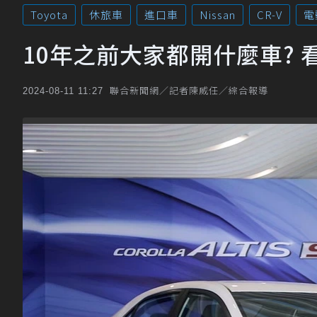
Toyota
休旅車
進口車
Nissan
CR-V
電
10年之前大家都開什麼車? 
聯合新聞網／記者陳威任／綜合報導
2024-08-11 11:27