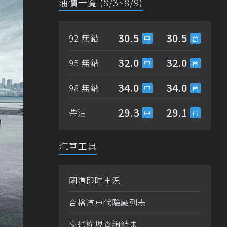
油價一覽 (8/3~8/9)
30.5
30.5
92 無鉛
32.0
32.0
95 無鉛
34.0
34.0
98 無鉛
29.3
29.1
柴油
汽車工具
國道即時車況
合格汽車代驗廠列表
交通違規查詢結果