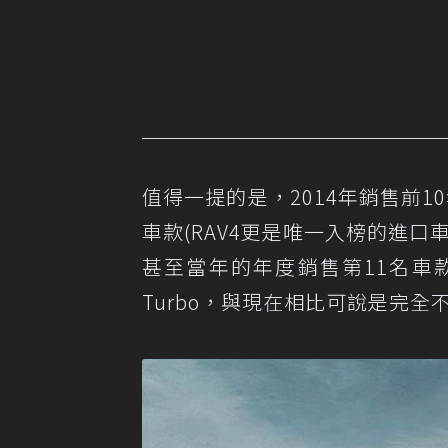
值得一提的是，2014年銷售前1
車款(RAV4更是唯一入榜的進
甚至當年的年度銷售第11名車
Turbo，與現在相比可說是完全