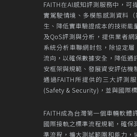
FAITH在AI感知評測服務中，
實駕駛情境、多模態感測資料（
生、降低實車驗證成本的技術能
及QoS評測與分析，提供業者
系統分析車聯網封包，除協定層（P
流向，以確保數據安全，降低通
安框架與規範、發展資安評估機
通過FAITH所提供的三大評
(Safety & Security)，
FAITH成為台灣第一個車輛軟
國際接軌之標準流程規範，確保
準流程，擴大測試範圍和能力，