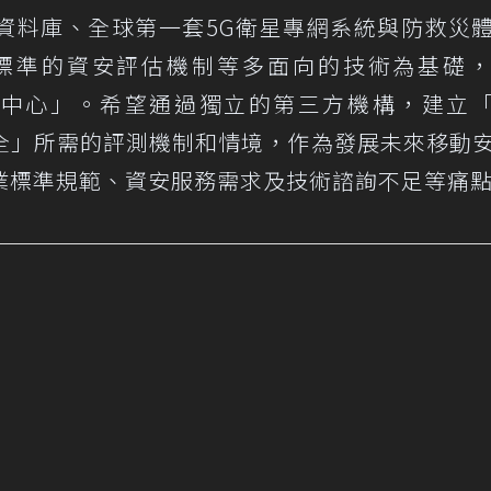
學習資料庫、全球第一套5G衛星專網系統與防救災
標準的資安評估機制等多面向的技術為基礎
評測中心」。希望通過獨立的第三方機構，建立「
全」所需的評測機制和情境，作為發展未來移動
業標準規範、資安服務需求及技術諮詢不足等痛