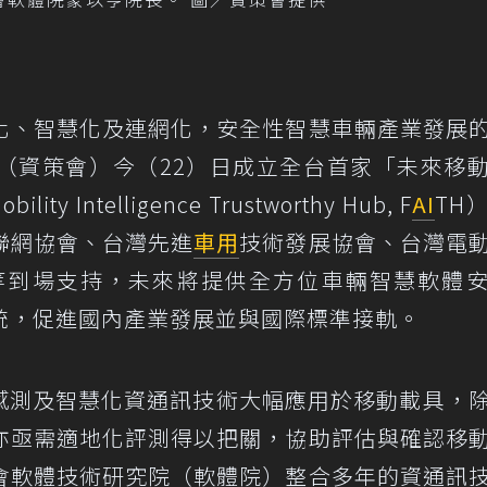
化、智慧化及連網化，安全性智慧車輛產業發展
（資策會）今（22）日成立全台首家「未來移
y Intelligence Trustworthy Hub, F
AI
TH
聯網協會、台灣先進
車用
技術發展協會、台灣電
等到場支持，未來將提供全方位車輛智慧軟體
統，促進國內產業發展並與國際標準接軌。
、感測及智慧化資通訊技術大幅應用於移動載具，
亦亟需適地化評測得以把關，協助評估與確認移
會軟體技術研究院（軟體院）整合多年的資通訊