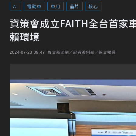
AI
電動車
車用
晶片
核心
資策會成立FAITH全台首
賴環境
聯合新聞網／記者黃俐嘉／綜合報導
2024-07-23 09:47