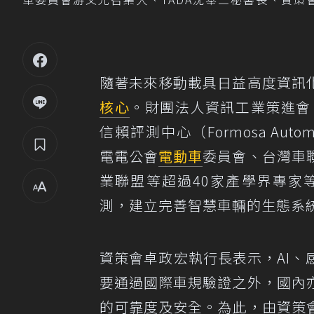
隨著未來移動載具日益高度資訊
核心
。財團法人資訊工業策進會
信賴評測中心（Formosa Automobilit
電電公會
電動車
委員會、台灣車
業聯盟等超過40家產學界專家
測，建立完善智慧車輛的生態系
資策會卓政宏執行長表示，AI
要通過國際車規驗證之外，國內
的可靠度及安全。為此，由資策