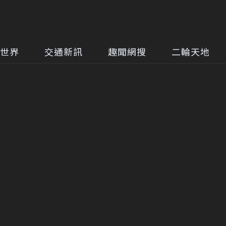
世界
交通新訊
趣聞網搜
二輪天地