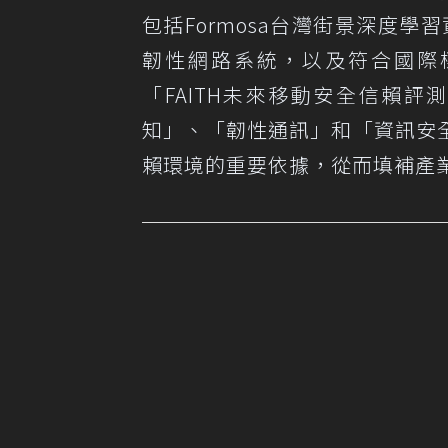
包括Formosa台灣街景深度
韌性網路系統，以及符合國際
「FAITH未來移動安全信賴
知」、「韌性通訊」和「資訊安
賴環境的重要依據，從而填補產