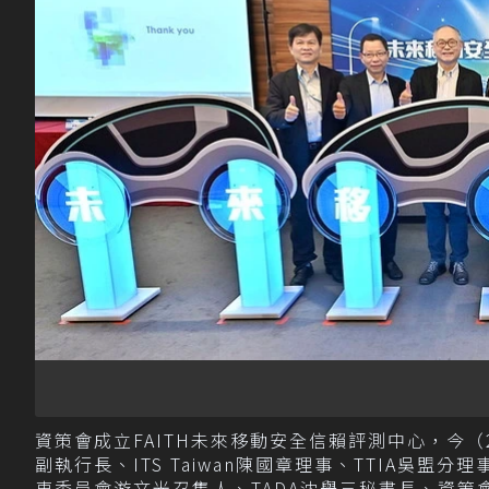
資策會成立FAITH未來移動安全信賴評測中心，今
副執行長、ITS Taiwan陳國章理事、TTIA吳盟
車委員會游文光召集人、TADA沈舉三秘書長、資策