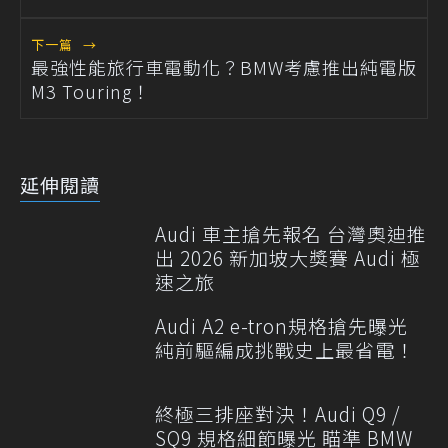
下一篇
→
最強性能旅行車電動化？BMW考慮推出純電版
M3 Touring！
延伸閱讀
Audi 車主搶先報名 台灣奧迪推
出 2026 新加坡大獎賽 Audi 極
速之旅
Audi A2 e-tron規格搶先曝光
純前驅編成挑戰史上最省電！
終極三排座對決！Audi Q9 /
SQ9 規格細節曝光 瞄準 BMW