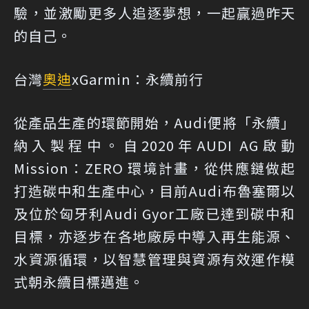
驗，並激勵更多人追逐夢想，一起贏過昨天
的自己。
台灣
奧迪
xGarmin：永續前行
從產品生產的環節開始，Audi便將「永續」
納入製程中。自2020年AUDI AG啟動
Mission：ZERO 環境計畫，從供應鏈做起
打造碳中和生產中心，目前Audi布魯塞爾以
及位於匈牙利Audi Gyor工廠已達到碳中和
目標，亦逐步在各地廠房中導入再生能源、
水資源循環，以智慧管理與資源有效運作模
式朝永續目標邁進。