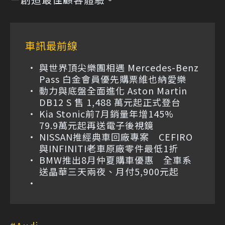
車訊最前線
與世界頂尖樂團相遇 Mercedes-Benz
Pass 白金會員優先購票維也納愛樂
動力與底盤全面進化 Aston Martin
DB12 S 售 1,488 萬元起正式登台
Kia Stonic前7月銷量年增145%
79.9萬元起再送電子後視鏡
NISSAN推經典車回廠專案 CEFIRO
與INFINITI老車原廠零件最低1折
BMW推出8月仲夏購車優惠 全車系
送晶華三天兩夜、月付5,900元起