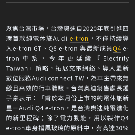
聚焦台灣市場，台灣奧迪自2020年底引進四
環首款純電休旅Audi
e-tron
，不僅持續導
入e-tron GT、Q8 e-tron 與最新成員
Q4
e-
tron車系，今年更延續『Electrify
Taiwan』策略，拓展充電網絡、導入最新
數位服務Audi connect TW，為車主帶來無
縫且高效的行車體驗。台灣奧迪銷售處長鍾
子豪表示：「甫於本月份上市的純電休旅新
星－Audi Q4 e-tron，是台灣奧迪純電進化
的新里程碑；除了電力動能，用以製作Q4
e-tron車身擋風玻璃的原料中，有高達30％