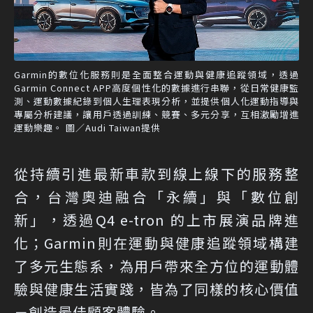
Garmin的數位化服務則是全面整合運動與健康追蹤領域，透過
Garmin Connect APP高度個性化的數據進行串聯，從日常健康監
測、運動數據紀錄到個人生理表現分析，並提供個人化運動指導與
專屬分析建議，讓用戶透過訓練、競賽、多元分享，互相激勵增進
運動樂趣。 圖／Audi Taiwan提供
從持續引進最新車款到線上線下的服務整
合，台灣奧迪融合「永續」與「數位創
新」，透過Q4 e-tron 的上市展演品牌進
化；Garmin則在運動與健康追蹤領域構建
了多元生態系，為用戶帶來全方位的運動體
驗與健康生活實踐，皆為了同樣的核心價值
－創造最佳顧客體驗。