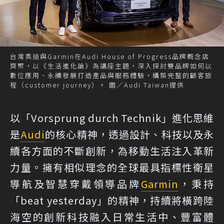
台灣奧迪與Garmin在Audi House of Progress品牌概念店
齊聚，以《生活進化論》為講座主題，深入探討雙品牌如何以
數位應用、永續發展打造產品與服務體驗，構築完整的顧客旅
程（customer journey）。 圖／Audi Taiwan提供
以「Vorsprung durch Technik」進化思維
是
Audi
的核心精神，透過設計、科技以及永
續各方面的不斷創新，為移動生活注入革新
力量。擁有相似理念的全球最具指標性衛星
導航及智慧穿戴領導品牌
Garmin
，秉持
「beat yesterday」的精神，持續將橫跨陸
海空的創新科技融入日常生活中、豐富體