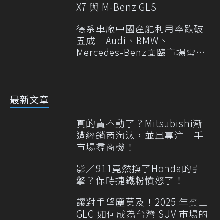
X7 與 M-Benz GLS
德系車廠中國產能利用率跌破
五成 Audi、BMW、
Mercedes-Benz面臨市場需求
轉變
最新文章
真的賣不動了？Mitsubishi漸
遭經銷商淘汰，並且專注二手
市場尋商機！
影／911竟然換了Honda的引
擎？保時捷鐵粉憤怒了！
讓對手望塵莫及！2025 年賓士
GLC 如何成為台灣 SUV 市場的