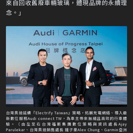
來自回收舊廢車輛玻璃，體現品牌的永續理
念。」
台灣奧迪延續『Electrify Taiwan』策略，拓展充電網絡、導入最
新數位服務Audi connect TW，為車主帶來無縫且高效的行車體
驗。（由左至右台灣福斯集團數位策略與資訊處長Ajay
Parulekar、台灣奧迪銷售處長 鍾子豪Alex Chung、Garmin亞洲