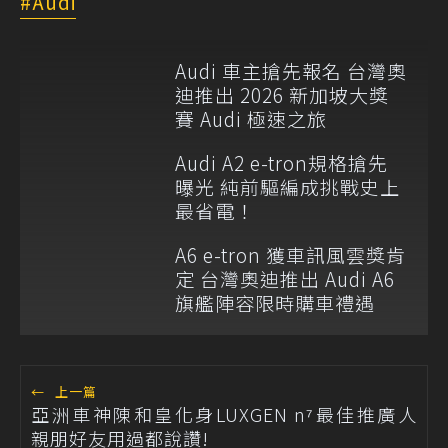
Audi
Audi 車主搶先報名 台灣奧
迪推出 2026 新加坡大獎
賽 Audi 極速之旅
Audi A2 e-tron規格搶先
曝光 純前驅編成挑戰史上
最省電！
A6 e-tron 獲車訊風雲獎肯
定 台灣奧迪推出 Audi A6
旗艦陣容限時購車禮遇
←
上一篇
亞洲車神陳和皇化身LUXGEN n⁷最佳推廣人
親朋好友用過都說讚!