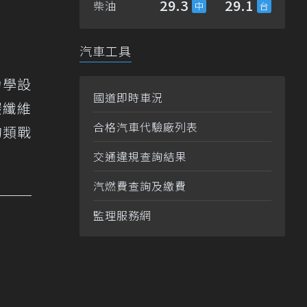
29.3
29.1
柴油
汽車工具
力學設
國道即時車況
碳纖維
合格汽車代驗廠列表
的類戰
交通違規查詢結果
汽燃費查詢及繳費
監理服務網