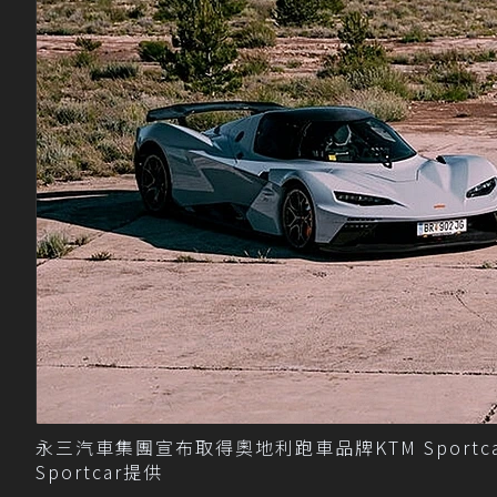
永三汽車集團宣布取得奧地利跑車品牌KTM Sportca
Sportcar提供