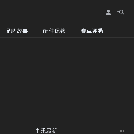
品牌故事
配件保養
賽車運動
車訊最新