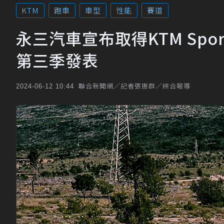
KTM
跑車
車型
性能
賽道
永三汽車宣布取得KTM Sport
第三季發表
聯合新聞網／記者張振群／綜合報導
2024-06-12 10:44