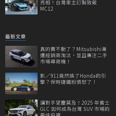
亮相！台灣車主訂製致敬
MC12
最新文章
真的賣不動了？Mitsubishi漸
遭經銷商淘汰，並且專注二手
市場尋商機！
影／911竟然換了Honda的引
擎？保時捷鐵粉憤怒了！
讓對手望塵莫及！2025 年賓士
GLC 如何成為台灣 SUV 市場的
最佳投資