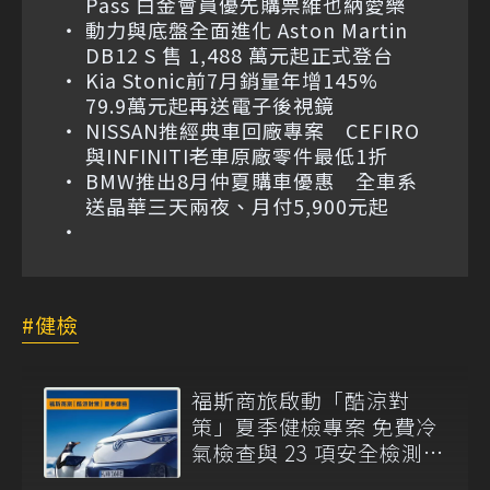
Pass 白金會員優先購票維也納愛樂
動力與底盤全面進化 Aston Martin
DB12 S 售 1,488 萬元起正式登台
Kia Stonic前7月銷量年增145%
79.9萬元起再送電子後視鏡
NISSAN推經典車回廠專案 CEFIRO
與INFINITI老車原廠零件最低1折
BMW推出8月仲夏購車優惠 全車系
送晶華三天兩夜、月付5,900元起
健檢
福斯商旅啟動「酷涼對
策」夏季健檢專案 免費冷
氣檢查與 23 項安全檢測同
步展開