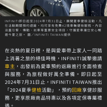
INFINITI即日起至2024年7月31日止，展開夏季健檢活動，凡
在活動期間預約返廠，均可享有免費42項車輛健檢服務，內容
涵蓋引擎、傳動、剎車等重要安全項目，守護愛車讓您安心暢
遊今夏之旅。 圖／INFINITI TAIWAN提供
在炎熱的夏日裡，是與愛車帶上家人一同踏
上消暑之旅的絕佳時機，INFINITI誠摯邀請
車主
，出發前為愛車預約返廠進行全面檢查
與服務，為旅程做好萬全準備。即日起至
2024年7月31日止，INFINITI TAIWAN推出
「2024夏季
健檢
活動」，預約
回廠
享健診服
務，更享原廠商品特惠以及各項定保專屬禮
遇。