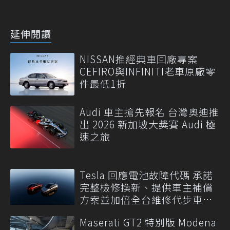
延伸閱讀
NISSAN推經典車回廠專案
CEFIRO與INFINITI老車原廠零
件最低1折
Audi 車主搶先報名 台灣奧迪推
出 2026 新加坡大獎賽 Audi 極
速之旅
Tesla 回應電池故障代碼 承諾
完整檢修換新、提供車主補償
方案並加倍全台維修代步車數
量
Maserati GT2 特別版 Modena