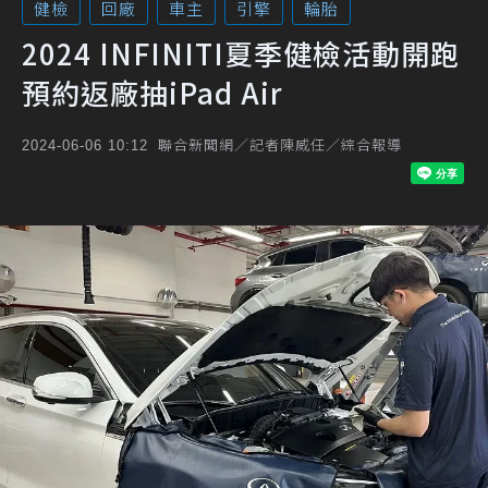
健檢
回廠
車主
引擎
輪胎
2024 INFINITI夏季健檢活動開跑
預約返廠抽iPad Air
聯合新聞網／記者陳威任／綜合報導
2024-06-06 10:12