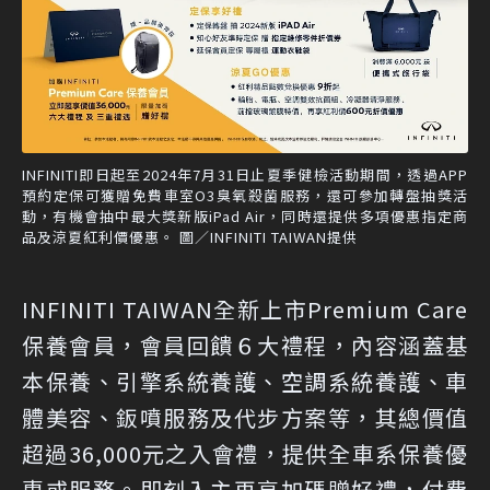
INFINITI即日起至2024年7月31日止夏季健檢活動期間，透過APP
預約定保可獲贈免費車室O3臭氧殺菌服務，還可參加轉盤抽獎活
動，有機會抽中最大獎新版iPad Air，同時還提供多項優惠指定商
品及涼夏紅利價優惠。 圖／INFINITI TAIWAN提供
INFINITI TAIWAN全新上市Premium Care
保養會員，會員回饋６大禮程，內容涵蓋基
本保養、引擎系統養護、空調系統養護、車
體美容、鈑噴服務及代步方案等，其總價值
超過36,000元之入會禮，提供全車系保養優
惠或服務。即刻入主再享加碼贈好禮，付費