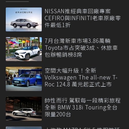
NISSAN推經典車回廠專案
CEFIRO與INFINITI老車原廠零
件最低1折
7月台灣新車市場3.86萬輛
Toyota市占突破3成、休旅車
包辦暢銷榜8席
空間大幅升級！全新
Volkswagen The all-new T-
Roc 124.8 萬元起正式上市
帥性而行 駕馭每一段精彩旅程
全新 BMW 318i Touring全台
限量200台