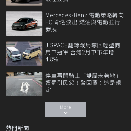
Mercedes-Benz 電動策略轉向
EQ 命名淡出 燃油與電動並行
發展
J SPACE翻轉戰局奪回輕型商
用車冠軍 台灣2月車市年增
4.8%
停車再開騎士「雙腳未著地」
遭罰引民怨！警回覆：這是規
定
More
熱門新聞