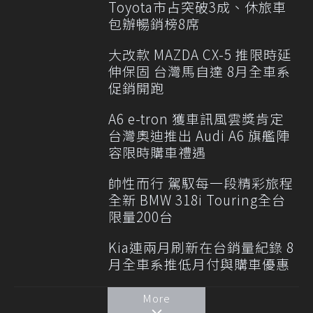
Toyota市占突破3成、休旅車
包辦暢銷榜8席
大改款 MAZDA CX-5 推限時延
伸保固 台灣馬自達 8月全車系
促銷開跑
A6 e-tron 獲車訊風雲獎肯定
台灣奧迪推出 Audi A6 旗艦陣
容限時購車禮遇
帥性而行 駕馭每一段精彩旅程
全新 BMW 318i Touring全台
限量200台
Kia連兩月刷新在台銷量紀錄 8
月全車系推低月付與購車優惠
More