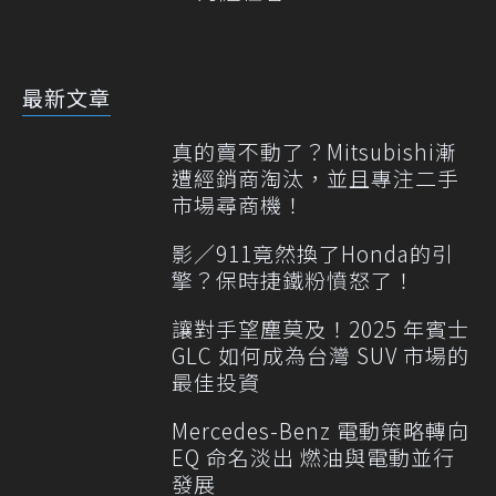
最新文章
真的賣不動了？Mitsubishi漸
遭經銷商淘汰，並且專注二手
市場尋商機！
影／911竟然換了Honda的引
擎？保時捷鐵粉憤怒了！
讓對手望塵莫及！2025 年賓士
GLC 如何成為台灣 SUV 市場的
最佳投資
Mercedes-Benz 電動策略轉向
EQ 命名淡出 燃油與電動並行
發展