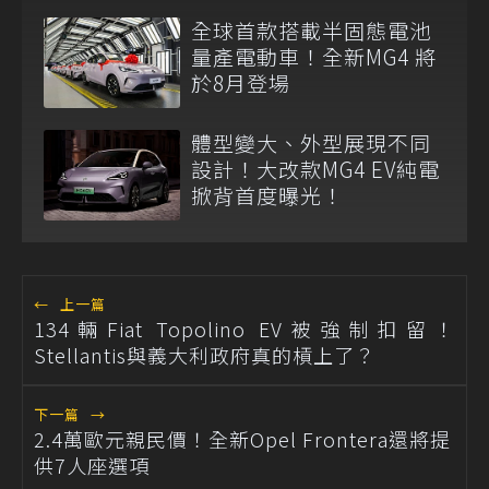
全球首款搭載半固態電池
量產電動車！全新MG4 將
於8月登場
體型變大、外型展現不同
設計！大改款MG4 EV純電
掀背首度曝光！
←
上一篇
134輛Fiat Topolino EV被強制扣留！
Stellantis與義大利政府真的槓上了？
下一篇
→
2.4萬歐元親民價！全新Opel Frontera還將提
供7人座選項