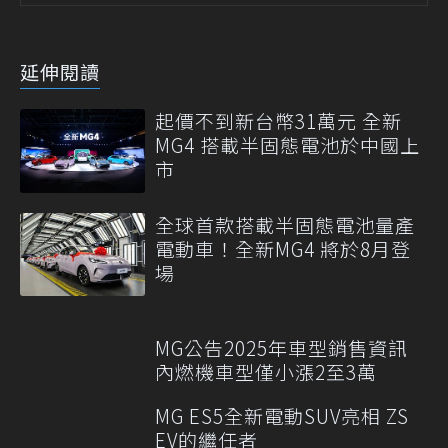
延伸閱讀
起價不到新台幣31萬元 全新
MG4 搭載半固態電池於中國上
市
全球首款搭載半固態電池量產
電動車！全新MG4 將於8月登
場
MG公告2025年車型銷售資訊
內燃機車型僅小漲2至3萬
MG ES5全新電動SUV亮相 ZS
EV的繼任者