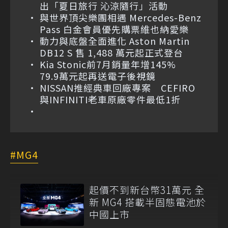
出「夏日旅行 沁涼隨行」活動
與世界頂尖樂團相遇 Mercedes-Benz
Pass 白金會員優先購票維也納愛樂
動力與底盤全面進化 Aston Martin
DB12 S 售 1,488 萬元起正式登台
Kia Stonic前7月銷量年增145%
79.9萬元起再送電子後視鏡
NISSAN推經典車回廠專案 CEFIRO
與INFINITI老車原廠零件最低1折
MG4
起價不到新台幣31萬元 全
新 MG4 搭載半固態電池於
中國上市