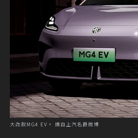
大改款MG4 EV。 摘自上汽名爵微博