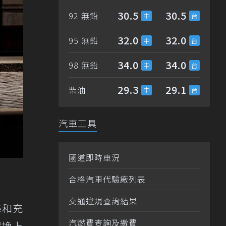
30.5
30.5
92 無鉛
32.0
32.0
95 無鉛
34.0
34.0
98 無鉛
29.3
29.1
柴油
汽車工具
國道即時車況
合格汽車代驗廠列表
交通違規查詢結果
條和充
汽燃費查詢及繳費
還換上