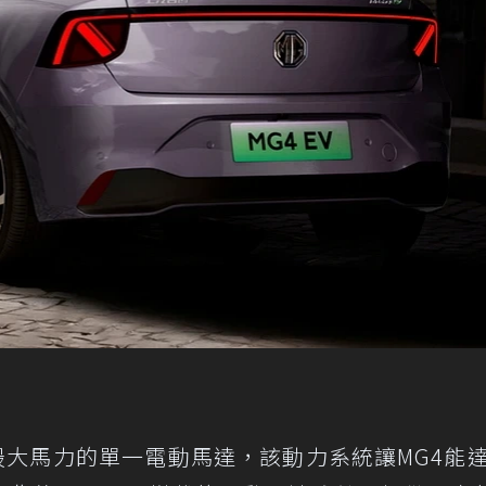
匹最大馬力的單一電動馬達，該動力系統讓MG4能