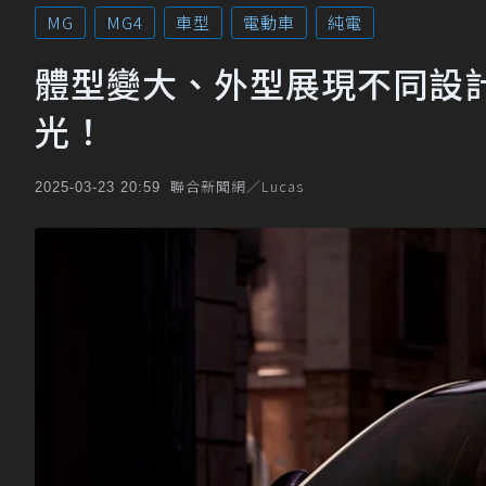
MG
MG4
車型
電動車
純電
體型變大、外型展現不同設計
光！
聯合新聞網／Lucas
2025-03-23 20:59