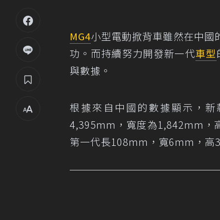
MG4
小型電動掀背車雖然在中國
功。而持續努力開發新一代
車型
與數據。
根據來自中國的數據顯示，新款
4,395mm，寬度為1,842mm
第一代長108mm，寬6mm，高