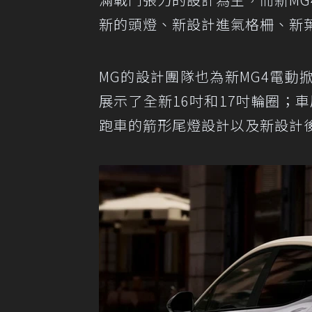
新的頭燈、新設計進氣格柵、新
MG的設計團隊也為新MG4電
展示了全新16吋和17吋輪圈；車尾
跑車的箭形尾燈設計以及新設計