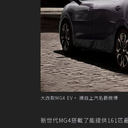
大改款MG4 EV。 摘自上汽名爵微博
新世代MG4搭載了能提供161