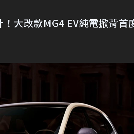
！大改款MG4 EV純電掀背首