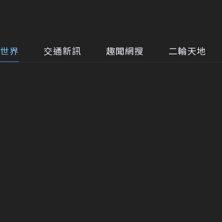
世界
交通新訊
趣聞網搜
二輪天地