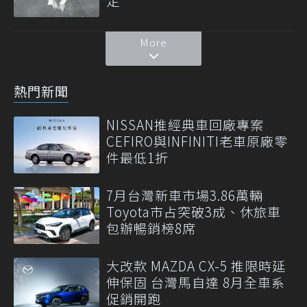
定
More
熱門新聞
NISSAN推經典車回廠專案
CEFIRO與INFINITI老車原廠零
件最低1折
7月台灣新車市場3.86萬輛
Toyota市占突破3成、休旅車
包辦暢銷榜8席
大改款 MAZDA CX-5 推限時延
伸保固 台灣馬自達 8月全車系
促銷開跑