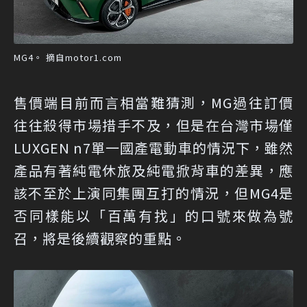
MG4。 摘自motor1.com
售價端目前而言相當難猜測，MG過往訂價
往往殺得市場措手不及，但是在台灣市場僅
LUXGEN n7單一國產電動車的情況下，雖然
產品有著純電休旅及純電掀背車的差異，應
該不至於上演同集團互打的情況，但MG4是
否同樣能以「百萬有找」的口號來做為號
召，將是後續觀察的重點。