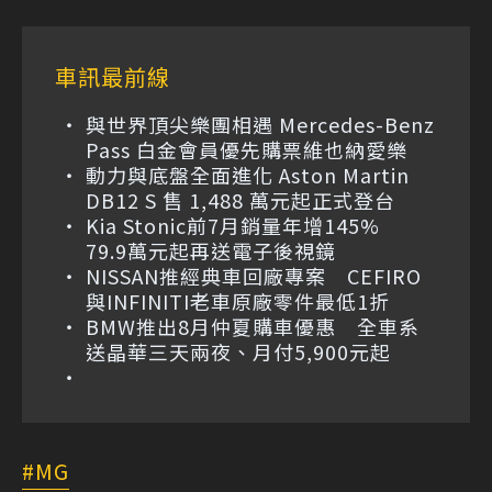
車訊最前線
與世界頂尖樂團相遇 Mercedes-Benz
Pass 白金會員優先購票維也納愛樂
動力與底盤全面進化 Aston Martin
DB12 S 售 1,488 萬元起正式登台
Kia Stonic前7月銷量年增145%
79.9萬元起再送電子後視鏡
NISSAN推經典車回廠專案 CEFIRO
與INFINITI老車原廠零件最低1折
BMW推出8月仲夏購車優惠 全車系
送晶華三天兩夜、月付5,900元起
MG