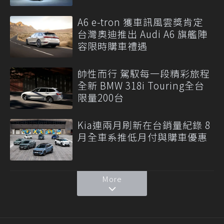
A6 e-tron 獲車訊風雲獎肯定
台灣奧迪推出 Audi A6 旗艦陣
容限時購車禮遇
帥性而行 駕馭每一段精彩旅程
全新 BMW 318i Touring全台
限量200台
Kia連兩月刷新在台銷量紀錄 8
月全車系推低月付與購車優惠
More