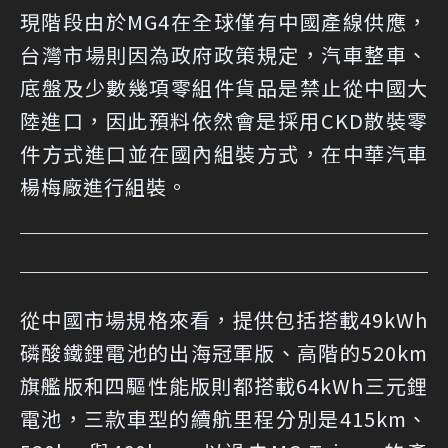
現階段由於MG4在全球僅有中國產線供應，
台灣市場則因為政府政策規定，汽車整車、
底盤及少數幾項零組件貨品是禁止從中國大
陸進口，因此預料依然會是採用CKD散裝零
件方式進口並在國內組裝方式，在中華汽車
楊梅廠進行組裝。
從中國市場規格來看，提供包括搭載49kWh
磷酸鐵鋰電池的出海冠軍版、高階的520km
旗艦版和四驅性能版則都搭載64kWh三元鋰
電池，三款車型的續航里程分別是415km、