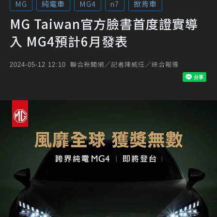
MG
純電車
MG4
n7
掀背車
MG Taiwan官方臉書首度證實導
入 MG4預計6月發表
聯合新聞網／記者陳威任／綜合報導
2024-05-12 12:10