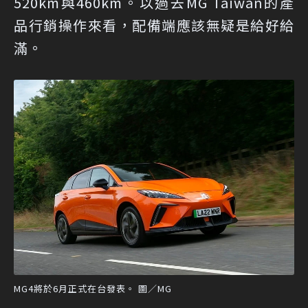
520km與460km。以過去MG Taiwan的產
品行銷操作來看，配備端應該無疑是給好給
滿。
MG4將於6月正式在台發表。 圖／MG