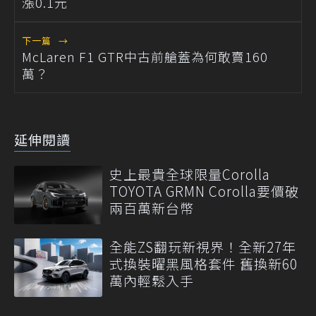
漲0.1元
下一篇
→
McLaren F1 GTR中古前艙蓋為何敢賣160
萬？
延伸閱讀
史上最貴全球限量Corolla
TOYOTA GRMN Corolla要價破
兩百萬新台幣
全能ZS翻玩新視界！全新27年
式換裝曜黑風格套件 舊換新60
萬內輕鬆入手