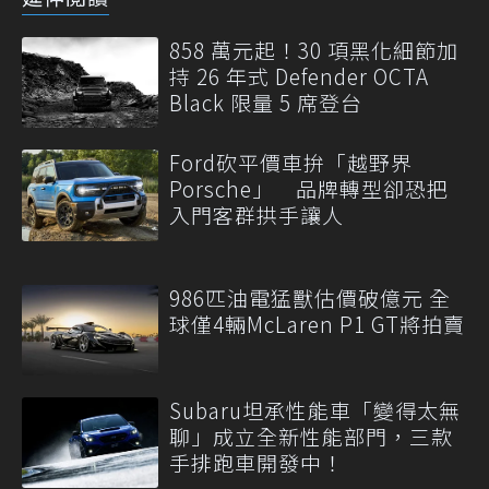
858 萬元起！30 項黑化細節加
持 26 年式 Defender OCTA
Black 限量 5 席登台
Ford砍平價車拚「越野界
Porsche」 品牌轉型卻恐把
入門客群拱手讓人
986匹油電猛獸估價破億元 全
球僅4輛McLaren P1 GT將拍賣
Subaru坦承性能車「變得太無
聊」成立全新性能部門，三款
手排跑車開發中！