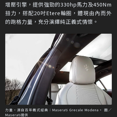
增壓引擎，提供強勁的330hp馬力及450Nm
扭力，搭配20吋Etere輪圈，體現由內而外
的跑格力量，充分演繹純正義式情懷。
力量，源自百年義式經典：Maserati Grecale Modena。 圖／
Maserati提供