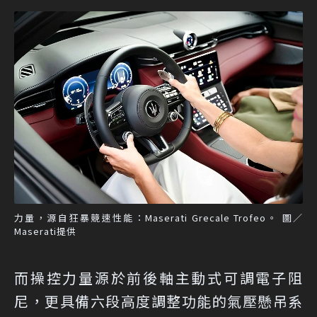
力量，源自狂暴競速性能：Maserati Grecale Trofeo。 圖／
Maserati提供
而操控力量源於前後軸主動式可調電子阻
尼，更具備六段高度調整功能的氣壓懸吊系