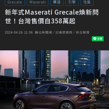
Grecale
Maserati
賽道
引擎
性能
新年式Maserati Grecale煥新問
世！台灣售價自358萬起
聯合新聞網／記者張振群／綜合報導
2024-04-26 11:06