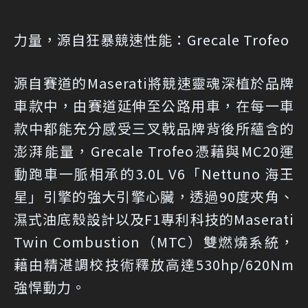
力量，源自狂暴競速性能：Grecale Trofeo
源自賽道的Maserati將競速靈魂深植於品牌
車款中，由賽道延伸至公路用車，在每一車
款中都能充分感受三叉戟品牌背後所蘊含的
澎湃能量，Grecale Trofeo憑藉與MC20運
動跑車一脈相承的3.0L V6「Nettuno 海王
星」引擎的強大引擎心臟，透過90度夾角、
濕式油底殼設計以及F1專利科技的Maserati
Twin Combustion（MTC）雙燃燒系統，
藉由精湛調校技術釋放高達530hp/620Nm
強悍動力。