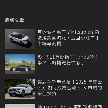
最新文章
真的賣不動了？Mitsubishi漸
遭經銷商淘汰，並且專注二手
市場尋商機！
影／911竟然換了Honda的引
擎？保時捷鐵粉憤怒了！
讓對手望塵莫及！2025 年賓士
GLC 如何成為台灣 SUV 市場的
最佳投資
Mercedes-Benz 電動策略轉向