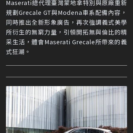
Maserati總代理臺灣蒙地拿特別與原廠重新
規劃Grecale GT與Modena車系配備內容，
同時推出全新形象廣告，再次強調義式美學
所衍生的無窮力量，引領開拓無與倫比的精
采生活，體會Maserati Grecale所帶來的義
式狂潮。