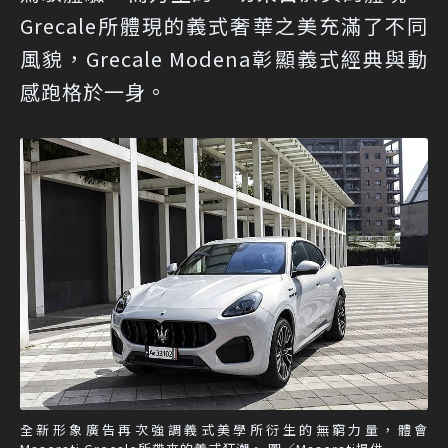
Grecale所體現的義式奢華之美充滿了不同
風貌，Grecale Modena彰顯義式經典與動
感跑格於一身。
全新形象廣告再次強調義式美學所衍生的無窮力量，體會