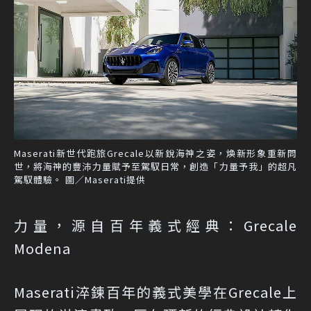
Maserati新世代跑旅Grecale以新銳海神之姿，煥新形象重新問
世，將海神的豐沛力量賦予至駕馭日常，創造「力量予我」的超凡
駕馭體驗。 圖／Maserati提供
力量，源自百年義式經典：Grecale
Modena
Maserati淬鍊百年的義式美學在Grecale上