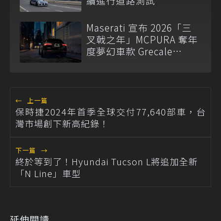
續進行道路測試
Maserati 宣布 2026「三
叉戟之年」MCPURA 奪年
度夢幻車款 Grecale
Nerissimo 台幣 379 萬元
起 10 席限定
←
上一篇
保時捷2024年首季全球交付77,640部車，台
灣市場創下新高紀錄！
下一篇
→
終於等到了！Hyundai Tucson L將追加全新
「N Line」車型
延伸閱讀