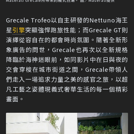
Maserati Grecale所帶來的義式狂潮。 圖／Maserati提供
Grecale Trofeo以自主研發的Nettuno海王
星
引擎
突顯強悍跑旅性能；而Grecale GT則
演繹從容自在的都會時尚氛圍。隨著全新形
象廣告的問世，Grecale也再次以全新規格
降臨於海神迷眼前，如同影片中在日與夜的
交會穿梭在城市街道之間，Grecale帶領人
們走入一場追求力量之美的感官之旅，以超
凡工藝之姿體現義式奢華生活的每一個精彩
畫面。