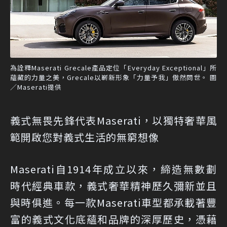
為詮釋Maserati Grecale產品定位「Everyday Exceptional」所
蘊藏的力量之美，Grecale以嶄新形象「力量予我」傲然問世。 圖
／Maserati提供
義式無畏先鋒代表Maserati，以獨特奢華風
範開啟您對義式生活的無窮想像
Maserati自1914年成立以來，締造無數劃
時代經典車款，義式奢華精神歷久彌新並且
與時俱進。每一款Maserati車型都承載著豐
富的義式文化底蘊和品牌的深厚歷史，憑藉