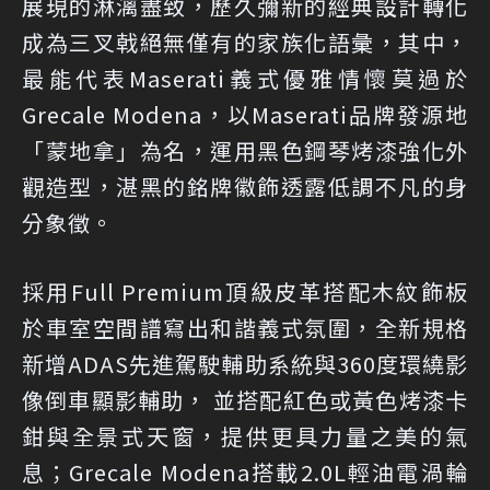
展現的淋漓盡致，歷久彌新的經典設計轉化
成為三叉戟絕無僅有的家族化語彙，其中，
最能代表Maserati義式優雅情懷莫過於
Grecale Modena，以Maserati品牌發源地
「蒙地拿」為名，運用黑色鋼琴烤漆強化外
觀造型，湛黑的銘牌徽飾透露低調不凡的身
分象徵。
採用Full Premium頂級皮革搭配木紋飾板
於車室空間譜寫出和諧義式氛圍，全新規格
新增ADAS先進駕駛輔助系統與360度環繞影
像倒車顯影輔助， 並搭配紅色或黃色烤漆卡
鉗與全景式天窗，提供更具力量之美的氣
息；Grecale Modena搭載2.0L輕油電渦輪