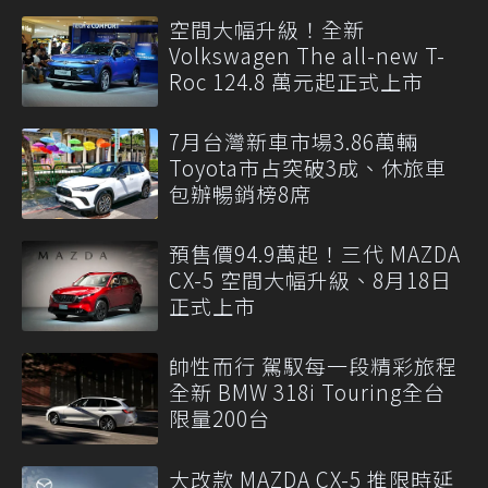
空間大幅升級！全新
Volkswagen The all-new T-
Roc 124.8 萬元起正式上市
7月台灣新車市場3.86萬輛
Toyota市占突破3成、休旅車
包辦暢銷榜8席
預售價94.9萬起！三代 MAZDA
CX-5 空間大幅升級、8月18日
正式上市
帥性而行 駕馭每一段精彩旅程
全新 BMW 318i Touring全台
限量200台
大改款 MAZDA CX-5 推限時延