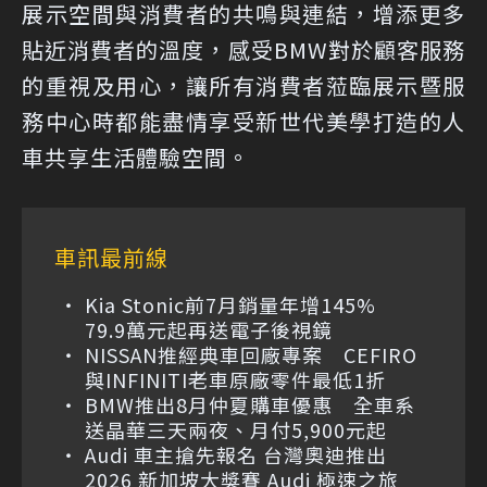
展示空間與消費者的共鳴與連結，增添更多
貼近消費者的溫度，感受BMW對於顧客服務
的重視及用心，讓所有消費者蒞臨展示暨服
務中心時都能盡情享受新世代美學打造的人
車共享生活體驗空間。
車訊最前線
Kia Stonic前7月銷量年增145%
79.9萬元起再送電子後視鏡
NISSAN推經典車回廠專案 CEFIRO
與INFINITI老車原廠零件最低1折
BMW推出8月仲夏購車優惠 全車系
送晶華三天兩夜、月付5,900元起
Audi 車主搶先報名 台灣奧迪推出
2026 新加坡大獎賽 Audi 極速之旅