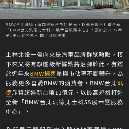
BMW台北汎德斥資超過新台幣11億元，以最高規格打造全新
「BMW台北汎德北士科5S展示暨服務中心」，預計於2027年
第1季正式開幕。 圖／汎德提供
士林北投一帶向來是汽車品牌群聚熱點，接
下來又將有旗艦級新據點將落腳於此。有鑑
於近年來
BMW
銷售
量與市佔率不斷攀升，為
服務更多喜愛BMW的消費者，BMW台北
汎
德
斥資超過新台幣11億元，以最高規格打造
全新「BMW台北汎德北士科5S展示暨服務
中心」。