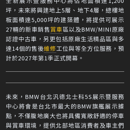
全新展示暨服務中心將佔地面積達1,200
坪，未來將興建地上5層、地下4層，總樓地
板面積達5,000坪的建築體，將提供可展示
27輛的新車銷售
賞車
區以及BMW/MINI原廠
認證中古車，另更包括原廠生活精品區與多
達14個的售後
維修
工位與等全方位服務，預
計於2027年第1季正式開幕。
未來，BMW台北汎德北士科5S展示暨服務
中心將會是台北市最大的BMW旗艦展示據
點，不僅腹地廣大也將具備寬敞舒適的停車
與賞車環境，提供北部地區消費者及車主們