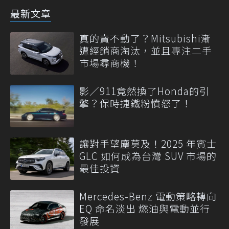
最新文章
真的賣不動了？Mitsubishi漸
遭經銷商淘汰，並且專注二手
市場尋商機！
影／911竟然換了Honda的引
擎？保時捷鐵粉憤怒了！
讓對手望塵莫及！2025 年賓士
GLC 如何成為台灣 SUV 市場的
最佳投資
Mercedes-Benz 電動策略轉向
EQ 命名淡出 燃油與電動並行
發展