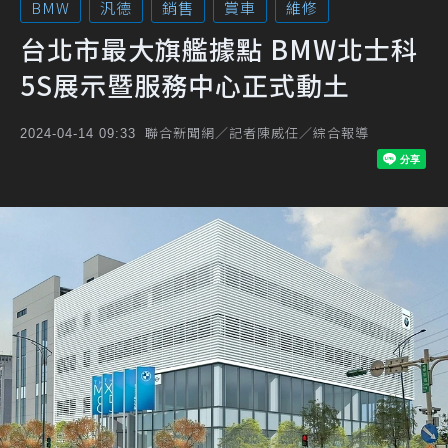
BMW
汎德
銷售
賞車
維修
台北市最大旗艦據點 BMW北士科
5S展示暨服務中心正式動土
聯合新聞網／記者陳威任／綜合報導
2024-04-14 09:33