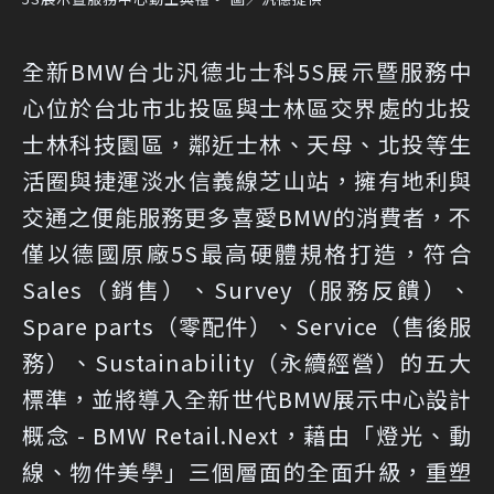
全新BMW台北汎德北士科5S展示暨服務中
心位於台北市北投區與士林區交界處的北投
士林科技園區，鄰近士林、天母、北投等生
活圈與捷運淡水信義線芝山站，擁有地利與
交通之便能服務更多喜愛BMW的消費者，不
僅以德國原廠5S最高硬體規格打造，符合
Sales（銷售）、Survey（服務反饋）、
Spare parts（零配件）、Service（售後服
務）、Sustainability（永續經營）的五大
標準，並將導入全新世代BMW展示中心設計
概念 - BMW Retail.Next，藉由「燈光、動
線、物件美學」三個層面的全面升級，重塑