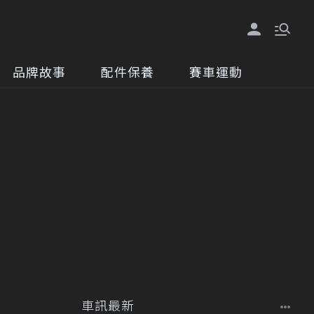
品牌故事
配件保養
賽車運動
車訊最新