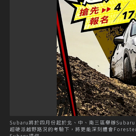
Subaru將於四月份起於北、中、南三區舉辦Sub
超硬派越野路況的考驗下，將更能深刻體會Foreste
Subaru提供