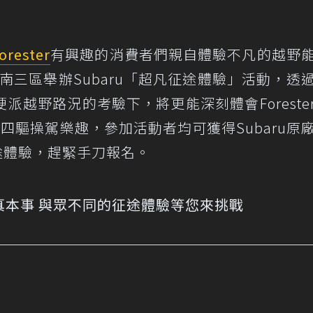
orester
有興趣的消費者們親自體驗不凡的越野
、南三區舉辦Subaru「超凡征途體驗」活動，透
越野路況的考驗下，將更能深刻體會Foreste
時四驅操駕樂趣，參加活動者均可獲得Subaru原
征途體驗，趕緊手刀報名。
凡脫困真本事 與眾不同的征途體驗等您來挑戰