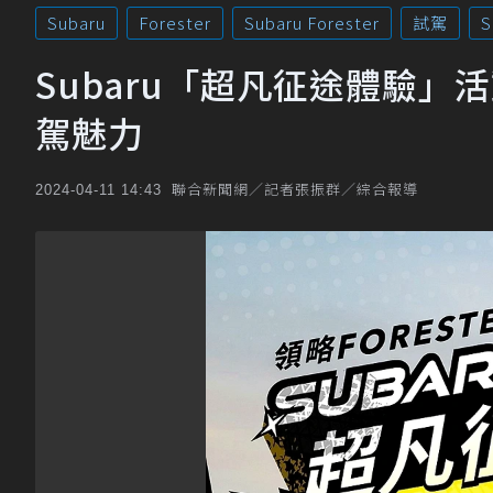
Subaru
Forester
Subaru Forester
試駕
S
Subaru「超凡征途體驗」活
駕魅力
聯合新聞網／記者張振群／綜合報導
2024-04-11 14:43