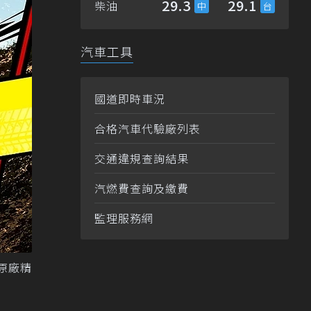
29.3
29.1
柴油
汽車工具
國道即時車況
合格汽車代驗廠列表
交通違規查詢結果
汽燃費查詢及繳費
監理服務網
原廠精