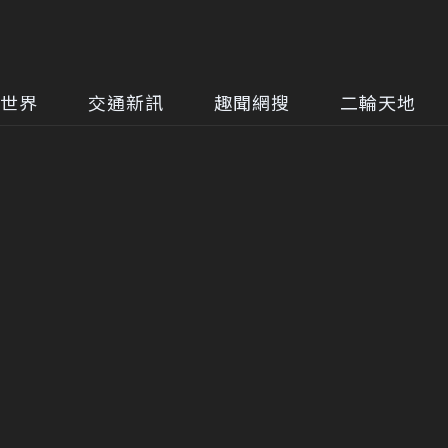
世界
交通新訊
趣聞網搜
二輪天地