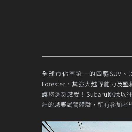
全球市佔率第一的四驅SUV
Forester，其強大越野能力
讓您深刻感受！Subaru跳脫以
計的越野試駕體驗，所有參加者皆可