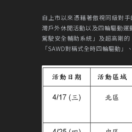
自上市以來憑藉著傲視同級對手的硬實
灣戶外休閒活動以及四輪驅動運動休
駕駛安全輔助系統」及超高剛的「
「SAWD對稱式全時四輪驅動」、