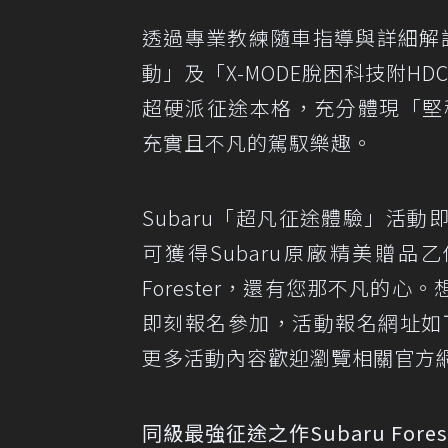
透過專業教練隨車指導與詳細解說，
動」及「X-MODE脫困科技附HDC
超硬派征途本格，充分體現「堅
充實且不凡的駕馭樂趣。
Subaru「超凡征途體驗」活
可獲得Subaru原廠精美贈
Forester，還有您那不凡的
即刻報名參加，活動報名網址如
更多活動內容歡迎瀏覽相關官方網
同級最強征途之作Subaru For