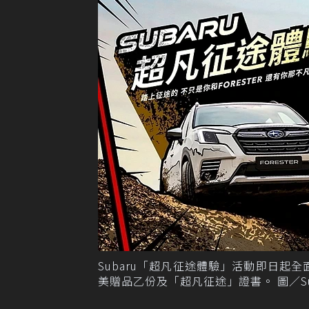
Subaru「超凡征途體驗」活動即日起
美贈品乙份及「超凡征途」證書。 圖／Su