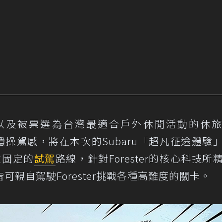
、以及被票選為台灣最適合戶外休閒活動的休
及堅穩操駕感，將在本次的Subaru「超凡征途體驗
往固定的
試駕
路線，針對Forester的核心科技所
親自駕駛Forester挑戰各種高難度的關卡。