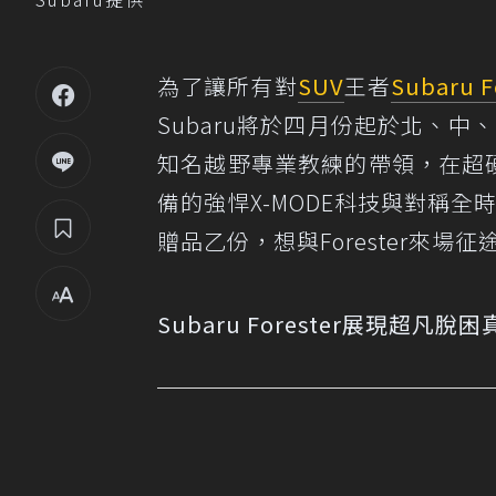
為了讓所有對
SUV
王者
Subaru F
Subaru將於四月份起於北、中
知名越野專業教練的帶領，在超硬派
備的強悍X-MODE科技與對稱全
贈品乙份，想與Forester來場
Subaru Forester展現超