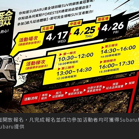
全面開放報名，凡完成報名並成功參加活動者均可獲得Subaru
baru提供