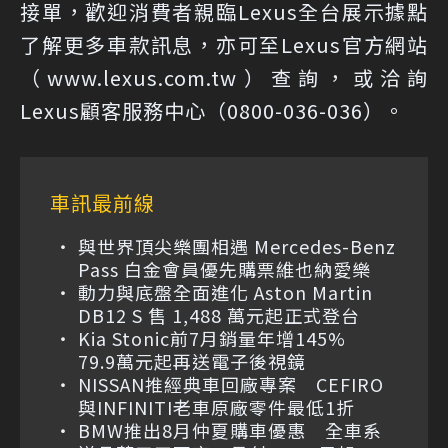
接單，歡迎消費者親臨Lexus全台展示據點
了解更多車款訊息，亦可至Lexus官方網站
（www.lexus.com.tw）查詢，或洽詢
Lexus顧客服務中心（0800-036-036）。
車訊最前線
與世界頂尖樂團相遇 Mercedes-Benz
Pass 白金會員優先購票維也納愛樂
動力與底盤全面進化 Aston Martin
DB12 S 售 1,488 萬元起正式登台
Kia Stonic前7月銷量年增145%
79.9萬元起再送電子後視鏡
NISSAN推經典車回廠專案 CEFIRO
與INFINITI老車原廠零件最低1折
BMW推出8月仲夏購車優惠 全車系