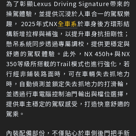
為了彰顯Lexus Driving Signature帶來的
操駕體驗，並提供沉浸於人車合一的駕馭樂
趣， 2025年式NX
全車系
於車身後方環形結
構新增拉桿與補強，以提升車身抗扭剛性；
懸吊系統同步透過專屬調校，提供更穩定與
舒適的駕馭體驗。此外，NX 450h+與NX
350等級所搭載的Trail模式也進行強化，若
行經非鋪裝路面時，可在車輛失去抓地力
時，自動偵測並鎖定失去抓地力的打滑輪，
並透過行車電腦控制油門輸出與檔位選擇，
提供車主穩定的駕馭感受，打造快意舒適的
駕乘。
內裝配備部份，不僅貼心於車側後門把手新