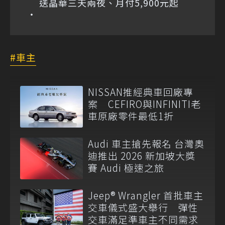
送晶華三天兩夜、月付5,900元起
車主
NISSAN推經典車回廠專
案 CEFIRO與INFINITI老
車原廠零件最低1折
Audi 車主搶先報名 台灣奧
迪推出 2026 新加坡大獎
賽 Audi 極速之旅
Jeep® Wrangler 首批車主
交車儀式盛大舉行 彈性
交車滿足準車主不同需求