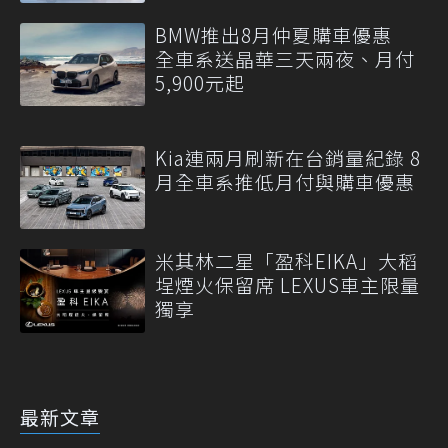
BMW推出8月仲夏購車優惠
全車系送晶華三天兩夜、月付
5,900元起
Kia連兩月刷新在台銷量紀錄 8
月全車系推低月付與購車優惠
米其林二星「盈科EIKA」大稻
埕煙火保留席 LEXUS車主限量
獨享
最新文章