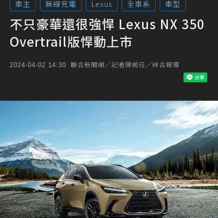
車主
無線充電
Lexus
全車系
車型
不只豪華還很強悍 Lexus NX 350
Overtrail版悍動上市
聯合新聞網／記者陳威任／綜合報導
2024-04-02 14:30