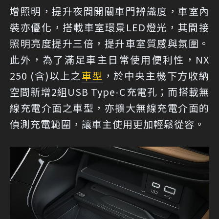
增照明，提升夜間開關車門辨識度，車室內
裝亦優化，搭載車室環景LED燈光，其間接
照明亮度提升三倍，提升車室質感與氛圍。
此外，為了滿足車主日常使用便利性，NX
250 (含)以上之
車型
，於中央主機下方收納
空間新增2組USB Type-C充電孔；而搭載無
線充電介面之車型，亦擴大無線充電介面的
偵測充電範圍，讓車主使用更加輕鬆從容。