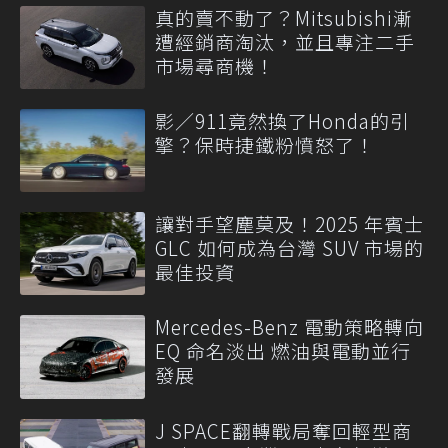
真的賣不動了？Mitsubishi漸
遭經銷商淘汰，並且專注二手
市場尋商機！
影／911竟然換了Honda的引
擎？保時捷鐵粉憤怒了！
讓對手望塵莫及！2025 年賓士
GLC 如何成為台灣 SUV 市場的
最佳投資
Mercedes-Benz 電動策略轉向
EQ 命名淡出 燃油與電動並行
發展
J SPACE翻轉戰局奪回輕型商