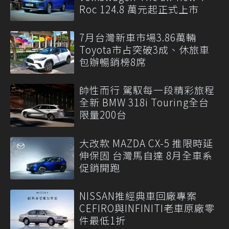
Roc 124.8 萬元起正式上市
7月台灣新車市場3.86萬輛
Toyota市占突破3成、休旅車
包辦暢銷榜8席
帥性而行 駕馭每一段精彩旅程
全新 BMW 318i Touring全台
限量200台
大改款 MAZDA CX-5 推限時延
伸保固 台灣馬自達 8月全車系
促銷開跑
NISSAN推經典車回廠專案
CEFIRO與INFINITI老車原廠零
件最低1折